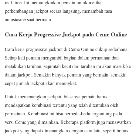
real-time. Ini memungkinkan pemain untuk melihat
perkembangan jackpot secara langsung, menambah rasa
antusiasme saat bermain.
Cara Kerja Progressive Jackpot pada Ceme Online
Cara kerja progressive jackpot di Ceme Online cukup sederhana.
Setiap kali pemain mengambil bagian dalam permainan dan
melakukan taruhan, sejumlah kecil dari taruhan itu akan masuk ke
dalam jackpot. Semakin banyak pemain yang bermain, semakin
cepat jumlah jackpot akan meningkat.
Untuk memenangkan jackpot, biasanya pemain harus
mendapatkan kombinasi tertentu yang telah ditentukan oleh
permainan. Kombinasi ini bisa berbeda-beda tergantung pada
versi Ceme yang dimainkan. Beberapa platform juga menawarkan
jackpot yang dapat dimenangkan dengan cara lain, seperti bonus