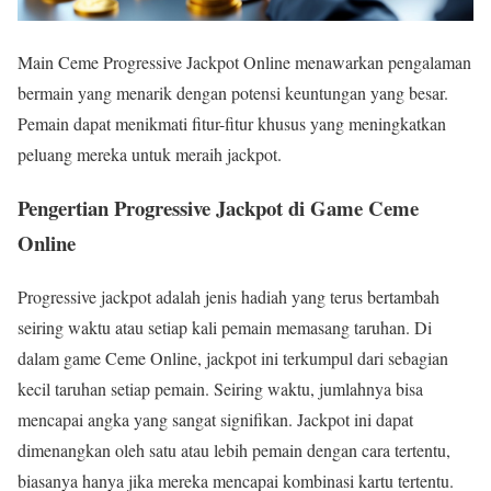
Main Ceme Progressive Jackpot Online menawarkan pengalaman
bermain yang menarik dengan potensi keuntungan yang besar.
Pemain dapat menikmati fitur-fitur khusus yang meningkatkan
peluang mereka untuk meraih jackpot.
Pengertian Progressive Jackpot di Game Ceme
Online
Progressive jackpot adalah jenis hadiah yang terus bertambah
seiring waktu atau setiap kali pemain memasang taruhan. Di
dalam game Ceme Online, jackpot ini terkumpul dari sebagian
kecil taruhan setiap pemain. Seiring waktu, jumlahnya bisa
mencapai angka yang sangat signifikan. Jackpot ini dapat
dimenangkan oleh satu atau lebih pemain dengan cara tertentu,
biasanya hanya jika mereka mencapai kombinasi kartu tertentu.