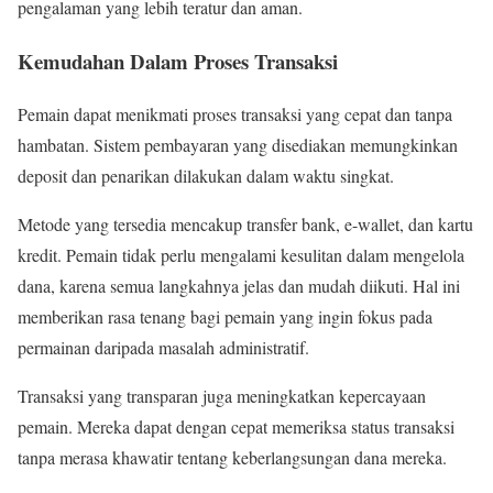
pengalaman yang lebih teratur dan aman.
Kemudahan Dalam Proses Transaksi
Pemain dapat menikmati proses transaksi yang cepat dan tanpa
hambatan. Sistem pembayaran yang disediakan memungkinkan
deposit dan penarikan dilakukan dalam waktu singkat.
Metode yang tersedia mencakup transfer bank, e-wallet, dan kartu
kredit. Pemain tidak perlu mengalami kesulitan dalam mengelola
dana, karena semua langkahnya jelas dan mudah diikuti. Hal ini
memberikan rasa tenang bagi pemain yang ingin fokus pada
permainan daripada masalah administratif.
Transaksi yang transparan juga meningkatkan kepercayaan
pemain. Mereka dapat dengan cepat memeriksa status transaksi
tanpa merasa khawatir tentang keberlangsungan dana mereka.