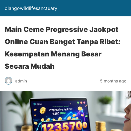
olangowildlifesanctuary
Main Ceme Progressive Jackpot
Online Cuan Banget Tanpa Ribet:
Kesempatan Menang Besar
Secara Mudah
admin
5 months ago