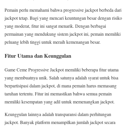
Pemain perlu memahami bahwa progressive jackpot berbeda dari
jackpot tetap. Bagi yang mencari keuntungan besar dengan risiko
yang moderat, fitur ini sangat menarik. Dengan berbagai
permainan yang mendukung sistem jackpot ini, pemain memiliki
peluang lebih tinggi untuk meraih kemenangan besar.
Fitur Utama dan Keunggulan
Game Ceme Progressive Jackpot memiliki beberapa fitur utama
yang membuatnya unik. Salah satunya adalah syarat untuk bisa
berpartisipasi dalam jackpot, di mana pemain harus memasang
taruhan tertentu. Fitur ini memastikan bahwa semua pemain
memiliki kesempatan yang adil untuk memenangkan jackpot.
Keunggulan lainnya adalah transparansi dalam perhitungan
jackpot. Banyak platform menampilkan jumlah jackpot secara