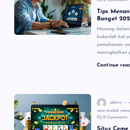
0 Comments
Tips Menan
Banget 2026
Menang dalam p
bukanlah hal y
pemahaman yan
meningkatkan p
Continue rea
admin
cara mudah mena
0 Comments
Situs Ceme