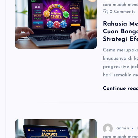
cara mudah mena
0 Comments
Rahasia Me
Cuan Bange
Strategi Ef
Ceme merupaka
khususnya di k
progressive ja
hari semakin m
Continue rea
admin
cara mudah mena