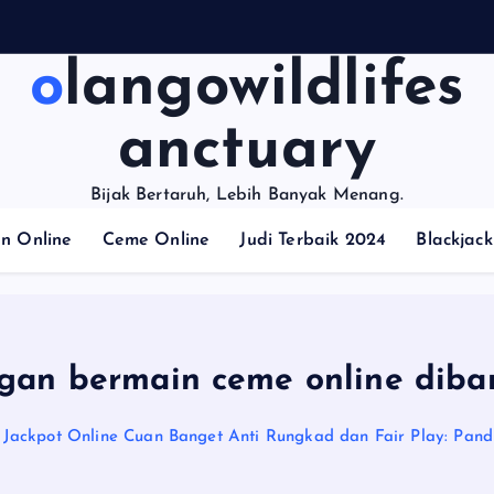
a
n
olangowildlifes
anctuary
Bijak Bertaruh, Lebih Banyak Menang.
n Online
Ceme Online
Judi Terbaik 2024
Blackjack
gan bermain ceme online diban
 Jackpot Online Cuan Banget Anti Rungkad dan Fair Play: Pan