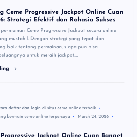
g Ceme Progressive Jackpot Online Cuan
: Strategi Efektif dan Rahasia Sukses
ermainan Ceme Progressive Jackpot secara online
ang mustahil. Dengan strategi yang tepat dan
g baik tentang permainan, siapa pun bisa
eluangnya untuk meraih jackpot.…
ding
cara daftar dan login di situs ceme online terbaik
ng bermain ceme online terpercaya
March 24, 2026
 Progressive Jackpot Online Cuan Banget