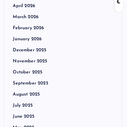
April 2026
March 2026
February 2026
January 2026
December 2025
November 2025
October 2025
September 2025
August 2025
July 2025
June 2025