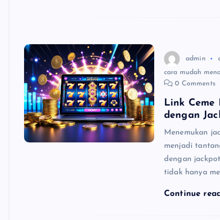
admin
cara mudah mena
0 Comments
Link Ceme 
dengan Jac
Menemukan jac
menjadi tantan
dengan jackpot
tidak hanya me
Continue rea