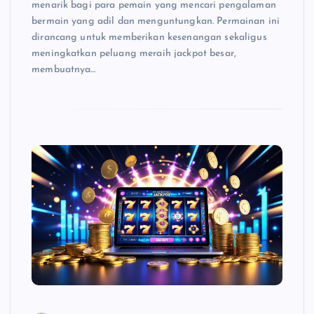
menarik bagi para pemain yang mencari pengalaman
bermain yang adil dan menguntungkan. Permainan ini
dirancang untuk memberikan kesenangan sekaligus
meningkatkan peluang meraih jackpot besar,
membuatnya…