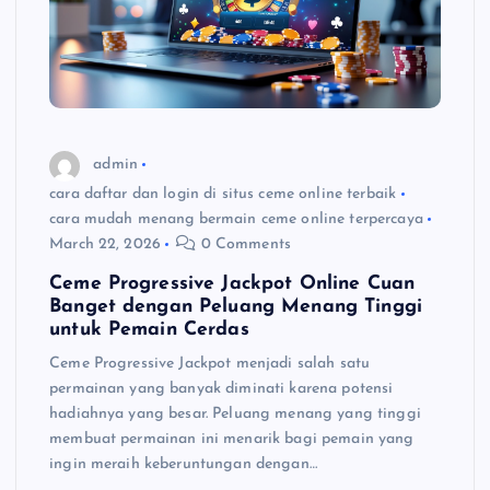
admin
cara daftar dan login di situs ceme online terbaik
cara mudah menang bermain ceme online terpercaya
March 22, 2026
0 Comments
Ceme Progressive Jackpot Online Cuan
Banget dengan Peluang Menang Tinggi
untuk Pemain Cerdas
Ceme Progressive Jackpot menjadi salah satu
permainan yang banyak diminati karena potensi
hadiahnya yang besar. Peluang menang yang tinggi
membuat permainan ini menarik bagi pemain yang
ingin meraih keberuntungan dengan…