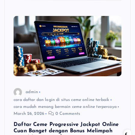
admin
cara daftar dan login di situs ceme online terbaik
cara mudah menang bermain ceme online terpercaya
March 26, 2026
0 Comments
Daftar Ceme Progressive Jackpot Online
Cuan Banget dengan Bonus Melimpah