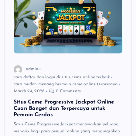
admin
cara daftar dan login di situs ceme online terbaik
cara mudah menang bermain ceme online terpercaya
March 24, 2026
0 Comments
Situs Ceme Progressive Jackpot Online
Cuan Banget dan Terpercaya untuk
Pemain Cerdas
Situs Ceme Progressive Jackpot menawarkan peluang
menarik bagi para penjudi online yang menginginkan