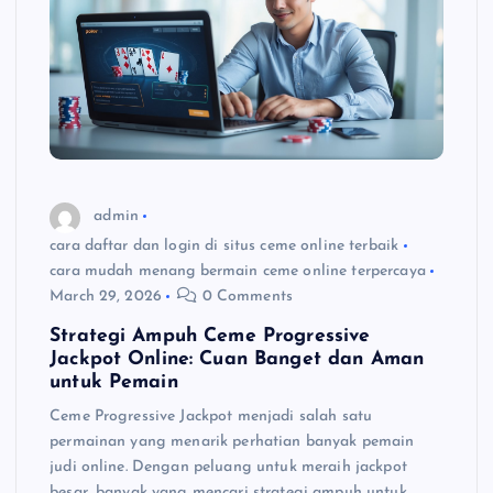
admin
cara daftar dan login di situs ceme online terbaik
cara mudah menang bermain ceme online terpercaya
March 29, 2026
0 Comments
Strategi Ampuh Ceme Progressive
Jackpot Online: Cuan Banget dan Aman
untuk Pemain
Ceme Progressive Jackpot menjadi salah satu
permainan yang menarik perhatian banyak pemain
judi online. Dengan peluang untuk meraih jackpot
besar, banyak yang mencari strategi ampuh untuk