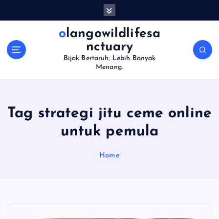
S
k
i
olangowildlifesa
p
nctuary
t
Bijak Bertaruh, Lebih Banyak
o
Menang.
c
o
n
t
Tag strategi jitu ceme online
e
untuk pemula
n
t
Home