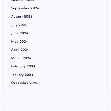
October 2024
September 2024
August 2024
July 2024
June 2024
May 2024
April 2024
March 2024
February 2024
January 2024
December 2023