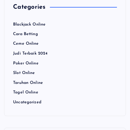
Categories
Blackjack Online
Cara Betting
Ceme Online
Judi Terbaik 2024
Poker Online
Slot Online
Taruhan Online
Togel Online
Uncategorized