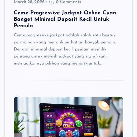
March 28, 2026
0 Comments
Ceme Progressive Jackpot Online Cuan
Banget Minimal Deposit Kecil Untuk
Pemula
Ceme progressive jackpot adalah salah satu bentuk
permainan yang menarik perhatian banyak pemain.
Dengan minimal deposit kecil, pemain memiliki
peluang untuk meraih jackpot yang signifikan,
menjadikannya pilihan yang menarik untuk…