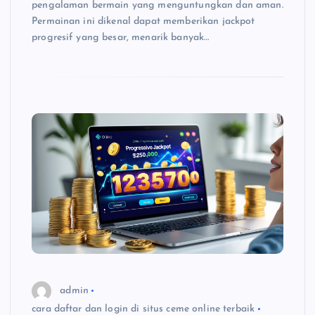
pengalaman bermain yang menguntungkan dan aman.
Permainan ini dikenal dapat memberikan jackpot
progresif yang besar, menarik banyak…
admin
cara daftar dan login di situs ceme online terbaik