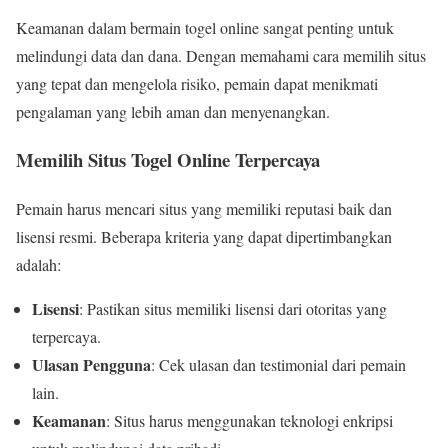
Keamanan dalam bermain togel online sangat penting untuk
melindungi data dan dana. Dengan memahami cara memilih situs
yang tepat dan mengelola risiko, pemain dapat menikmati
pengalaman yang lebih aman dan menyenangkan.
Memilih Situs Togel Online Terpercaya
Pemain harus mencari situs yang memiliki reputasi baik dan
lisensi resmi. Beberapa kriteria yang dapat dipertimbangkan
adalah:
Lisensi
: Pastikan situs memiliki lisensi dari otoritas yang
terpercaya.
Ulasan Pengguna
: Cek ulasan dan testimonial dari pemain
lain.
Keamanan
: Situs harus menggunakan teknologi enkripsi