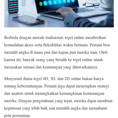
Berbeda dengan metode tradisional, togel online memberikan
kemudahan akses serta fleksibilitas waktu bermain. Pemain bisa
memilih angka di mana pun dan kapan pun mereka mau. Oleh
karena itu, banyak orang yang beralih ke togel online untuk
merasakan sensasi dan keuntungan yang ditawarkannya.
Menyusuri dunia togel 4D, 3D, dan 2D online bukan hanya
tentang keberuntungan. Pemain juga dapat menerapkan strategi
dan analisis untuk meningkatkan kemungkinan kemenangan
mereka. Dengan pengetahuan yang tepat, mereka dapat membuat
keputusan yang lebih baik saat memilih angka dan memahami
pola permainan.