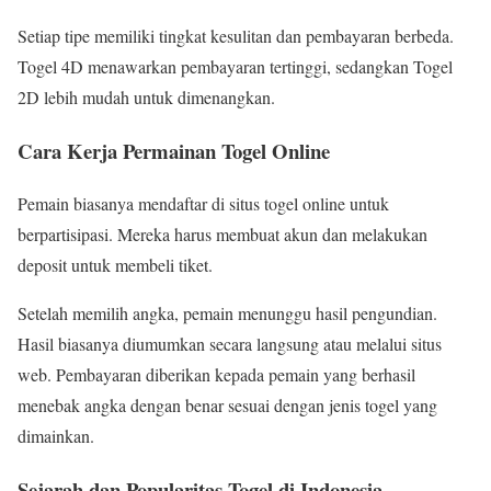
Setiap tipe memiliki tingkat kesulitan dan pembayaran berbeda.
Togel 4D menawarkan pembayaran tertinggi, sedangkan Togel
2D lebih mudah untuk dimenangkan.
Cara Kerja Permainan Togel Online
Pemain biasanya mendaftar di situs togel online untuk
berpartisipasi. Mereka harus membuat akun dan melakukan
deposit untuk membeli tiket.
Setelah memilih angka, pemain menunggu hasil pengundian.
Hasil biasanya diumumkan secara langsung atau melalui situs
web. Pembayaran diberikan kepada pemain yang berhasil
menebak angka dengan benar sesuai dengan jenis togel yang
dimainkan.
Sejarah dan Popularitas Togel di Indonesia