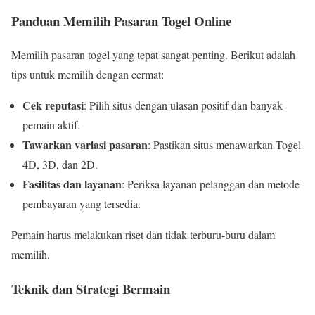
Panduan Memilih Pasaran Togel Online
Memilih pasaran togel yang tepat sangat penting. Berikut adalah
tips untuk memilih dengan cermat:
Cek reputasi
: Pilih situs dengan ulasan positif dan banyak
pemain aktif.
Tawarkan variasi pasaran
: Pastikan situs menawarkan Togel
4D, 3D, dan 2D.
Fasilitas dan layanan
: Periksa layanan pelanggan dan metode
pembayaran yang tersedia.
Pemain harus melakukan riset dan tidak terburu-buru dalam
memilih.
Teknik dan Strategi Bermain