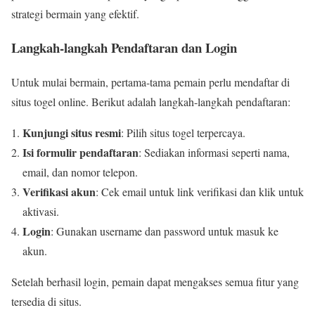
strategi bermain yang efektif.
Langkah-langkah Pendaftaran dan Login
Untuk mulai bermain, pertama-tama pemain perlu mendaftar di
situs togel online. Berikut adalah langkah-langkah pendaftaran:
Kunjungi situs resmi
: Pilih situs togel terpercaya.
Isi formulir pendaftaran
: Sediakan informasi seperti nama,
email, dan nomor telepon.
Verifikasi akun
: Cek email untuk link verifikasi dan klik untuk
aktivasi.
Login
: Gunakan username dan password untuk masuk ke
akun.
Setelah berhasil login, pemain dapat mengakses semua fitur yang
tersedia di situs.