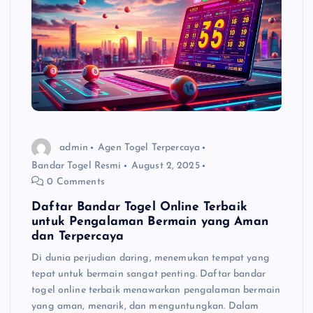
admin
Agen Togel Terpercaya
Bandar Togel Resmi
August 2, 2025
0 Comments
Daftar Bandar Togel Online Terbaik
untuk Pengalaman Bermain yang Aman
dan Terpercaya
Di dunia perjudian daring, menemukan tempat yang
tepat untuk bermain sangat penting. Daftar bandar
togel online terbaik menawarkan pengalaman bermain
yang aman, menarik, dan menguntungkan. Dalam