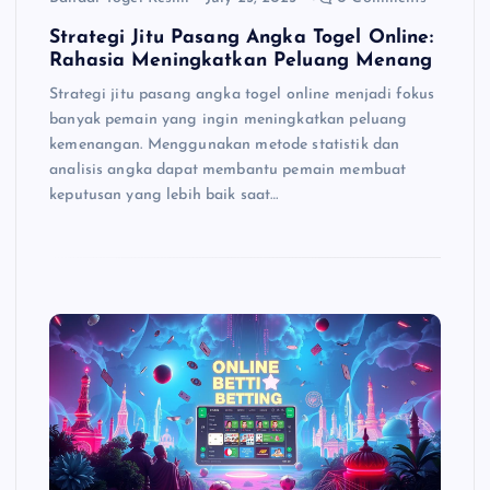
Strategi Jitu Pasang Angka Togel Online:
Rahasia Meningkatkan Peluang Menang
Strategi jitu pasang angka togel online menjadi fokus
banyak pemain yang ingin meningkatkan peluang
kemenangan. Menggunakan metode statistik dan
analisis angka dapat membantu pemain membuat
keputusan yang lebih baik saat…