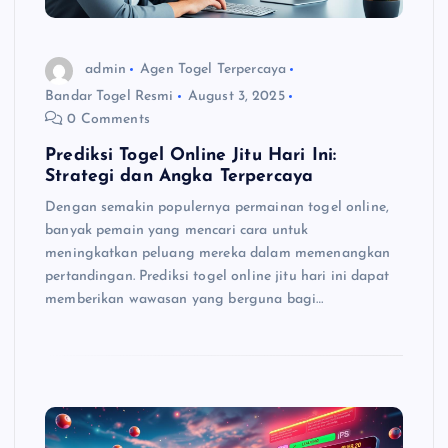
admin
Agen Togel Terpercaya
Bandar Togel Resmi
August 3, 2025
0 Comments
Prediksi Togel Online Jitu Hari Ini:
Strategi dan Angka Terpercaya
Dengan semakin populernya permainan togel online,
banyak pemain yang mencari cara untuk
meningkatkan peluang mereka dalam memenangkan
pertandingan. Prediksi togel online jitu hari ini dapat
memberikan wawasan yang berguna bagi…