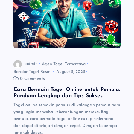
admin
Agen Togel Terpercaya
Bandar Togel Resmi
August 5, 2025
0 Comments
Cara Bermain Togel Online untuk Pemula:
Panduan Lengkap dan Tips Sukses
Togel online semakin populer di kalangan pemain baru
yang ingin mencoba keberuntungan mereka. Bagi
pemula, cara bermain togel online cukup sederhana
dan dapat dipelajari dengan cepat. Dengan beberapa
langkah dasar…