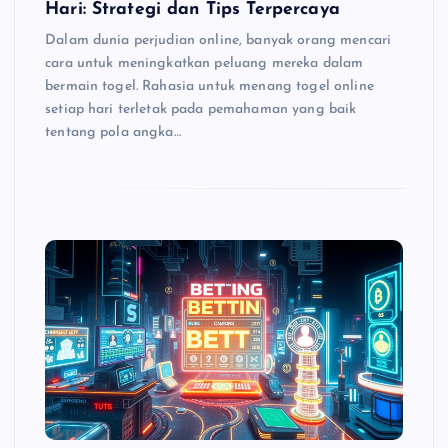
Hari: Strategi dan Tips Terpercaya
Dalam dunia perjudian online, banyak orang mencari
cara untuk meningkatkan peluang mereka dalam
bermain togel. Rahasia untuk menang togel online
setiap hari terletak pada pemahaman yang baik
tentang pola angka…