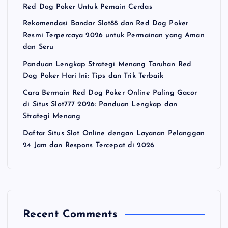
i
Red Dog Poker Untuk Pemain Cerdas
Rekomendasi Bandar Slot88 dan Red Dog Poker
n
Resmi Terpercaya 2026 untuk Permainan yang Aman
dan Seru
a
Panduan Lengkap Strategi Menang Taruhan Red
Dog Poker Hari Ini: Tips dan Trik Terbaik
t
Cara Bermain Red Dog Poker Online Paling Gacor
i
di Situs Slot777 2026: Panduan Lengkap dan
Strategi Menang
o
Daftar Situs Slot Online dengan Layanan Pelanggan
24 Jam dan Respons Tercepat di 2026
n
Recent Comments