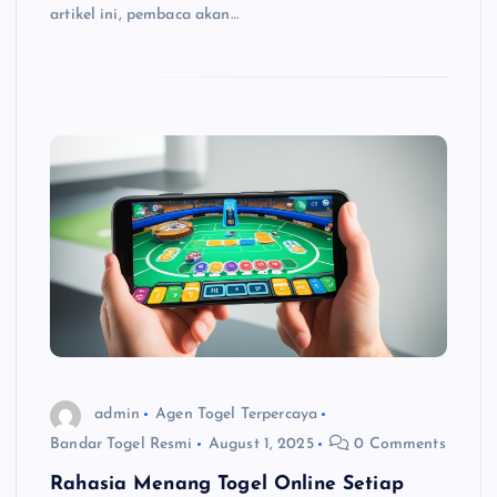
artikel ini, pembaca akan…
admin
Agen Togel Terpercaya
Bandar Togel Resmi
August 1, 2025
0 Comments
Rahasia Menang Togel Online Setiap