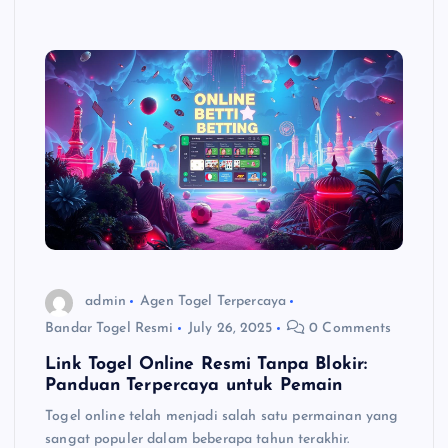
admin
Agen Togel Terpercaya
Bandar Togel Resmi
July 26, 2025
0 Comments
Link Togel Online Resmi Tanpa Blokir:
Panduan Terpercaya untuk Pemain
Togel online telah menjadi salah satu permainan yang
sangat populer dalam beberapa tahun terakhir.