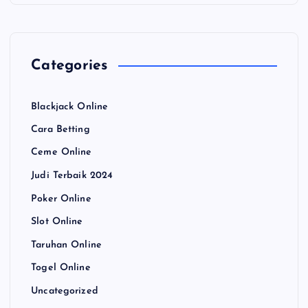
Categories
Blackjack Online
Cara Betting
Ceme Online
Judi Terbaik 2024
Poker Online
Slot Online
Taruhan Online
Togel Online
Uncategorized