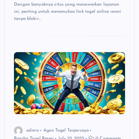
Dengan banyaknya situs yang menawarkan layanan
ini, penting untuk menemukan link togel online resmi
tanpa blokir…
admin
Agen Togel Terpercaya
Bandar Togel Resmi
July 25, 2025
0 Comments