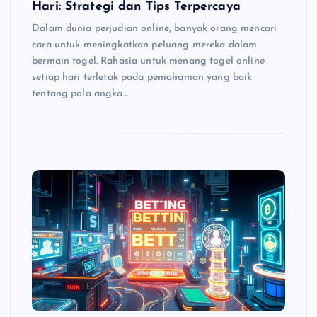
Hari: Strategi dan Tips Terpercaya
Dalam dunia perjudian online, banyak orang mencari
cara untuk meningkatkan peluang mereka dalam
bermain togel. Rahasia untuk menang togel online
setiap hari terletak pada pemahaman yang baik
tentang pola angka…