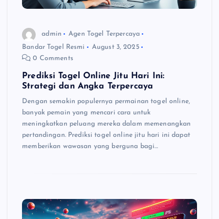
admin
Agen Togel Terpercaya
Bandar Togel Resmi
August 3, 2025
0 Comments
Prediksi Togel Online Jitu Hari Ini:
Strategi dan Angka Terpercaya
Dengan semakin populernya permainan togel online,
banyak pemain yang mencari cara untuk
meningkatkan peluang mereka dalam memenangkan
pertandingan. Prediksi togel online jitu hari ini dapat
memberikan wawasan yang berguna bagi…