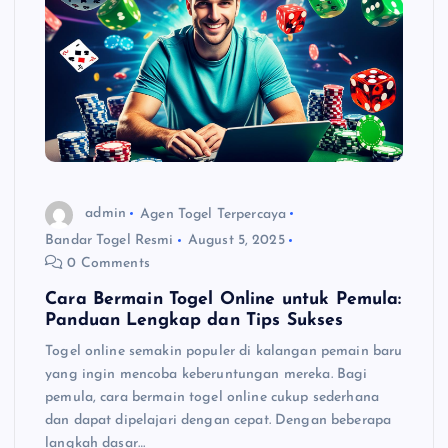
admin
Agen Togel Terpercaya
Bandar Togel Resmi
August 5, 2025
0 Comments
Cara Bermain Togel Online untuk Pemula:
Panduan Lengkap dan Tips Sukses
Togel online semakin populer di kalangan pemain baru
yang ingin mencoba keberuntungan mereka. Bagi
pemula, cara bermain togel online cukup sederhana
dan dapat dipelajari dengan cepat. Dengan beberapa
langkah dasar…