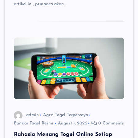
artikel ini, pembaca akan…
admin
Agen Togel Terpercaya
Bandar Togel Resmi
August 1, 2025
0 Comments
Rahasia Menang Togel Online Setiap