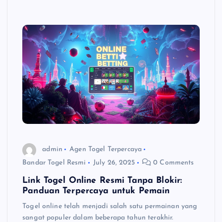
admin
Agen Togel Terpercaya
Bandar Togel Resmi
July 26, 2025
0 Comments
Link Togel Online Resmi Tanpa Blokir:
Panduan Terpercaya untuk Pemain
Togel online telah menjadi salah satu permainan yang
sangat populer dalam beberapa tahun terakhir.