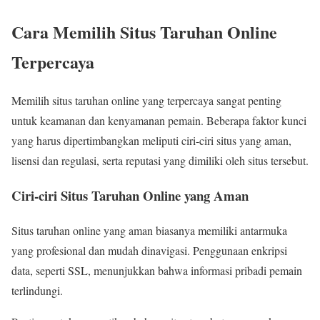
Cara Memilih Situs Taruhan Online
Terpercaya
Memilih situs taruhan online yang terpercaya sangat penting
untuk keamanan dan kenyamanan pemain. Beberapa faktor kunci
yang harus dipertimbangkan meliputi ciri-ciri situs yang aman,
lisensi dan regulasi, serta reputasi yang dimiliki oleh situs tersebut.
Ciri-ciri Situs Taruhan Online yang Aman
Situs taruhan online yang aman biasanya memiliki antarmuka
yang profesional dan mudah dinavigasi. Penggunaan enkripsi
data, seperti SSL, menunjukkan bahwa informasi pribadi pemain
terlindungi.