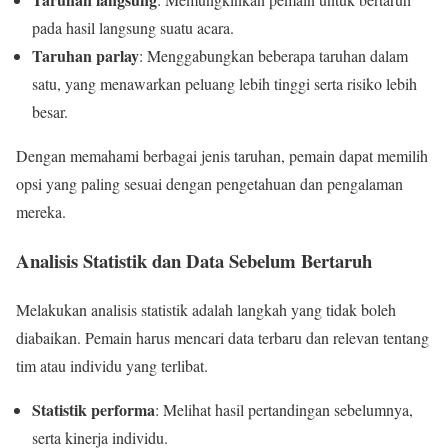
pada hasil langsung suatu acara.
Taruhan parlay
: Menggabungkan beberapa taruhan dalam
satu, yang menawarkan peluang lebih tinggi serta risiko lebih
besar.
Dengan memahami berbagai jenis taruhan, pemain dapat memilih
opsi yang paling sesuai dengan pengetahuan dan pengalaman
mereka.
Analisis Statistik dan Data Sebelum Bertaruh
Melakukan analisis statistik adalah langkah yang tidak boleh
diabaikan. Pemain harus mencari data terbaru dan relevan tentang
tim atau individu yang terlibat.
Statistik performa
: Melihat hasil pertandingan sebelumnya,
serta kinerja individu.