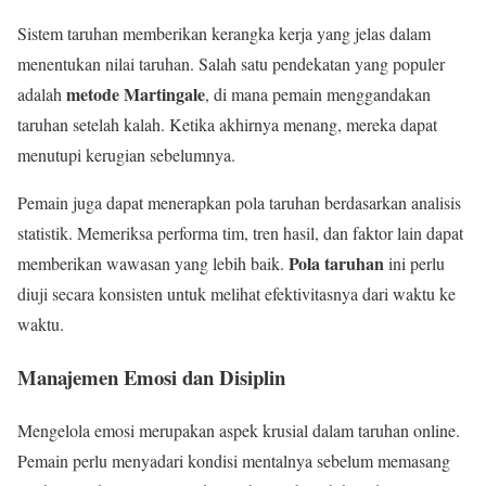
Sistem taruhan memberikan kerangka kerja yang jelas dalam
menentukan nilai taruhan. Salah satu pendekatan yang populer
metode Martingale
adalah
, di mana pemain menggandakan
taruhan setelah kalah. Ketika akhirnya menang, mereka dapat
menutupi kerugian sebelumnya.
Pemain juga dapat menerapkan pola taruhan berdasarkan analisis
statistik. Memeriksa performa tim, tren hasil, dan faktor lain dapat
Pola taruhan
memberikan wawasan yang lebih baik.
ini perlu
diuji secara konsisten untuk melihat efektivitasnya dari waktu ke
waktu.
Manajemen Emosi dan Disiplin
Mengelola emosi merupakan aspek krusial dalam taruhan online.
Pemain perlu menyadari kondisi mentalnya sebelum memasang