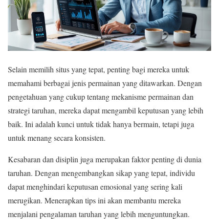
Selain memilih situs yang tepat, penting bagi mereka untuk
memahami berbagai jenis permainan yang ditawarkan. Dengan
pengetahuan yang cukup tentang mekanisme permainan dan
strategi taruhan, mereka dapat mengambil keputusan yang lebih
baik. Ini adalah kunci untuk tidak hanya bermain, tetapi juga
untuk menang secara konsisten.
Kesabaran dan disiplin juga merupakan faktor penting di dunia
taruhan. Dengan mengembangkan sikap yang tepat, individu
dapat menghindari keputusan emosional yang sering kali
merugikan. Menerapkan tips ini akan membantu mereka
menjalani pengalaman taruhan yang lebih menguntungkan.