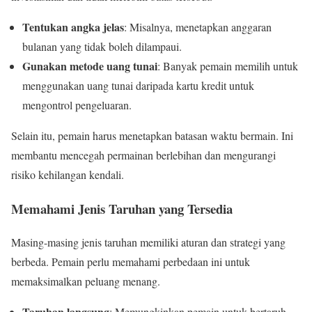
Tentukan angka jelas
: Misalnya, menetapkan anggaran
bulanan yang tidak boleh dilampaui.
Gunakan metode uang tunai
: Banyak pemain memilih untuk
menggunakan uang tunai daripada kartu kredit untuk
mengontrol pengeluaran.
Selain itu, pemain harus menetapkan batasan waktu bermain. Ini
membantu mencegah permainan berlebihan dan mengurangi
risiko kehilangan kendali.
Memahami Jenis Taruhan yang Tersedia
Masing-masing jenis taruhan memiliki aturan dan strategi yang
berbeda. Pemain perlu memahami perbedaan ini untuk
memaksimalkan peluang menang.
Taruhan langsung
: Memungkinkan pemain untuk bertaruh