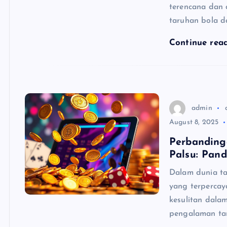
terencana dan 
taruhan bola d
Continue rea
admin
August 8, 2025
Perbanding
Palsu: Pan
Dalam dunia ta
yang terperca
kesulitan dal
pengalaman ta