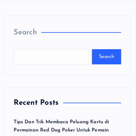
Search
Search
Recent Posts
Tips Dan Trik Membaca Peluang Kartu di
Permainan Red Dog Poker Untuk Pemain