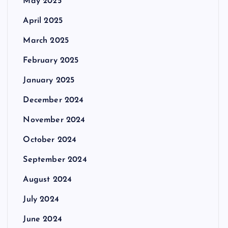
May 2025
April 2025
March 2025
February 2025
January 2025
December 2024
November 2024
October 2024
September 2024
August 2024
July 2024
June 2024