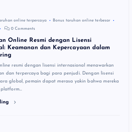
aruhan online terpercaya
Bonus taruhan online terbesar
0 Comments
han Online Resmi dengan Lisensi
nal: Keamanan dan Kepercayaan dalam
ring
nline resmi dengan lisensi internasional menawarkan
n dan terpercaya bagi para penjudi. Dengan lisensi
cara global, pemain dapat merasa yakin bahwa mereka
 platform…
ding