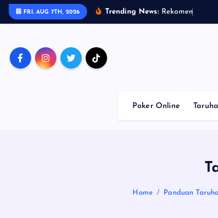
S
Trending News:
R
e
k
o
m
e
n
d
a
s
i
B
FRI. AUG 7TH, 2026
k
i
p
t
o
c
o
Poker Online
Taruha
n
t
e
n
t
T
Home
Panduan Taruha