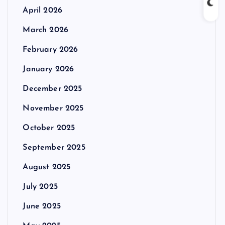
April 2026
March 2026
February 2026
January 2026
December 2025
November 2025
October 2025
September 2025
August 2025
July 2025
June 2025