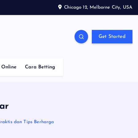
Chicago 12, Melborne City, USA
Get Started
 Online
Cara Betting
ar
aktis dan Tips Berharga