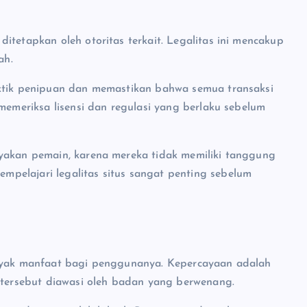
itetapkan oleh otoritas terkait. Legalitas ini mencakup
ah.
aktik penipuan dan memastikan bahwa semua transaksi
 memeriksa lisensi dan regulasi yang berlaku sebelum
ayakan pemain, karena mereka tidak memiliki tanggung
pelajari legalitas situs sangat penting sebelum
anyak manfaat bagi penggunanya. Kepercayaan adalah
s tersebut diawasi oleh badan yang berwenang.