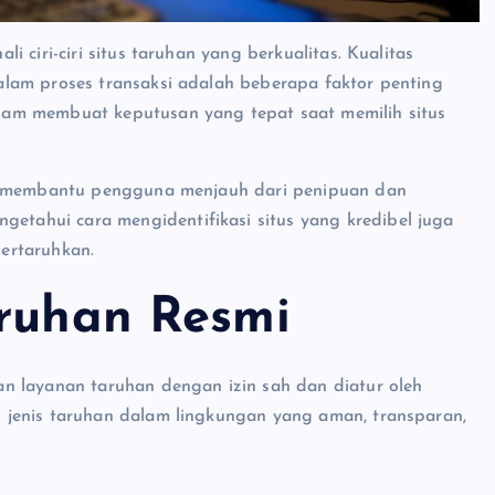
 ciri-ciri situs taruhan yang berkualitas. Kualitas
lam proses transaksi adalah beberapa faktor penting
am membuat keputusan yang tepat saat memilih situs
at membantu pengguna menjauh dari penipuan dan
ahui cara mengidentifikasi situs yang kredibel juga
ertaruhkan.
aruhan Resmi
n layanan taruhan dengan izin sah dan diatur oleh
 jenis taruhan dalam lingkungan yang aman, transparan,