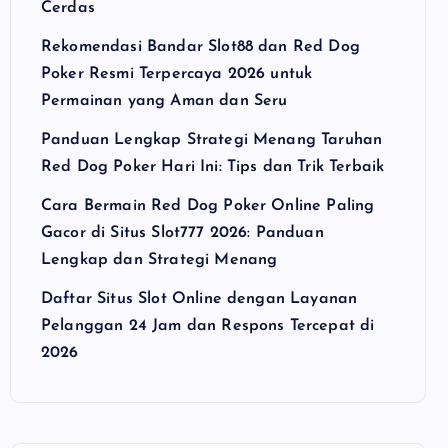
Cerdas
Rekomendasi Bandar Slot88 dan Red Dog
Poker Resmi Terpercaya 2026 untuk
Permainan yang Aman dan Seru
Panduan Lengkap Strategi Menang Taruhan
Red Dog Poker Hari Ini: Tips dan Trik Terbaik
Cara Bermain Red Dog Poker Online Paling
Gacor di Situs Slot777 2026: Panduan
Lengkap dan Strategi Menang
Daftar Situs Slot Online dengan Layanan
Pelanggan 24 Jam dan Respons Tercepat di
2026