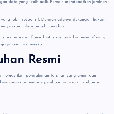
ungan data yang lebih baik. Pemain mendapatkan jaminan
n yang lebih responsif. Dengan adanya dukungan hukum,
enyelesaian dengan lebih mudah.
situs terlisensi. Banyak situs menawarkan insentif yang
jaga loyalitas mereka.
ruhan Resmi
tuk memastikan pengalaman taruhan yang aman dan
ada keamanan dan metode pembayaran akan membantu