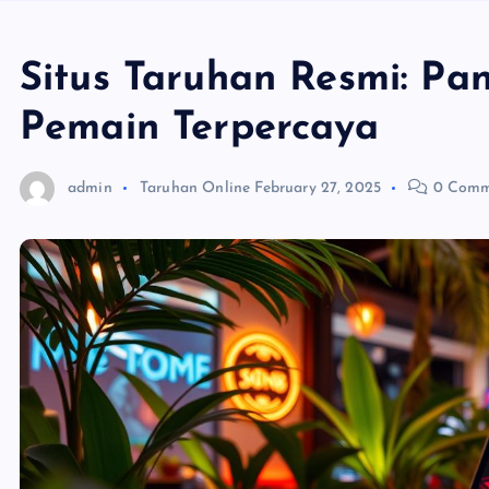
Situs Taruhan Resmi: P
Pemain Terpercaya
admin
Taruhan Online
February 27, 2025
0 Comm