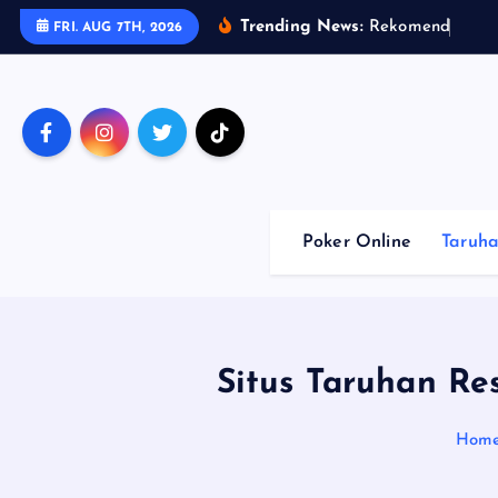
S
Trending News:
R
e
k
o
m
e
n
d
a
s
i
B
FRI. AUG 7TH, 2026
k
i
p
t
o
c
o
Poker Online
Taruha
n
t
e
n
t
Situs Taruhan R
Hom