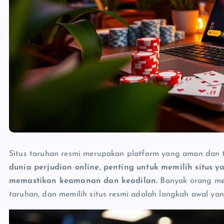
Situs taruhan resmi merupakan platform yang aman dan t
dunia perjudian online, penting untuk memilih situs y
memastikan keamanan dan keadilan.
Banyak orang me
taruhan, dan memilih situs resmi adalah langkah awal yan