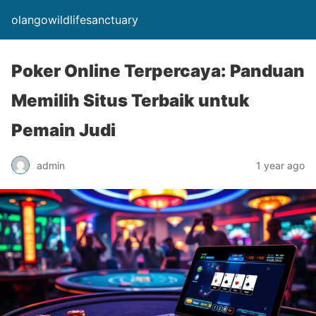
olangowildlifesanctuary
Poker Online Terpercaya: Panduan
Memilih Situs Terbaik untuk
Pemain Judi
admin
1 year ago