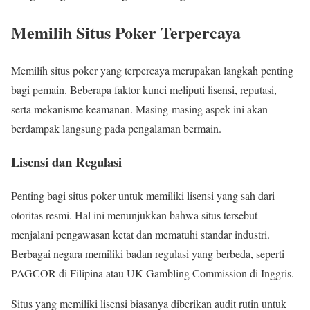
Memilih Situs Poker Terpercaya
Memilih situs poker yang terpercaya merupakan langkah penting
bagi pemain. Beberapa faktor kunci meliputi lisensi, reputasi,
serta mekanisme keamanan. Masing-masing aspek ini akan
berdampak langsung pada pengalaman bermain.
Lisensi dan Regulasi
Penting bagi situs poker untuk memiliki lisensi yang sah dari
otoritas resmi. Hal ini menunjukkan bahwa situs tersebut
menjalani pengawasan ketat dan mematuhi standar industri.
Berbagai negara memiliki badan regulasi yang berbeda, seperti
PAGCOR di Filipina atau UK Gambling Commission di Inggris.
Situs yang memiliki lisensi biasanya diberikan audit rutin untuk