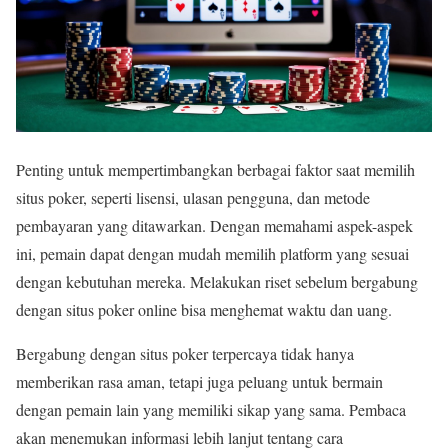
Penting untuk mempertimbangkan berbagai faktor saat memilih
situs poker, seperti lisensi, ulasan pengguna, dan metode
pembayaran yang ditawarkan. Dengan memahami aspek-aspek
ini, pemain dapat dengan mudah memilih platform yang sesuai
dengan kebutuhan mereka. Melakukan riset sebelum bergabung
dengan situs poker online bisa menghemat waktu dan uang.
Bergabung dengan situs poker terpercaya tidak hanya
memberikan rasa aman, tetapi juga peluang untuk bermain
dengan pemain lain yang memiliki sikap yang sama. Pembaca
akan menemukan informasi lebih lanjut tentang cara