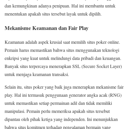
dan kemungkinan adanya penipuan. Hal ini membantu untuk
menentukan apakah situs tersebut layak untuk dipilih.
Mekanisme Keamanan dan Fair Play
Keamanan adalah aspek krusial saat memilih situs poker online.
Pemain harus memastikan bahwa situs menggunakan teknologi
enkripsi yang kuat untuk melindungi data pribadi dan keuangan.
Banyak situs terpercaya menerapkan SSL (Secure Socket Layer)
untuk menjaga keamanan transaksi.
Selain itu, situs poker yang baik juga menerapkan mekanisme fair
play. Hal ini termasuk penggunaan generator angka acak (RNG)
untuk memastikan setiap permainan adil dan tidak memiliki
manipulasi. Pemain perlu memeriksa apakah situs tersebut
dipantau oleh pihak ketiga yang independen. Ini menunjukkan
bahwa situs komitmen terhadap pengalaman bermain yang