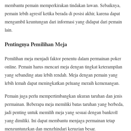
membantu pemain memperkirakan tindakan lawan. Sebaiknya,
pemain lebih agresif ketika berada di posisi akhir, karena dapat
mengambil keuntungan dari informasi yang didapat dari pemain
lain.
Pentingnya Pemilihan Meja
Pemilihan meja menjadi faktor penentu dalam permainan poker
online. Pemain harus mencari meja dengan tingkat keterampilan
yang sebanding atau lebih rendah. Meja dengan pemain yang
lebih lemah dapat meningkatkan peluang meraih kemenangan.
Pemain juga perlu mempertimbangkan ukuran taruhan dan jenis
permainan. Beberapa meja memiliki batas taruhan yang berbeda,
jadi penting untuk memilih meja yang sesuai dengan bankroll
yang dimiliki. Ini dapat membantu menjaga permainan tetap
menguntungkan dan menghindari kerugian besar.