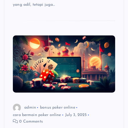
yang adil, tetapi juga…
admin
bonus poker online
cara bermain poker online
July 3, 2025
0 Comments