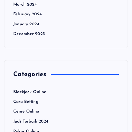
March 2024
February 2024
January 2024
December 2023
Categories
Blackjack Online
Cara Betting
Ceme Online
Judi Terbaik 2024
Poker Online