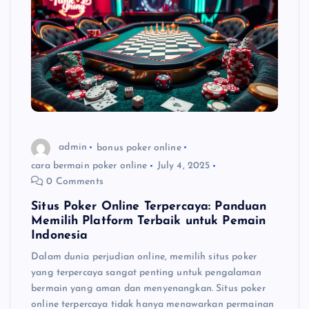
admin
bonus poker online
cara bermain poker online
July 4, 2025
0 Comments
Situs Poker Online Terpercaya: Panduan
Memilih Platform Terbaik untuk Pemain
Indonesia
Dalam dunia perjudian online, memilih situs poker
yang terpercaya sangat penting untuk pengalaman
bermain yang aman dan menyenangkan. Situs poker
online terpercaya tidak hanya menawarkan permainan