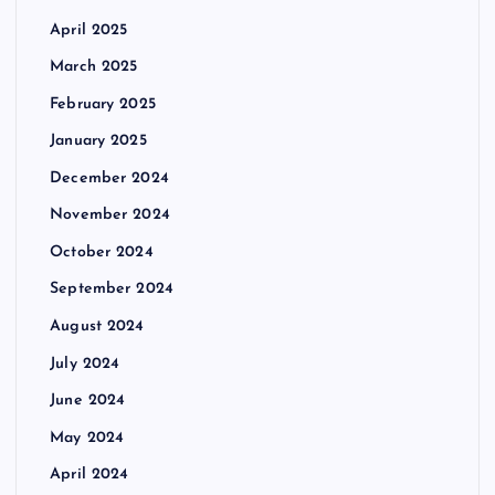
April 2025
March 2025
February 2025
January 2025
December 2024
November 2024
October 2024
September 2024
August 2024
July 2024
June 2024
May 2024
April 2024