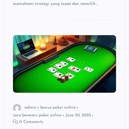
memahami strategi yang tepat dan memilih…
admin
bonus poker online
cara bermain poker online
June 30, 2025
0 Comments