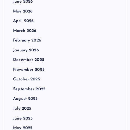
June 2026
May 2026
April 2026
March 2026
February 2026
January 2026
December 2025
November 2025
October 2025
September 2025
August 2025
July 2025
June 2025
May 2025