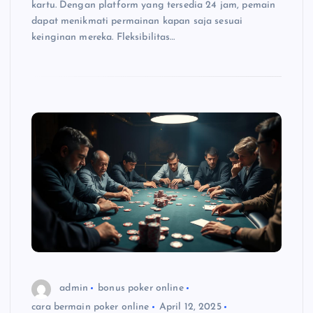
kartu. Dengan platform yang tersedia 24 jam, pemain
dapat menikmati permainan kapan saja sesuai
keinginan mereka. Fleksibilitas…
admin
bonus poker online
cara bermain poker online
April 12, 2025