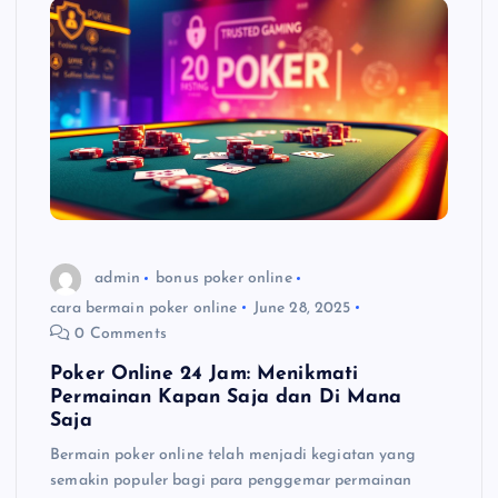
admin
bonus poker online
cara bermain poker online
June 28, 2025
0 Comments
Poker Online 24 Jam: Menikmati
Permainan Kapan Saja dan Di Mana
Saja
Bermain poker online telah menjadi kegiatan yang
semakin populer bagi para penggemar permainan