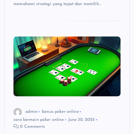
memahami strategi yang tepat dan memilih…
admin
bonus poker online
cara bermain poker online
June 30, 2025
0 Comments