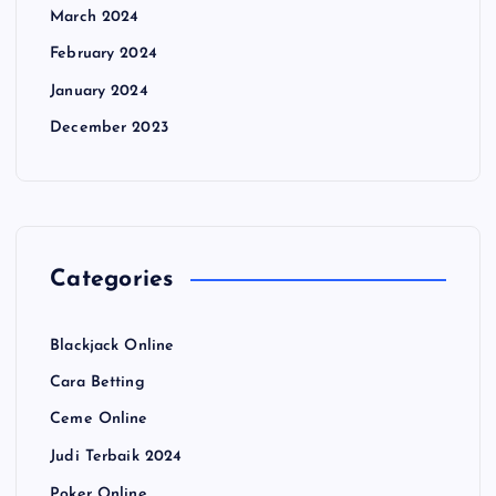
March 2024
February 2024
January 2024
December 2023
Categories
Blackjack Online
Cara Betting
Ceme Online
Judi Terbaik 2024
Poker Online