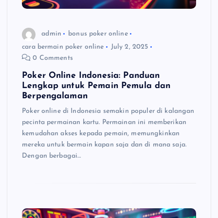
admin
bonus poker online
cara bermain poker online
July 2, 2025
0 Comments
Poker Online Indonesia: Panduan
Lengkap untuk Pemain Pemula dan
Berpengalaman
Poker online di Indonesia semakin populer di kalangan
pecinta permainan kartu. Permainan ini memberikan
kemudahan akses kepada pemain, memungkinkan
mereka untuk bermain kapan saja dan di mana saja.
Dengan berbagai…