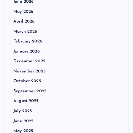
June 2026
May 2026
April 2026
March 2026
February 2026
January 2026
December 2025
November 2025
October 2025
September 2025
August 2025
July 2025
June 2025
May 2025