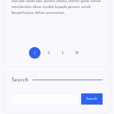
menjadi salah satu pilihan utama. Daftar poker online
memberikan akses mudah kepada pemain untuk
berpartisipasi dalam permainan…
1
2
3
P
o
Search
s
t
Search
s