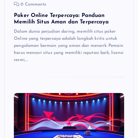
0 Comments
Poker Online Terpercaya: Panduan
Memilih Situs Aman dan Terpercaya
Dalam dunia perjudian daring, memilih situs poker
Online yang terpercaya adalah langkah kritis untuk
pengalaman bermain yang aman dan menarik. Pemain
harus mencari situs yang memiliki reputasi baik, lisensi
resmi,…