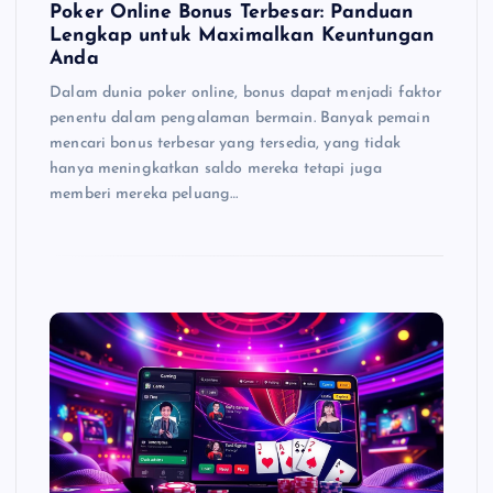
Poker Online Bonus Terbesar: Panduan
Lengkap untuk Maximalkan Keuntungan
Anda
Dalam dunia poker online, bonus dapat menjadi faktor
penentu dalam pengalaman bermain. Banyak pemain
mencari bonus terbesar yang tersedia, yang tidak
hanya meningkatkan saldo mereka tetapi juga
memberi mereka peluang…