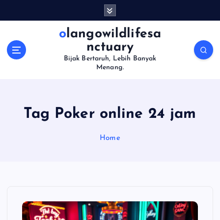
S
k
i
olangowildlifesa
p
nctuary
t
Bijak Bertaruh, Lebih Banyak
o
Menang.
c
o
n
t
Tag Poker online 24 jam
e
n
Home
t