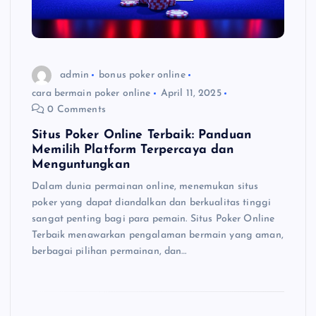
admin
bonus poker online
cara bermain poker online
April 11, 2025
0 Comments
Situs Poker Online Terbaik: Panduan
Memilih Platform Terpercaya dan
Menguntungkan
Dalam dunia permainan online, menemukan situs
poker yang dapat diandalkan dan berkualitas tinggi
sangat penting bagi para pemain. Situs Poker Online
Terbaik menawarkan pengalaman bermain yang aman,
berbagai pilihan permainan, dan…