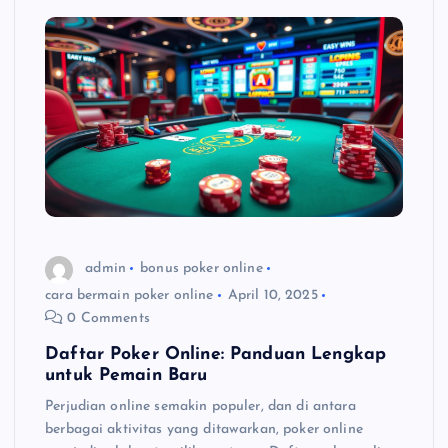
admin
bonus poker online
cara bermain poker online
April 10, 2025
0 Comments
Daftar Poker Online: Panduan Lengkap
untuk Pemain Baru
Perjudian online semakin populer, dan di antara
berbagai aktivitas yang ditawarkan, poker online