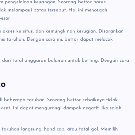
am pengelolaan keuangan. Seorang bettor harus
dak melampaui batas tersebut. Hal ini mencegah
esar.
a akses ke situs, dan kemungkinan kerugian. Disarankan
is taruhan. Dengan cara ini, bettor dapat melacak
dari total anggaran bulanan untuk betting. Dengan cara
ko
di beberapa taruhan. Seorang bettor sebaiknya tidak
ent. Ini dapat mengurangi dampak negatif jika salah
 taruhan langsung, handicap, atau total gol. Memilih