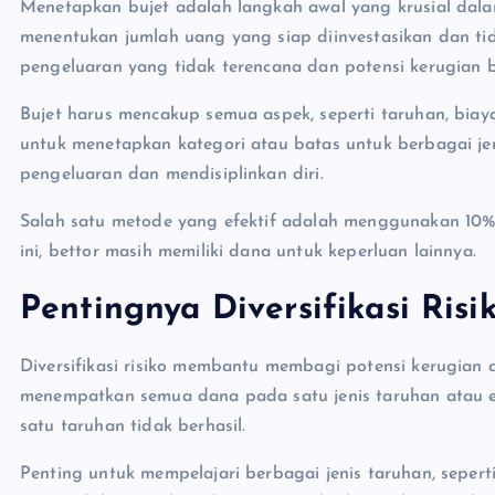
Menetapkan bujet adalah langkah awal yang krusial dal
menentukan jumlah uang yang siap diinvestasikan dan ti
pengeluaran yang tidak terencana dan potensi kerugian b
Bujet harus mencakup semua aspek, seperti taruhan, biay
untuk menetapkan kategori atau batas untuk berbagai jen
pengeluaran dan mendisiplinkan diri.
Salah satu metode yang efektif adalah menggunakan 10% 
ini, bettor masih memiliki dana untuk keperluan lainnya.
Pentingnya Diversifikasi Risi
Diversifikasi risiko membantu membagi potensi kerugian 
menempatkan semua dana pada satu jenis taruhan atau ev
satu taruhan tidak berhasil.
Penting untuk mempelajari berbagai jenis taruhan, seperti