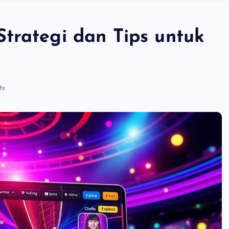
trategi dan Tips untuk
ts