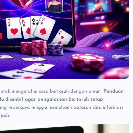
untuk mengetahui cara bertaruh dengan aman.
Panduan
lu diambil agar pengalaman bertaruh tetap
yang tepercaya hingga memahami batasan diri, informasi
jadi.