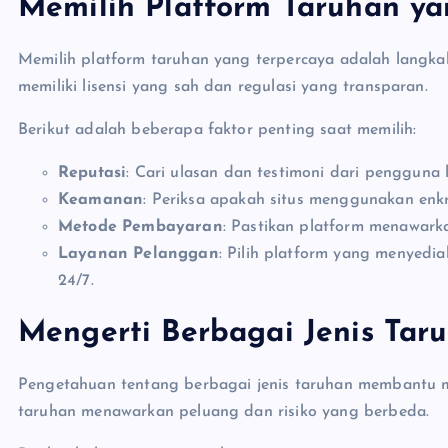
Memilih Platform Taruhan ya
Memilih platform taruhan yang terpercaya adalah langkah
memiliki lisensi yang sah dan regulasi yang transparan.
Berikut adalah beberapa faktor penting saat memilih:
Reputasi
: Cari ulasan dan testimoni dari pengguna l
Keamanan
: Periksa apakah situs menggunakan enkr
Metode Pembayaran
: Pastikan platform menawar
Layanan Pelanggan
: Pilih platform yang menyedi
24/7.
Mengerti Berbagai Jenis Tar
Pengetahuan tentang berbagai jenis taruhan membantu m
taruhan menawarkan peluang dan risiko yang berbeda.