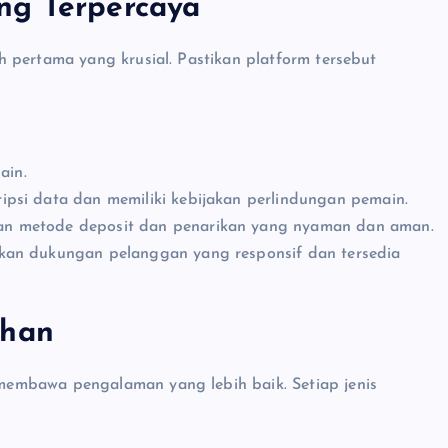
ng Terpercaya
 pertama yang krusial. Pastikan platform tersebut
ain.
ipsi data dan memiliki kebijakan perlindungan pemain.
kan metode deposit dan penarikan yang nyaman dan aman.
akan dukungan pelanggan yang responsif dan tersedia
uhan
embawa pengalaman yang lebih baik. Setiap jenis