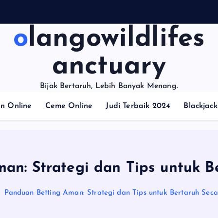
a
n
d
olangowildlifes
anctuary
Bijak Bertaruh, Lebih Banyak Menang.
n Online
Ceme Online
Judi Terbaik 2024
Blackjack
an: Strategi dan Tips untuk Be
Panduan Betting Aman: Strategi dan Tips untuk Bertaruh Seca