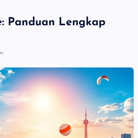
ne: Panduan Lengkap
ts