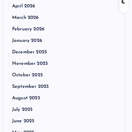
April 2026
March 2026
February 2026
January 2026
December 2025
November 2025
October 2025
September 2025
August 2025
July 2025
June 2025