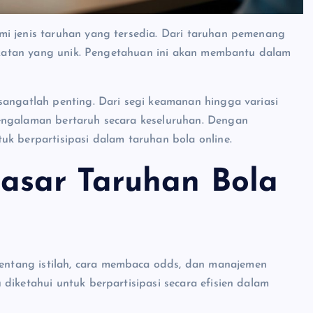
mi jenis taruhan yang tersedia. Dari taruhan pemenang
ndekatan yang unik. Pengetahuan ini akan membantu dalam
sangatlah penting. Dari segi keamanan hingga variasi
engalaman bertaruh secara keseluruhan. Dengan
uk berpartisipasi dalam taruhan bola online.
sar Taruhan Bola
ntang istilah, cara membaca odds, dan manajemen
diketahui untuk berpartisipasi secara efisien dalam