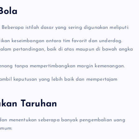
Bola
. Beberapa istilah dasar yang sering digunakan meliputi:
ikan keseimbangan antara tim favorit dan underdog.
dalam pertandingan, baik di atas maupun di bawah angka
menang tanpa mempertimbangkan margin kemenangan.
mbil keputusan yang lebih baik dan mempertajam
kan Taruhan
dan menentukan seberapa banyak pengembalian uang
umum: