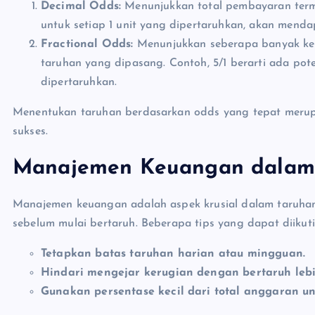
Decimal Odds:
Menunjukkan total pembayaran terma
untuk setiap 1 unit yang dipertaruhkan, akan menda
Fractional Odds:
Menunjukkan seberapa banyak ke
taruhan yang dipasang. Contoh, 5/1 berarti ada pote
dipertaruhkan.
Menentukan taruhan berdasarkan odds yang tepat meru
sukses.
Manajemen Keuangan dalam
Manajemen keuangan adalah aspek krusial dalam taruha
sebelum mulai bertaruh. Beberapa tips yang dapat diikuti 
Tetapkan batas taruhan harian atau mingguan.
Hindari mengejar kerugian dengan bertaruh leb
Gunakan persentase kecil dari total anggaran un