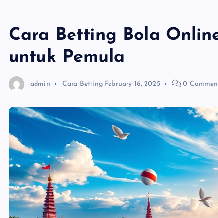
Cara Betting Bola Onli
untuk Pemula
admin
Cara Betting
February 16, 2025
0 Commen