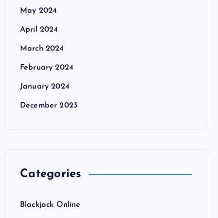
May 2024
April 2024
March 2024
February 2024
January 2024
December 2023
Categories
Blackjack Online