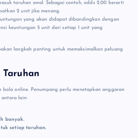
suk taruhan awal. Sebagai contoh, odds 2.00 berarti
patkan 2 unit jika menang.
untungan yang akan didapat dibandingkan dengan
nsi keuntungan 5 unit dari setiap 1 unit yang
pakan langkah penting untuk memaksimalkan peluang
 Taruhan
n bola online. Penumpang perlu menetapkan anggaran
antara lain:
ih banyak.
tuk setiap taruhan.