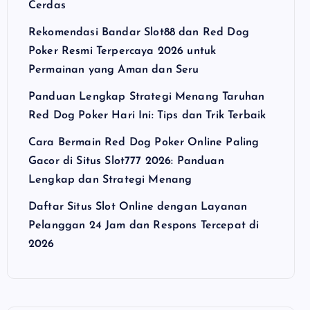
Cerdas
Rekomendasi Bandar Slot88 dan Red Dog
Poker Resmi Terpercaya 2026 untuk
Permainan yang Aman dan Seru
Panduan Lengkap Strategi Menang Taruhan
Red Dog Poker Hari Ini: Tips dan Trik Terbaik
Cara Bermain Red Dog Poker Online Paling
Gacor di Situs Slot777 2026: Panduan
Lengkap dan Strategi Menang
Daftar Situs Slot Online dengan Layanan
Pelanggan 24 Jam dan Respons Tercepat di
2026