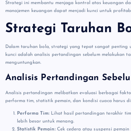
Strategi ini membantu menjaga kontrol atas keuangan dan
manajemen keuangan dapat menjadi kunci untuk profitabi
Strategi Taruhan B
Dalam taruhan bola, strategi yang tepat sangat penting
kunci adalah analisis pertandingan sebelum melakukan ta
menguntungkan.
Analisis Pertandingan Sebel
Analisis pertandingan melibatkan evaluasi berbagai fakt
performa tim, statistik pemain, dan kondisi cuaca harus d
Performa Tim:
Lihat hasil pertandingan terakhir t
lebih besar untuk menang.
Statistik Pemain:
Cek cedera atau suspensi pemain 