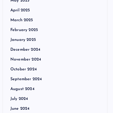
May 2025
April 2025
March 2025
February 2025
January 2025
December 2024
November 2024
October 2024
September 2024
August 2024
July 2024
June 2024