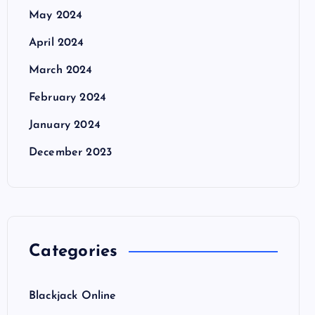
May 2024
April 2024
March 2024
February 2024
January 2024
December 2023
Categories
Blackjack Online