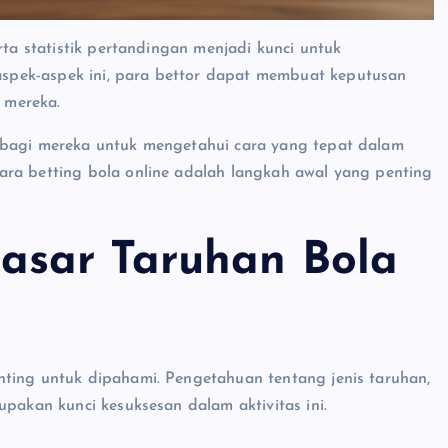
rta statistik pertandingan menjadi kunci untuk
spek-aspek ini, para bettor dapat membuat keputusan
 mereka.
 bagi mereka untuk mengetahui cara yang tepat dalam
ara betting bola online adalah langkah awal yang penting
sar Taruhan Bola
nting untuk dipahami. Pengetahuan tentang jenis taruhan,
upakan kunci kesuksesan dalam aktivitas ini.