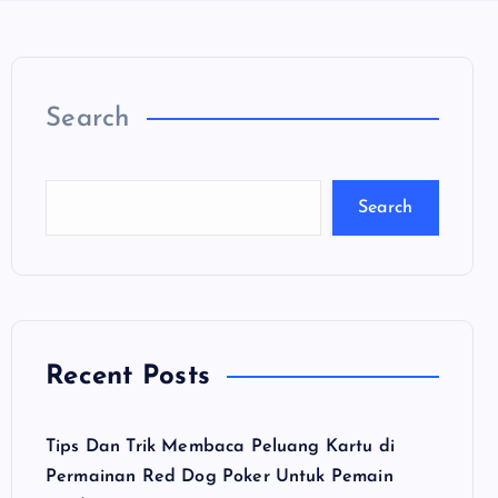
Search
Search
Recent Posts
Tips Dan Trik Membaca Peluang Kartu di
Permainan Red Dog Poker Untuk Pemain