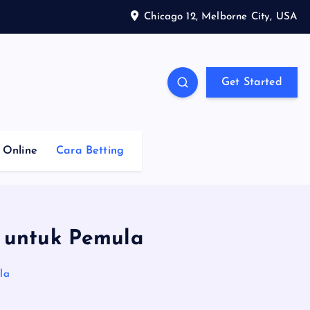
Chicago 12, Melborne City, USA
Get Started
 Online
Cara Betting
 untuk Pemula
la