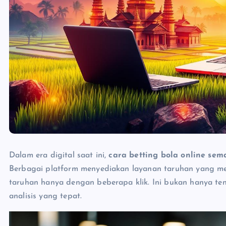
Dalam era digital saat ini,
cara betting bola online se
Berbagai platform menyediakan layanan taruhan yang 
taruhan hanya dengan beberapa klik. Ini bukan hanya ten
analisis yang tepat.