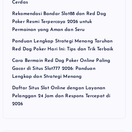
Cerdas
Rekomendasi Bandar Slot88 dan Red Dog
Poker Resmi Terpercaya 2026 untuk
Permainan yang Aman dan Seru
Panduan Lengkap Strategi Menang Taruhan
Red Dog Poker Hari Ini: Tips dan Trik Terbaik
Cara Bermain Red Dog Poker Online Paling
Gacor di Situs Slot777 2026: Panduan
Lengkap dan Strategi Menang
Daftar Situs Slot Online dengan Layanan
Pelanggan 24 Jam dan Respons Tercepat di
2026