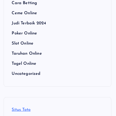
Cara Betting
Ceme Online
Judi Terbaik 2024
Poker Online
Slot Online
Taruhan Online
Togel Online
Uncategorized
Situs Toto