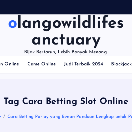
a
n
d
olangowildlifes
anctuary
Bijak Bertaruh, Lebih Banyak Menang.
n Online
Ceme Online
Judi Terbaik 2024
Blackjack
Tag Cara Betting Slot Online
e
Cara Betting Parlay yang Benar: Panduan Lengkap untuk 