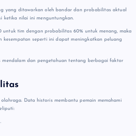
g yang ditawarkan oleh bandar dan probabilitas aktual
i ketika nilai ini menguntungkan.
00 untuk tim dengan probabilitas 60% untuk menang, maka
n kesempatan seperti ini dapat meningkatkan peluang
sis mendalam dan pengetahuan tentang berbagai faktor
litas
ng olahraga. Data historis membantu pemain memahami
liputi:
.