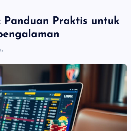
: Panduan Praktis untuk
rpengalaman
ts