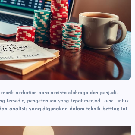
narik perhatian para pecinta olahraga dan penjudi.
ng tersedia, pengetahuan yang tepat menjadi kunci untuk
an analisis yang digunakan dalam teknik betting ini