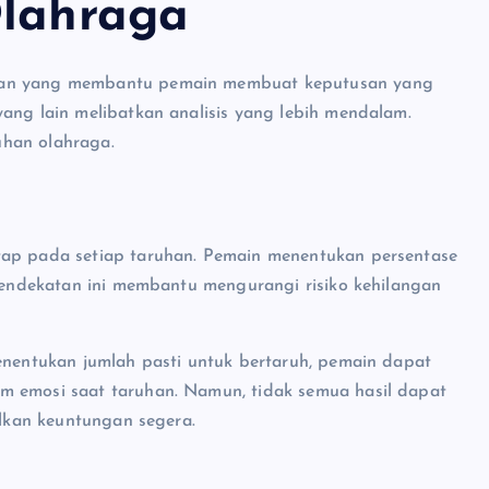
Olahraga
atan yang membantu pemain membuat keputusan yang
yang lain melibatkan analisis yang lebih mendalam.
uhan olahraga.
tap pada setiap taruhan. Pemain menentukan persentase
 Pendekatan ini membantu mengurangi risiko kehilangan
menentukan jumlah pasti untuk bertaruh, pemain dapat
m emosi saat taruhan. Namun, tidak semua hasil dapat
ilkan keuntungan segera.