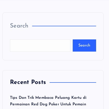
Search
Search
Recent Posts
Tips Dan Trik Membaca Peluang Kartu di
Permainan Red Dog Poker Untuk Pemain