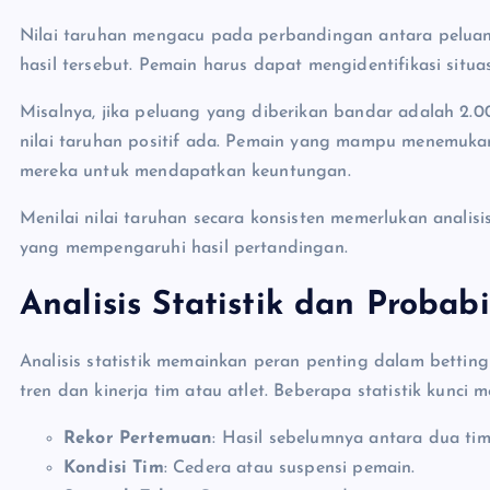
Nilai taruhan mengacu pada perbandingan antara peluan
hasil tersebut. Pemain harus dapat mengidentifikasi situas
Misalnya, jika peluang yang diberikan bandar adalah 2.
nilai taruhan positif ada. Pemain yang mampu menemuka
mereka untuk mendapatkan keuntungan.
Menilai nilai taruhan secara konsisten memerlukan anali
yang mempengaruhi hasil pertandingan.
Analisis Statistik dan Probabi
Analisis statistik memainkan peran penting dalam betti
tren dan kinerja tim atau atlet. Beberapa statistik kunci me
Rekor Pertemuan
: Hasil sebelumnya antara dua tim
Kondisi Tim
: Cedera atau suspensi pemain.