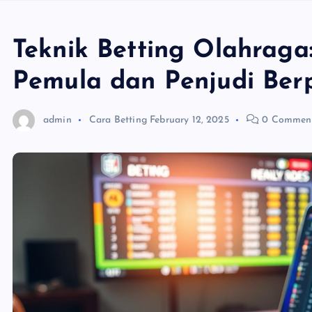
Teknik Betting Olahraga
Pemula dan Penjudi Be
admin
Cara Betting
February 12, 2025
0 Commen