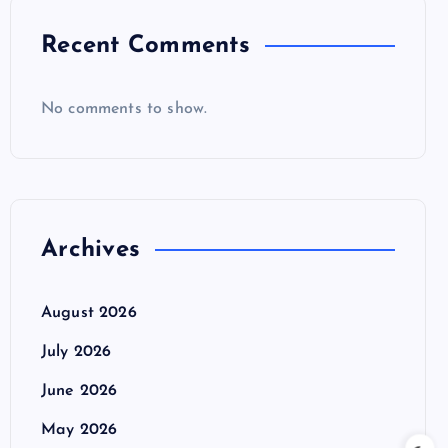
Recent Comments
No comments to show.
Archives
August 2026
July 2026
June 2026
May 2026