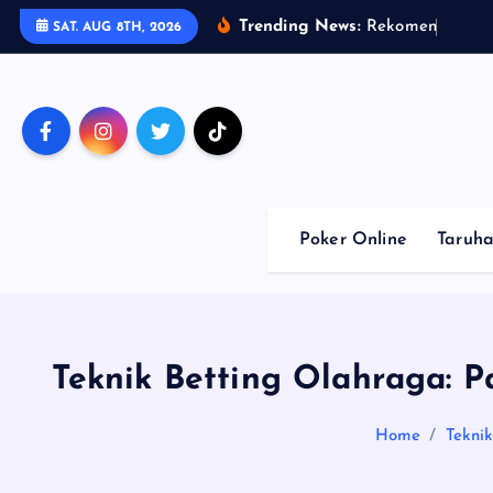
S
Trending News:
R
e
k
o
m
e
n
d
a
s
i
B
SAT. AUG 8TH, 2026
k
i
p
t
o
c
o
Poker Online
Taruha
n
t
e
n
t
Teknik Betting Olahraga: 
Home
Tekni