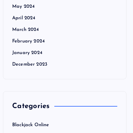
May 2024
April 2024
March 2024
February 2024
January 2024
December 2023
Categories
Blackjack Online