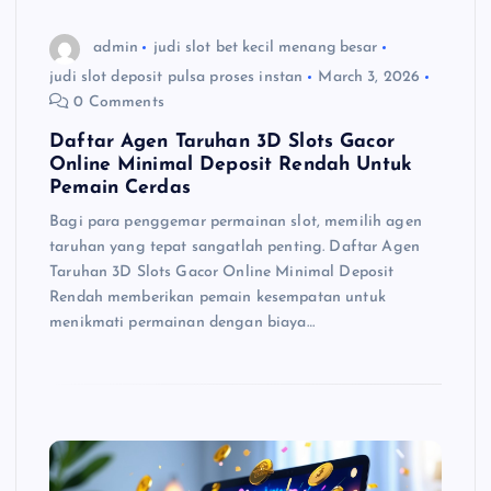
admin
judi slot bet kecil menang besar
judi slot deposit pulsa proses instan
March 3, 2026
0 Comments
Daftar Agen Taruhan 3D Slots Gacor
Online Minimal Deposit Rendah Untuk
Pemain Cerdas
Bagi para penggemar permainan slot, memilih agen
taruhan yang tepat sangatlah penting. Daftar Agen
Taruhan 3D Slots Gacor Online Minimal Deposit
Rendah memberikan pemain kesempatan untuk
menikmati permainan dengan biaya…