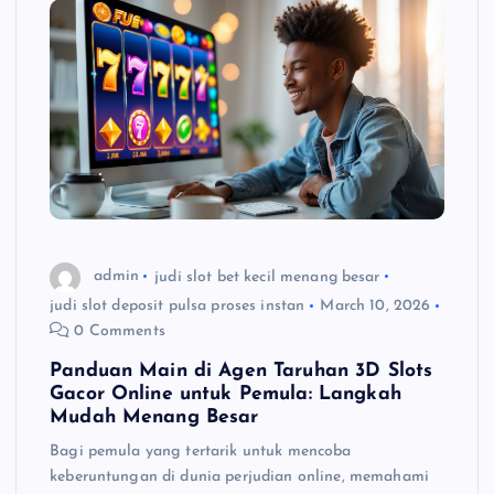
admin
judi slot bet kecil menang besar
judi slot deposit pulsa proses instan
March 10, 2026
0 Comments
Panduan Main di Agen Taruhan 3D Slots
Gacor Online untuk Pemula: Langkah
Mudah Menang Besar
Bagi pemula yang tertarik untuk mencoba
keberuntungan di dunia perjudian online, memahami