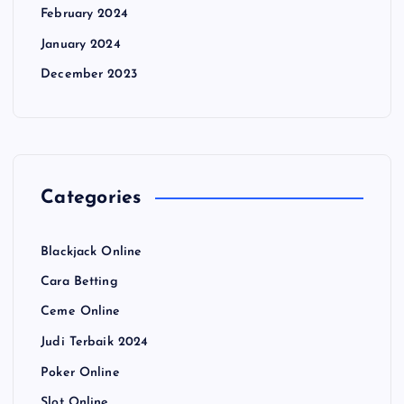
February 2024
January 2024
December 2023
Categories
Blackjack Online
Cara Betting
Ceme Online
Judi Terbaik 2024
Poker Online
Slot Online