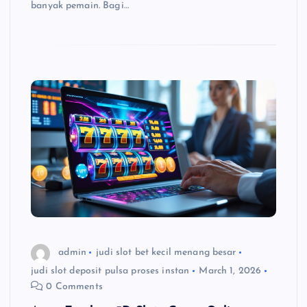
banyak pemain. Bagi…
admin
judi slot bet kecil menang besar
judi slot deposit pulsa proses instan
March 1, 2026
0 Comments