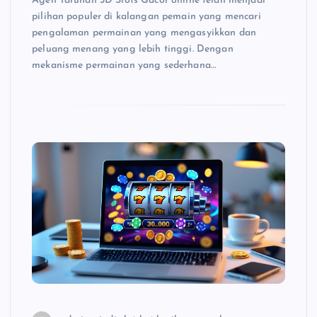
Agen Taruhan 3D Slots Gacor online telah menjadi
pilihan populer di kalangan pemain yang mencari
pengalaman permainan yang mengasyikkan dan
peluang menang yang lebih tinggi. Dengan
mekanisme permainan yang sederhana…