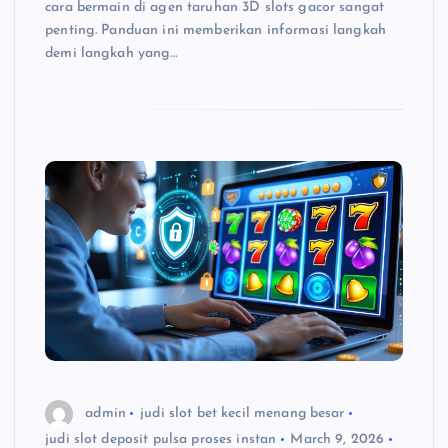
cara bermain di agen taruhan 3D slots gacor sangat
penting. Panduan ini memberikan informasi langkah
demi langkah yang…
admin
judi slot bet kecil menang besar
judi slot deposit pulsa proses instan
March 9, 2026