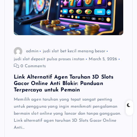
admin
judi slot bet kecil menang besar
judi slot deposit pulsa proses instan
March 5, 2026
0 Comments
Link Alternatif Agen Taruhan 3D Slots
Gacor Online Anti Blokir: Panduan
Terpercaya untuk Pemain
Memilih agen taruhan yang tepat sangat penting
untuk pengguna yang ingin menikmati pengalaman
bermain slot online yang lancar dan tanpa gangguan.
Link alternatif agen taruhan 3D Slots Gacor Online
Anti…