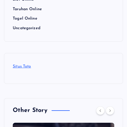
Taruhan Online
Togel Online
Uncategorized
Situs Toto
Other Story