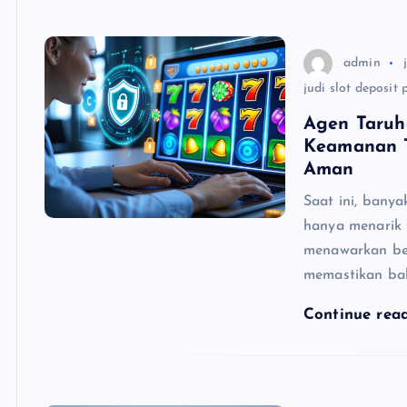
admin
judi slot deposit 
Agen Taruh
Keamanan T
Aman
Saat ini, bany
hanya menarik 
menawarkan be
memastikan ba
Continue rea