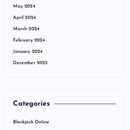
May 2024
April 2024
March 2024
February 2024
January 2024
December 2023
Categories
Blackjack Online