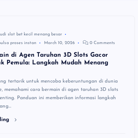
judi slot bet kecil menang besar
pulsa proses instan
March 10, 2026
0 Comments
in di Agen Taruhan 3D Slots Gacor
uk Pemula: Langkah Mudah Menang
ng tertarik untuk mencoba keberuntungan di dunia
ne, memahami cara bermain di agen taruhan 3D slots
enting. Panduan ini memberikan informasi langkah
yang…
ding