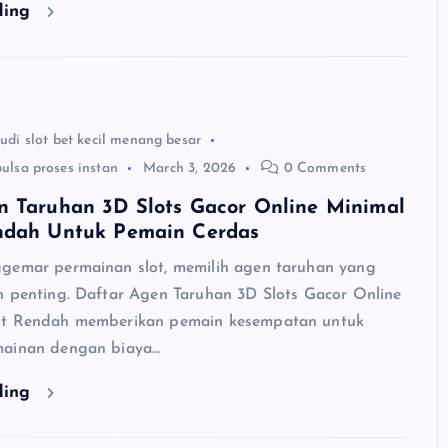
ding
judi slot bet kecil menang besar
pulsa proses instan
March 3, 2026
0 Comments
n Taruhan 3D Slots Gacor Online Minimal
ndah Untuk Pemain Cerdas
gemar permainan slot, memilih agen taruhan yang
h penting. Daftar Agen Taruhan 3D Slots Gacor Online
it Rendah memberikan pemain kesempatan untuk
mainan dengan biaya…
ding