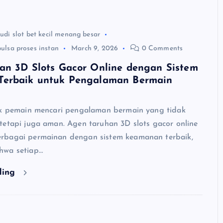
judi slot bet kecil menang besar
pulsa proses instan
March 9, 2026
0 Comments
an 3D Slots Gacor Online dengan Sistem
erbaik untuk Pengalaman Bermain
ak pemain mencari pengalaman bermain yang tidak
tetapi juga aman. Agen taruhan 3D slots gacor online
rbagai permainan dengan sistem keamanan terbaik,
hwa setiap…
ding