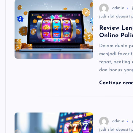
admin
judi slot deposit 
Review Len
Online Pal
Dalam dunia pe
menjadi favori
tepat, penting
dan bonus yang
Continue rea
admin
judi slot deposit 