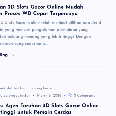
an 3D Slots Gacor Online Mudah
 Proses WD Cepat Terpercaya
D Slots Gacor online telah menjadi pilihan populer di
in yang mencari pengalaman permainan yang
dan peluang menang yang lebih tinggi. Dengan
mainan yang sederhana…
ding
judi slot bet kecil menang besar
pulsa proses instan
March 6, 2026
0 Comments
i Agen Taruhan 3D Slots Gacor Online
rtinggi untuk Pemain Cerdas