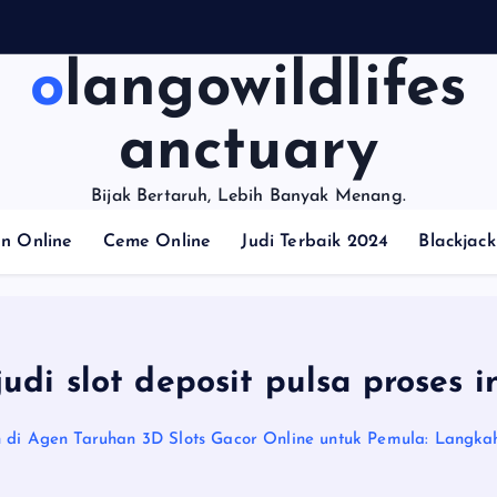
a
olangowildlifes
anctuary
Bijak Bertaruh, Lebih Banyak Menang.
n Online
Ceme Online
Judi Terbaik 2024
Blackjack
judi slot deposit pulsa proses i
 di Agen Taruhan 3D Slots Gacor Online untuk Pemula: Lang