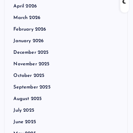
April 2026
March 2026
February 2026
January 2026
December 2025
November 2025
October 2025
September 2025
August 2025
July 2025
June 2025