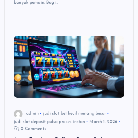
banyak pemain. Bagi…
admin
judi slot bet kecil menang besar
judi slot deposit pulsa proses instan
March 1, 2026
0 Comments