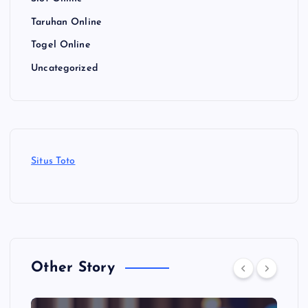
Taruhan Online
Togel Online
Uncategorized
Situs Toto
Other Story