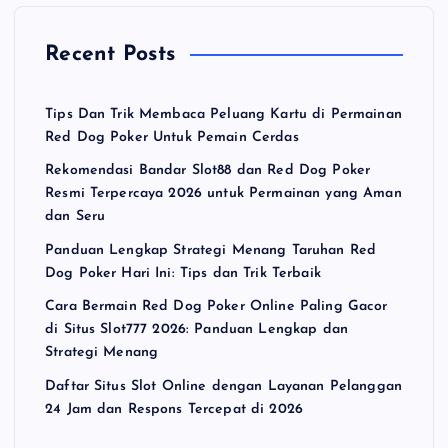
Recent Posts
Tips Dan Trik Membaca Peluang Kartu di Permainan
Red Dog Poker Untuk Pemain Cerdas
Rekomendasi Bandar Slot88 dan Red Dog Poker
Resmi Terpercaya 2026 untuk Permainan yang Aman
dan Seru
Panduan Lengkap Strategi Menang Taruhan Red
Dog Poker Hari Ini: Tips dan Trik Terbaik
Cara Bermain Red Dog Poker Online Paling Gacor
di Situs Slot777 2026: Panduan Lengkap dan
Strategi Menang
Daftar Situs Slot Online dengan Layanan Pelanggan
24 Jam dan Respons Tercepat di 2026