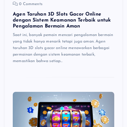
0 Comments
Agen Taruhan 3D Slots Gacor Online
dengan Sistem Keamanan Terbaik untuk
Pengalaman Bermain Aman
Saat ini, banyak pemain mencari pengalaman bermain
yang tidak hanya menarik tetapi juga aman. Agen
taruhan 3D slots gacor online menawarkan berbagai
permainan dengan sistem keamanan terbaik,
memastikan bahwa setiap…