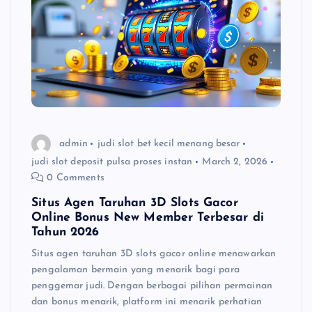
admin
judi slot bet kecil menang besar
judi slot deposit pulsa proses instan
March 2, 2026
0 Comments
Situs Agen Taruhan 3D Slots Gacor
Online Bonus New Member Terbesar di
Tahun 2026
Situs agen taruhan 3D slots gacor online menawarkan
pengalaman bermain yang menarik bagi para
penggemar judi. Dengan berbagai pilihan permainan
dan bonus menarik, platform ini menarik perhatian