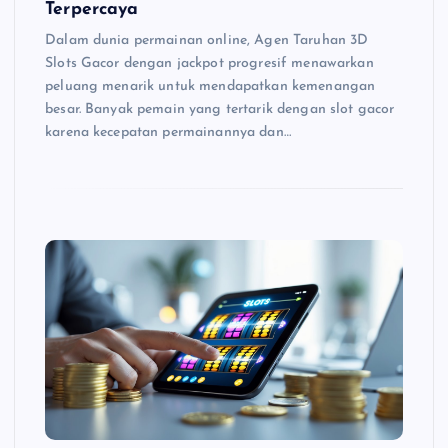
Terpercaya
Dalam dunia permainan online, Agen Taruhan 3D
Slots Gacor dengan jackpot progresif menawarkan
peluang menarik untuk mendapatkan kemenangan
besar. Banyak pemain yang tertarik dengan slot gacor
karena kecepatan permainannya dan…