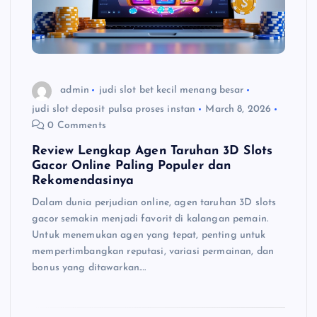
admin
judi slot bet kecil menang besar
judi slot deposit pulsa proses instan
March 8, 2026
0 Comments
Review Lengkap Agen Taruhan 3D Slots
Gacor Online Paling Populer dan
Rekomendasinya
Dalam dunia perjudian online, agen taruhan 3D slots
gacor semakin menjadi favorit di kalangan pemain.
Untuk menemukan agen yang tepat, penting untuk
mempertimbangkan reputasi, variasi permainan, dan
bonus yang ditawarkan.…