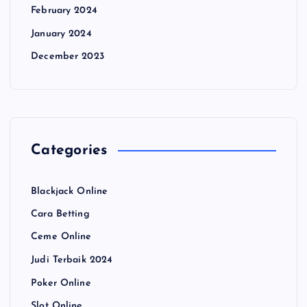
February 2024
January 2024
December 2023
Categories
Blackjack Online
Cara Betting
Ceme Online
Judi Terbaik 2024
Poker Online
Slot Online