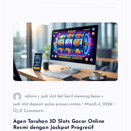
admin
judi slot bet kecil menang besar
judi slot deposit pulsa proses instan
March 4, 2026
0 Comments
Agen Taruhan 3D Slots Gacor Online
Resmi dengan Jackpot Progresif