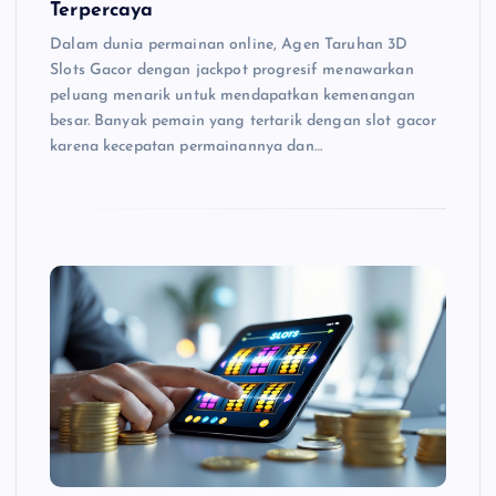
Terpercaya
Dalam dunia permainan online, Agen Taruhan 3D
Slots Gacor dengan jackpot progresif menawarkan
peluang menarik untuk mendapatkan kemenangan
besar. Banyak pemain yang tertarik dengan slot gacor
karena kecepatan permainannya dan…