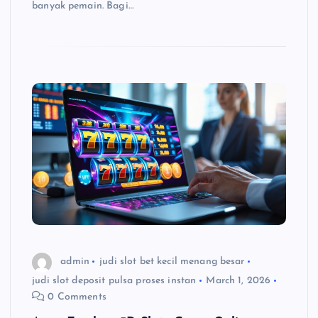
banyak pemain. Bagi…
admin
judi slot bet kecil menang besar
judi slot deposit pulsa proses instan
March 1, 2026
0 Comments