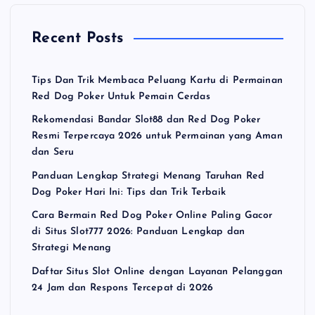
Recent Posts
Tips Dan Trik Membaca Peluang Kartu di Permainan
Red Dog Poker Untuk Pemain Cerdas
Rekomendasi Bandar Slot88 dan Red Dog Poker
Resmi Terpercaya 2026 untuk Permainan yang Aman
dan Seru
Panduan Lengkap Strategi Menang Taruhan Red
Dog Poker Hari Ini: Tips dan Trik Terbaik
Cara Bermain Red Dog Poker Online Paling Gacor
di Situs Slot777 2026: Panduan Lengkap dan
Strategi Menang
Daftar Situs Slot Online dengan Layanan Pelanggan
24 Jam dan Respons Tercepat di 2026