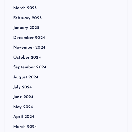
March 2025
February 2025
January 2025
December 2024
November 2024
October 2024
September 2024
August 2024
July 2024
June 2024
May 2024
April 2024
March 2024