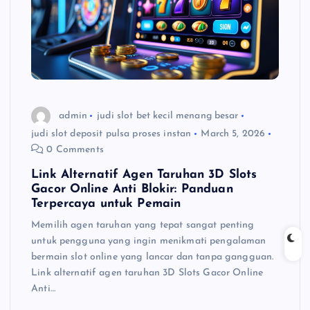
admin
judi slot bet kecil menang besar
judi slot deposit pulsa proses instan
March 5, 2026
0 Comments
Link Alternatif Agen Taruhan 3D Slots
Gacor Online Anti Blokir: Panduan
Terpercaya untuk Pemain
Memilih agen taruhan yang tepat sangat penting
untuk pengguna yang ingin menikmati pengalaman
bermain slot online yang lancar dan tanpa gangguan.
Link alternatif agen taruhan 3D Slots Gacor Online
Anti…