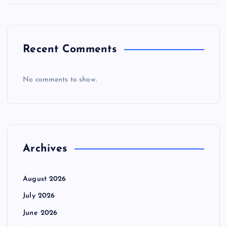
Recent Comments
No comments to show.
Archives
August 2026
July 2026
June 2026