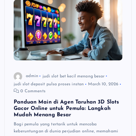
admin
judi slot bet kecil menang besar
judi slot deposit pulsa proses instan
March 10, 2026
0 Comments
Panduan Main di Agen Taruhan 3D Slots
Gacor Online untuk Pemula: Langkah
Mudah Menang Besar
Bagi pemula yang tertarik untuk mencoba
keberuntungan di dunia perjudian online, memahami