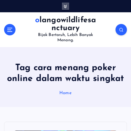
S
k
i
olangowildlifesa
p
nctuary
t
Bijak Bertaruh, Lebih Banyak
o
Menang.
c
o
n
t
Tag cara menang poker
e
online dalam waktu singkat
n
t
Home