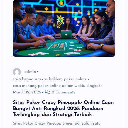
admin
cara bermain texas holdem poker online
cara menang poker online dalam waktu singkat
March 12, 2026
0 Comments
Situs Poker Crazy Pineapple Online Cuan
Banget Anti Rungkad 2026: Panduan
Terlengkap dan Strategi Terbaik
Situs Poker Crazy Pineapple menjadi salah satu