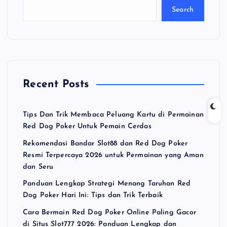
Search
Recent Posts
Tips Dan Trik Membaca Peluang Kartu di Permainan
Red Dog Poker Untuk Pemain Cerdas
Rekomendasi Bandar Slot88 dan Red Dog Poker
Resmi Terpercaya 2026 untuk Permainan yang Aman
dan Seru
Panduan Lengkap Strategi Menang Taruhan Red
Dog Poker Hari Ini: Tips dan Trik Terbaik
Cara Bermain Red Dog Poker Online Paling Gacor
di Situs Slot777 2026: Panduan Lengkap dan