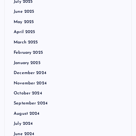
July 2025
June 2025
May 2025
April 2025
March 2025
February 2025
January 2025
December 2024
November 2024
October 2024
September 2024
August 2024
July 2024
June 2024