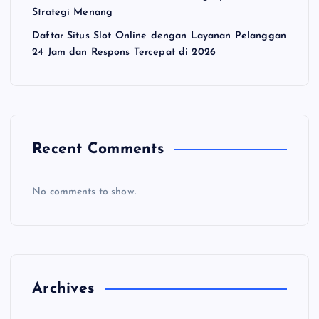
Strategi Menang
Daftar Situs Slot Online dengan Layanan Pelanggan
24 Jam dan Respons Tercepat di 2026
Recent Comments
No comments to show.
Archives