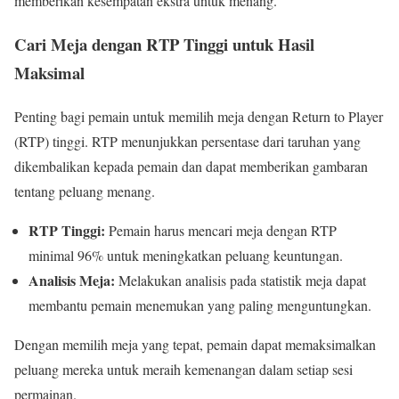
memberikan kesempatan ekstra untuk menang.
Cari Meja dengan RTP Tinggi untuk Hasil
Maksimal
Penting bagi pemain untuk memilih meja dengan Return to Player
(RTP) tinggi. RTP menunjukkan persentase dari taruhan yang
dikembalikan kepada pemain dan dapat memberikan gambaran
tentang peluang menang.
RTP Tinggi:
Pemain harus mencari meja dengan RTP
minimal 96% untuk meningkatkan peluang keuntungan.
Analisis Meja:
Melakukan analisis pada statistik meja dapat
membantu pemain menemukan yang paling menguntungkan.
Dengan memilih meja yang tepat, pemain dapat memaksimalkan
peluang mereka untuk meraih kemenangan dalam setiap sesi
permainan.