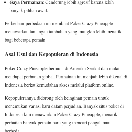
Gaya Permainan
: Cenderung lebih agresif karena lebih
banyak pilihan awal.
Perbedaan-perbedaan ini membuat Poker Crazy Pineapple
menawarkan tantangan tambahan yang mungkin lebih menarik
bagi beberapa pemain.
Asal Usul dan Kepopuleran di Indonesia
Poker Crazy Pineapple bermula di Amerika Serikat dan mulai
mendapat perhatian global. Permainan ini menjadi lebih dikenal di
Indonesia berkat kemudahan akses melalui platform online.
Kepopulerannya didorong oleh keinginan pemain untuk
menemukan variasi baru dalam perjudian. Banyak situs poker di
Indonesia kini menawarkan Poker Crazy Pineapple, menarik
perhatian banyak pemain baru yang mencari pengalaman
berbeda.