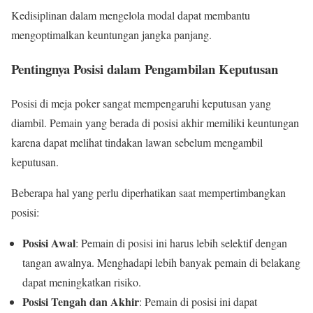
Kedisiplinan dalam mengelola modal dapat membantu
mengoptimalkan keuntungan jangka panjang.
Pentingnya Posisi dalam Pengambilan Keputusan
Posisi di meja poker sangat mempengaruhi keputusan yang
diambil. Pemain yang berada di posisi akhir memiliki keuntungan
karena dapat melihat tindakan lawan sebelum mengambil
keputusan.
Beberapa hal yang perlu diperhatikan saat mempertimbangkan
posisi:
Posisi Awal
: Pemain di posisi ini harus lebih selektif dengan
tangan awalnya. Menghadapi lebih banyak pemain di belakang
dapat meningkatkan risiko.
Posisi Tengah dan Akhir
: Pemain di posisi ini dapat