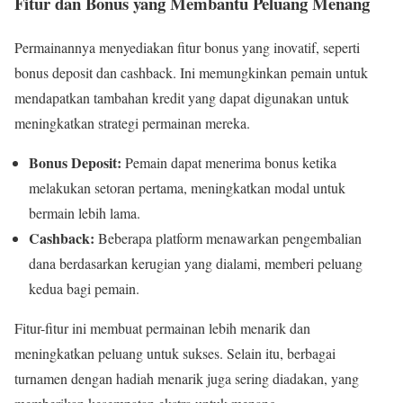
Fitur dan Bonus yang Membantu Peluang Menang
Permainannya menyediakan fitur bonus yang inovatif, seperti
bonus deposit dan cashback. Ini memungkinkan pemain untuk
mendapatkan tambahan kredit yang dapat digunakan untuk
meningkatkan strategi permainan mereka.
Bonus Deposit:
Pemain dapat menerima bonus ketika
melakukan setoran pertama, meningkatkan modal untuk
bermain lebih lama.
Cashback:
Beberapa platform menawarkan pengembalian
dana berdasarkan kerugian yang dialami, memberi peluang
kedua bagi pemain.
Fitur-fitur ini membuat permainan lebih menarik dan
meningkatkan peluang untuk sukses. Selain itu, berbagai
turnamen dengan hadiah menarik juga sering diadakan, yang