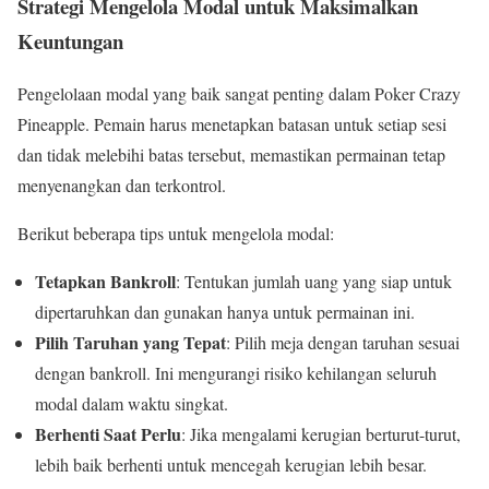
Strategi Mengelola Modal untuk Maksimalkan
Keuntungan
Pengelolaan modal yang baik sangat penting dalam Poker Crazy
Pineapple. Pemain harus menetapkan batasan untuk setiap sesi
dan tidak melebihi batas tersebut, memastikan permainan tetap
menyenangkan dan terkontrol.
Berikut beberapa tips untuk mengelola modal:
Tetapkan Bankroll
: Tentukan jumlah uang yang siap untuk
dipertaruhkan dan gunakan hanya untuk permainan ini.
Pilih Taruhan yang Tepat
: Pilih meja dengan taruhan sesuai
dengan bankroll. Ini mengurangi risiko kehilangan seluruh
modal dalam waktu singkat.
Berhenti Saat Perlu
: Jika mengalami kerugian berturut-turut,
lebih baik berhenti untuk mencegah kerugian lebih besar.