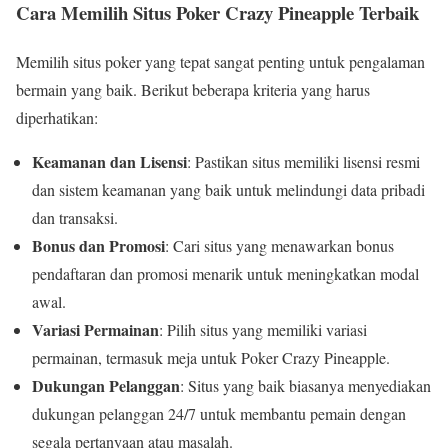
Cara Memilih Situs Poker Crazy Pineapple Terbaik
Memilih situs poker yang tepat sangat penting untuk pengalaman
bermain yang baik. Berikut beberapa kriteria yang harus
diperhatikan:
Keamanan dan Lisensi
: Pastikan situs memiliki lisensi resmi
dan sistem keamanan yang baik untuk melindungi data pribadi
dan transaksi.
Bonus dan Promosi
: Cari situs yang menawarkan bonus
pendaftaran dan promosi menarik untuk meningkatkan modal
awal.
Variasi Permainan
: Pilih situs yang memiliki variasi
permainan, termasuk meja untuk Poker Crazy Pineapple.
Dukungan Pelanggan
: Situs yang baik biasanya menyediakan
dukungan pelanggan 24/7 untuk membantu pemain dengan
segala pertanyaan atau masalah.