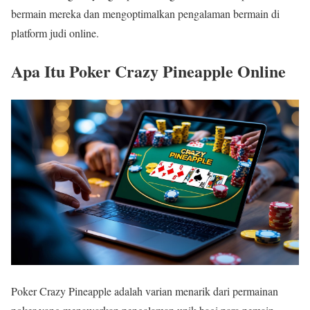
bermain mereka dan mengoptimalkan pengalaman bermain di
platform judi online.
Apa Itu Poker Crazy Pineapple Online
Poker Crazy Pineapple adalah varian menarik dari permainan