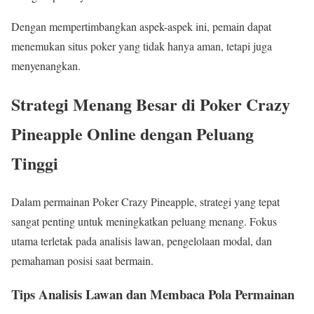
Dengan mempertimbangkan aspek-aspek ini, pemain dapat
menemukan situs poker yang tidak hanya aman, tetapi juga
menyenangkan.
Strategi Menang Besar di Poker Crazy
Pineapple Online dengan Peluang
Tinggi
Dalam permainan Poker Crazy Pineapple, strategi yang tepat
sangat penting untuk meningkatkan peluang menang. Fokus
utama terletak pada analisis lawan, pengelolaan modal, dan
pemahaman posisi saat bermain.
Tips Analisis Lawan dan Membaca Pola Permainan