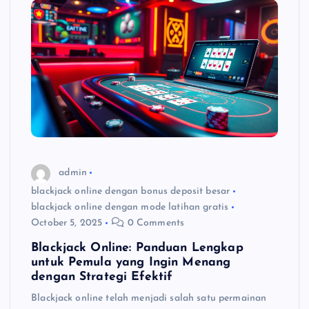
admin
blackjack online dengan bonus deposit besar
blackjack online dengan mode latihan gratis
October 5, 2025
0 Comments
Blackjack Online: Panduan Lengkap
untuk Pemula yang Ingin Menang
dengan Strategi Efektif
Blackjack online telah menjadi salah satu permainan