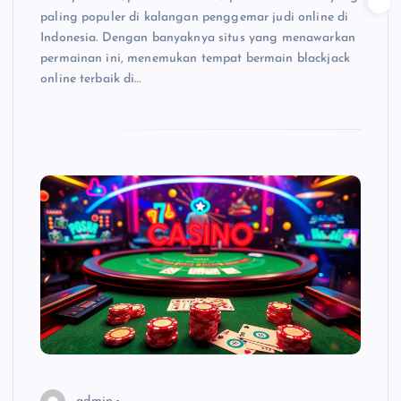
paling populer di kalangan penggemar judi online di
Indonesia. Dengan banyaknya situs yang menawarkan
permainan ini, menemukan tempat bermain blackjack
online terbaik di…