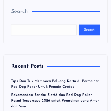
Search
Search
Recent Posts
Tips Dan Trik Membaca Peluang Kartu di Permainan
Red Dog Poker Untuk Pemain Cerdas
Rekomendasi Bandar Slot88 dan Red Dog Poker
Resmi Terpercaya 2026 untuk Permainan yang Aman
dan Seru