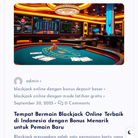
admin
blackjack online dengan bonus deposit besar
blackjack online dengan mode latihan gratis
September 30, 2025
0 Comments
Tempat Bermain Blackjack Online Terbaik
di Indonesia dengan Bonus Menarik
untuk Pemain Baru
Blackjack merupakan salah satu permainan kartu yang