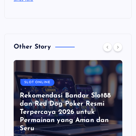
Other Story
SLOT ONLINE
Rekomendasi Bandar Slot88
dan Red Dog Poker Resmi
Terpercaya 2026 untuk
Permainan yang Aman dan
Seru