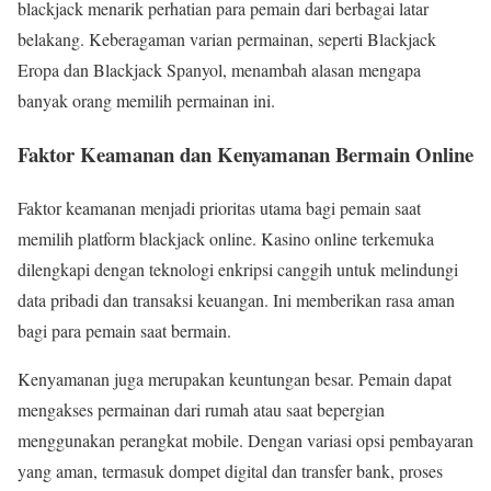
blackjack menarik perhatian para pemain dari berbagai latar
belakang. Keberagaman varian permainan, seperti Blackjack
Eropa dan Blackjack Spanyol, menambah alasan mengapa
banyak orang memilih permainan ini.
Faktor Keamanan dan Kenyamanan Bermain Online
Faktor keamanan menjadi prioritas utama bagi pemain saat
memilih platform blackjack online. Kasino online terkemuka
dilengkapi dengan teknologi enkripsi canggih untuk melindungi
data pribadi dan transaksi keuangan. Ini memberikan rasa aman
bagi para pemain saat bermain.
Kenyamanan juga merupakan keuntungan besar. Pemain dapat
mengakses permainan dari rumah atau saat bepergian
menggunakan perangkat mobile. Dengan variasi opsi pembayaran
yang aman, termasuk dompet digital dan transfer bank, proses