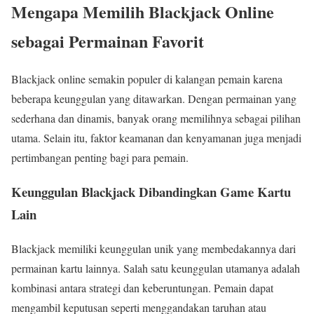
Mengapa Memilih Blackjack Online
sebagai Permainan Favorit
Blackjack online semakin populer di kalangan pemain karena
beberapa keunggulan yang ditawarkan. Dengan permainan yang
sederhana dan dinamis, banyak orang memilihnya sebagai pilihan
utama. Selain itu, faktor keamanan dan kenyamanan juga menjadi
pertimbangan penting bagi para pemain.
Keunggulan Blackjack Dibandingkan Game Kartu
Lain
Blackjack memiliki keunggulan unik yang membedakannya dari
permainan kartu lainnya. Salah satu keunggulan utamanya adalah
kombinasi antara strategi dan keberuntungan. Pemain dapat
mengambil keputusan seperti menggandakan taruhan atau