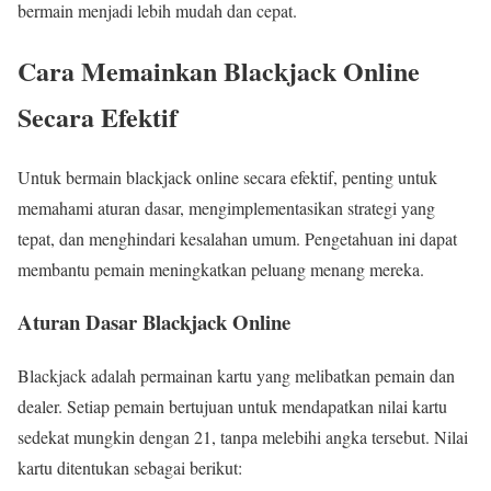
bermain menjadi lebih mudah dan cepat.
Cara Memainkan Blackjack Online
Secara Efektif
Untuk bermain blackjack online secara efektif, penting untuk
memahami aturan dasar, mengimplementasikan strategi yang
tepat, dan menghindari kesalahan umum. Pengetahuan ini dapat
membantu pemain meningkatkan peluang menang mereka.
Aturan Dasar Blackjack Online
Blackjack adalah permainan kartu yang melibatkan pemain dan
dealer. Setiap pemain bertujuan untuk mendapatkan nilai kartu
sedekat mungkin dengan 21, tanpa melebihi angka tersebut. Nilai
kartu ditentukan sebagai berikut: