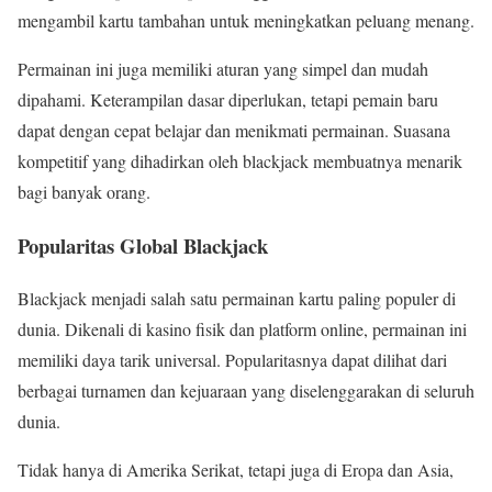
mengambil kartu tambahan untuk meningkatkan peluang menang.
Permainan ini juga memiliki aturan yang simpel dan mudah
dipahami. Keterampilan dasar diperlukan, tetapi pemain baru
dapat dengan cepat belajar dan menikmati permainan. Suasana
kompetitif yang dihadirkan oleh blackjack membuatnya menarik
bagi banyak orang.
Popularitas Global Blackjack
Blackjack menjadi salah satu permainan kartu paling populer di
dunia. Dikenali di kasino fisik dan platform online, permainan ini
memiliki daya tarik universal. Popularitasnya dapat dilihat dari
berbagai turnamen dan kejuaraan yang diselenggarakan di seluruh
dunia.
Tidak hanya di Amerika Serikat, tetapi juga di Eropa dan Asia,