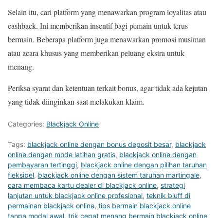
Selain itu, cari platform yang menawarkan program loyalitas atau
cashback. Ini memberikan insentif bagi pemain untuk terus
bermain. Beberapa platform juga menawarkan promosi musiman
atau acara khusus yang memberikan peluang ekstra untuk
menang.
Periksa syarat dan ketentuan terkait bonus, agar tidak ada kejutan
yang tidak diinginkan saat melakukan klaim.
Categories:
Blackjack Online
Tags:
blackjack online dengan bonus deposit besar
,
blackjack
online dengan mode latihan gratis
,
blackjack online dengan
pembayaran tertinggi
,
blackjack online dengan pilihan taruhan
fleksibel
,
blackjack online dengan sistem taruhan martingale
,
cara membaca kartu dealer di blackjack online
,
strategi
lanjutan untuk blackjack online profesional
,
teknik bluff di
permainan blackjack online
,
tips bermain blackjack online
tanpa modal awal
,
trik cepat menang bermain blackjack online