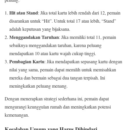
Hit atau Stand
: Jika total kartu lebih rendah dari 12, pemain
disarankan untuk “Hit”. Untuk total 17 atau lebih, “Stand”
adalah keputusan yang bijaksana.
Menggandakan Taruhan
: Jika memiliki total 11, pemain
sebaiknya menggandakan taruhan, karena peluang
mendapatkan 10 atau kartu wajah cukup tinggi.
Pembagian Kartu
: Jika mendapatkan sepasang kartu dengan
nilai yang sama, pemain dapat memilih untuk memisahkan
mereka dan bermain sebagai dua tangan terpisah. Ini
meningkatkan peluang menang.
Dengan menerapkan strategi sederhana ini, pemain dapat
mengurangi keunggulan rumah dan meningkatkan potensi
kemenangan.
Kesalahan Umum yang Harus Dihindari