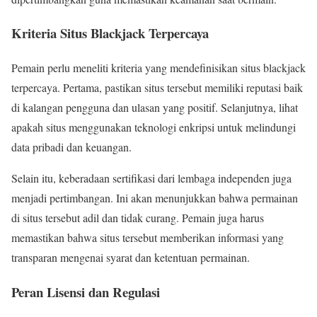
Kriteria Situs Blackjack Terpercaya
Pemain perlu meneliti kriteria yang mendefinisikan situs blackjack
terpercaya. Pertama, pastikan situs tersebut memiliki reputasi baik
di kalangan pengguna dan ulasan yang positif. Selanjutnya, lihat
apakah situs menggunakan teknologi enkripsi untuk melindungi
data pribadi dan keuangan.
Selain itu, keberadaan sertifikasi dari lembaga independen juga
menjadi pertimbangan. Ini akan menunjukkan bahwa permainan
di situs tersebut adil dan tidak curang. Pemain juga harus
memastikan bahwa situs tersebut memberikan informasi yang
transparan mengenai syarat dan ketentuan permainan.
Peran Lisensi dan Regulasi