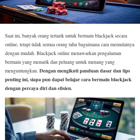
Saat ini, banyak orang tertarik untuk bermain blackjack secara
online, tetapi tidak semua orang tahu bagaimana cara memulainya
dengan mudah. Blackjack online menawarkan pengalaman
bermain yang menarik dan peluang untuk menang yang
Dengan mengikuti panduan dasar dan tips
menguntungkan.
penting ini, siapa pun dapat belajar cara bermain blackjack
dengan percaya diri dan efisien.