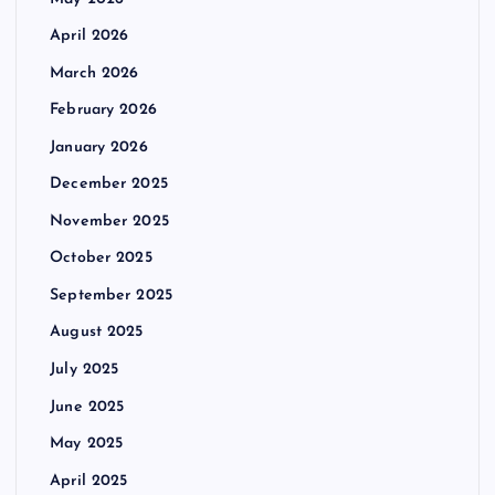
April 2026
March 2026
February 2026
January 2026
December 2025
November 2025
October 2025
September 2025
August 2025
July 2025
June 2025
May 2025
April 2025