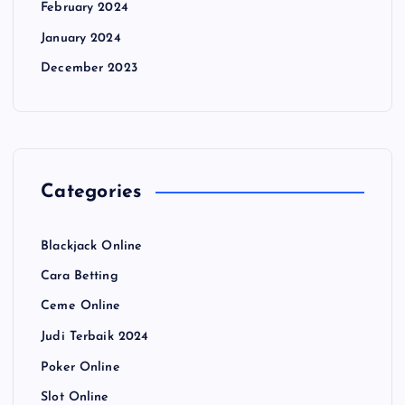
February 2024
January 2024
December 2023
Categories
Blackjack Online
Cara Betting
Ceme Online
Judi Terbaik 2024
Poker Online
Slot Online