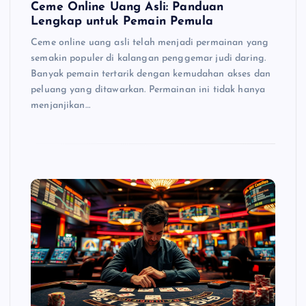
Ceme Online Uang Asli: Panduan
Lengkap untuk Pemain Pemula
Ceme online uang asli telah menjadi permainan yang
semakin populer di kalangan penggemar judi daring.
Banyak pemain tertarik dengan kemudahan akses dan
peluang yang ditawarkan. Permainan ini tidak hanya
menjanjikan…