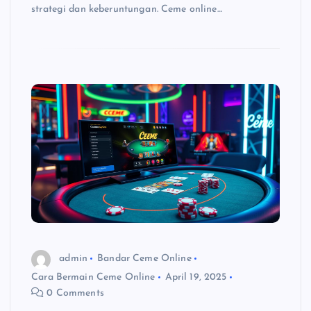
strategi dan keberuntungan. Ceme online…
admin
Bandar Ceme Online
Cara Bermain Ceme Online
April 19, 2025
0 Comments