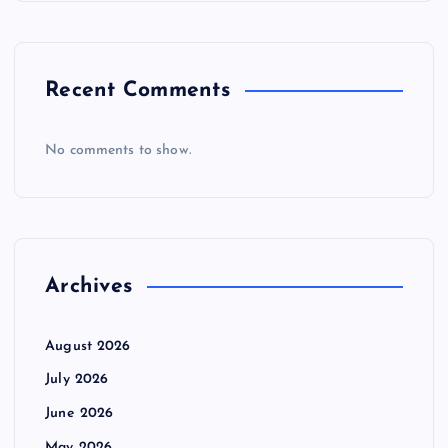
Recent Comments
No comments to show.
Archives
August 2026
July 2026
June 2026
May 2026