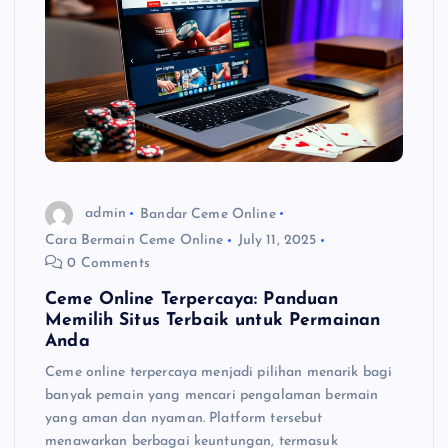
admin
Bandar Ceme Online
Cara Bermain Ceme Online
July 11, 2025
0 Comments
Ceme Online Terpercaya: Panduan
Memilih Situs Terbaik untuk Permainan
Anda
Ceme online terpercaya menjadi pilihan menarik bagi
banyak pemain yang mencari pengalaman bermain
yang aman dan nyaman. Platform tersebut
menawarkan berbagai keuntungan, termasuk