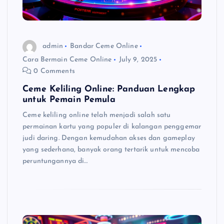
admin
Bandar Ceme Online
Cara Bermain Ceme Online
July 9, 2025
0 Comments
Ceme Keliling Online: Panduan Lengkap
untuk Pemain Pemula
Ceme keliling online telah menjadi salah satu
permainan kartu yang populer di kalangan penggemar
judi daring. Dengan kemudahan akses dan gameplay
yang sederhana, banyak orang tertarik untuk mencoba
peruntungannya di…