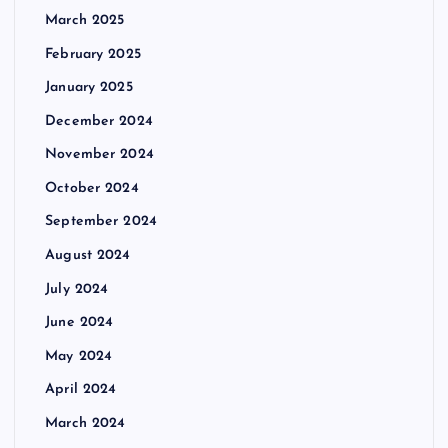
March 2025
February 2025
January 2025
December 2024
November 2024
October 2024
September 2024
August 2024
July 2024
June 2024
May 2024
April 2024
March 2024