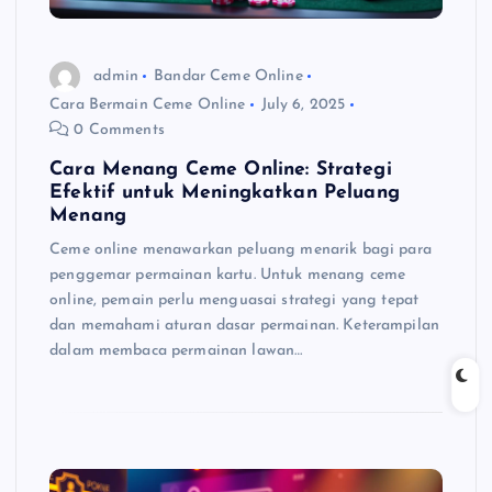
admin
Bandar Ceme Online
Cara Bermain Ceme Online
July 6, 2025
0 Comments
Cara Menang Ceme Online: Strategi
Efektif untuk Meningkatkan Peluang
Menang
Ceme online menawarkan peluang menarik bagi para
penggemar permainan kartu. Untuk menang ceme
online, pemain perlu menguasai strategi yang tepat
dan memahami aturan dasar permainan. Keterampilan
dalam membaca permainan lawan…