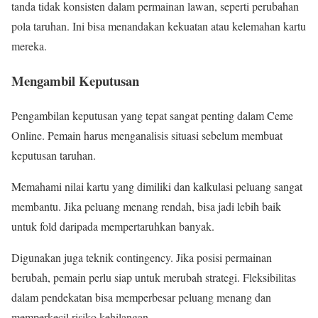
tanda tidak konsisten dalam permainan lawan, seperti perubahan
pola taruhan. Ini bisa menandakan kekuatan atau kelemahan kartu
mereka.
Mengambil Keputusan
Pengambilan keputusan yang tepat sangat penting dalam Ceme
Online. Pemain harus menganalisis situasi sebelum membuat
keputusan taruhan.
Memahami nilai kartu yang dimiliki dan kalkulasi peluang sangat
membantu. Jika peluang menang rendah, bisa jadi lebih baik
untuk fold daripada mempertaruhkan banyak.
Digunakan juga teknik contingency. Jika posisi permainan
berubah, pemain perlu siap untuk merubah strategi. Fleksibilitas
dalam pendekatan bisa memperbesar peluang menang dan
memperkecil risiko kehilangan.