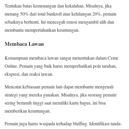
Tentukan batas kemenangan dan kekalahan. Misalnya, jika
menang 50% dari total bankroll atau kehilangan 20%, pemain
sebaiknya berhenti. Ini mencegah emosi mengambil alih dan
membantu mempertahankan keuntungan.
Membaca Lawan
Kemampuan membaca lawan sangat menentukan dalam Ceme
Online. Pemain yang baik harus memperhatikan pola taruhan,
ekspresi, dan reaksi lawan.
Mencatat kebiasaan pemain lain dapat membantu mengenali
strategi yang mereka gunakan. Misalnya, jika seorang pemain
sering bertaruh tinggi saat memiliki kartu bagus, ini bisa
memberikan keuntungan.
Pemain juga harus waspada terhadap bluffing. Identifikasi tanda-