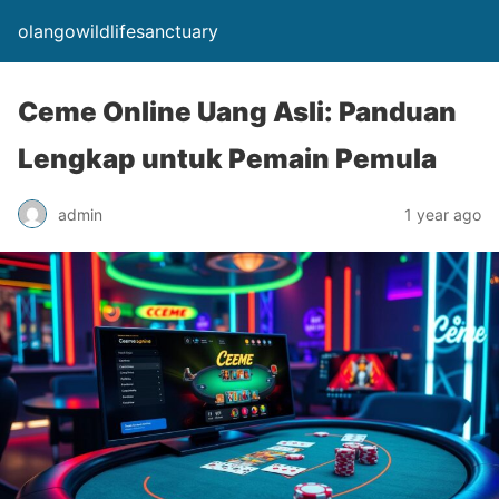
olangowildlifesanctuary
Ceme Online Uang Asli: Panduan
Lengkap untuk Pemain Pemula
admin
1 year ago