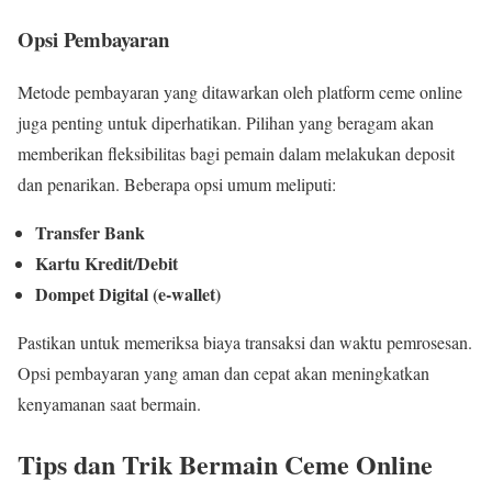
Opsi Pembayaran
Metode pembayaran yang ditawarkan oleh platform ceme online
juga penting untuk diperhatikan. Pilihan yang beragam akan
memberikan fleksibilitas bagi pemain dalam melakukan deposit
dan penarikan. Beberapa opsi umum meliputi:
Transfer Bank
Kartu Kredit/Debit
Dompet Digital (e-wallet)
Pastikan untuk memeriksa biaya transaksi dan waktu pemrosesan.
Opsi pembayaran yang aman dan cepat akan meningkatkan
kenyamanan saat bermain.
Tips dan Trik Bermain Ceme Online