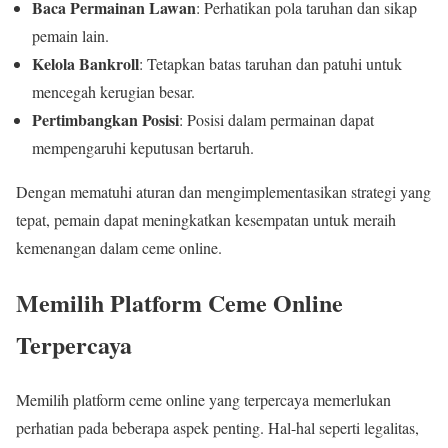
Baca Permainan Lawan
: Perhatikan pola taruhan dan sikap
pemain lain.
Kelola Bankroll
: Tetapkan batas taruhan dan patuhi untuk
mencegah kerugian besar.
Pertimbangkan Posisi
: Posisi dalam permainan dapat
mempengaruhi keputusan bertaruh.
Dengan mematuhi aturan dan mengimplementasikan strategi yang
tepat, pemain dapat meningkatkan kesempatan untuk meraih
kemenangan dalam ceme online.
Memilih Platform Ceme Online
Terpercaya
Memilih platform ceme online yang terpercaya memerlukan
perhatian pada beberapa aspek penting. Hal-hal seperti legalitas,