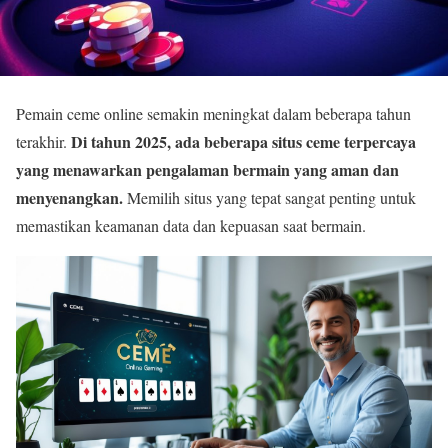
Pemain ceme online semakin meningkat dalam beberapa tahun
Di tahun 2025, ada beberapa situs ceme terpercaya
terakhir.
yang menawarkan pengalaman bermain yang aman dan
menyenangkan.
Memilih situs yang tepat sangat penting untuk
memastikan keamanan data dan kepuasan saat bermain.