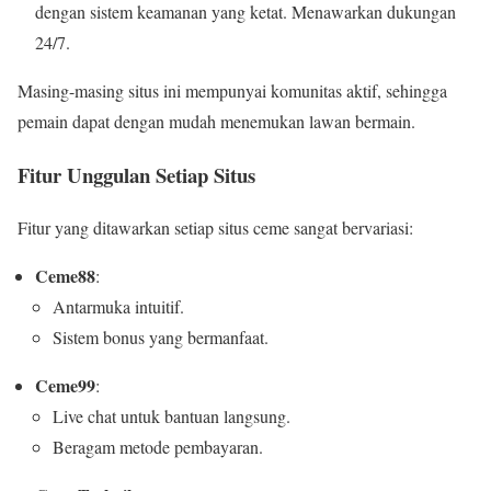
dengan sistem keamanan yang ketat. Menawarkan dukungan
24/7.
Masing-masing situs ini mempunyai komunitas aktif, sehingga
pemain dapat dengan mudah menemukan lawan bermain.
Fitur Unggulan Setiap Situs
Fitur yang ditawarkan setiap situs ceme sangat bervariasi:
Ceme88
:
Antarmuka intuitif.
Sistem bonus yang bermanfaat.
Ceme99
:
Live chat untuk bantuan langsung.
Beragam metode pembayaran.