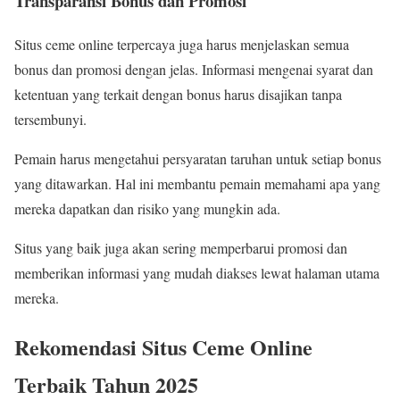
Transparansi Bonus dan Promosi
Situs ceme online terpercaya juga harus menjelaskan semua
bonus dan promosi dengan jelas. Informasi mengenai syarat dan
ketentuan yang terkait dengan bonus harus disajikan tanpa
tersembunyi.
Pemain harus mengetahui persyaratan taruhan untuk setiap bonus
yang ditawarkan. Hal ini membantu pemain memahami apa yang
mereka dapatkan dan risiko yang mungkin ada.
Situs yang baik juga akan sering memperbarui promosi dan
memberikan informasi yang mudah diakses lewat halaman utama
mereka.
Rekomendasi Situs Ceme Online
Terbaik Tahun 2025