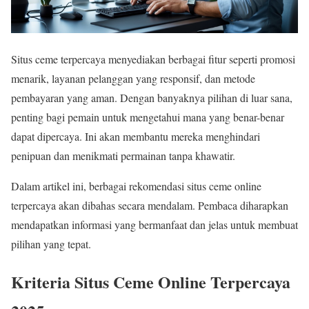
Situs ceme terpercaya menyediakan berbagai fitur seperti promosi
menarik, layanan pelanggan yang responsif, dan metode
pembayaran yang aman. Dengan banyaknya pilihan di luar sana,
penting bagi pemain untuk mengetahui mana yang benar-benar
dapat dipercaya. Ini akan membantu mereka menghindari
penipuan dan menikmati permainan tanpa khawatir.
Dalam artikel ini, berbagai rekomendasi situs ceme online
terpercaya akan dibahas secara mendalam. Pembaca diharapkan
mendapatkan informasi yang bermanfaat dan jelas untuk membuat
pilihan yang tepat.
Kriteria Situs Ceme Online Terpercaya