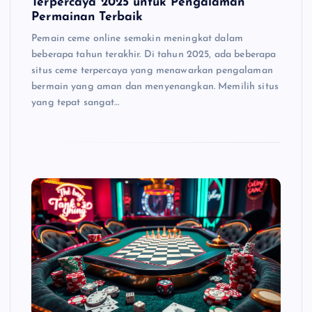
Terpercaya 2025 untuk Pengalaman
Permainan Terbaik
Pemain ceme online semakin meningkat dalam
beberapa tahun terakhir. Di tahun 2025, ada beberapa
situs ceme terpercaya yang menawarkan pengalaman
bermain yang aman dan menyenangkan. Memilih situs
yang tepat sangat…