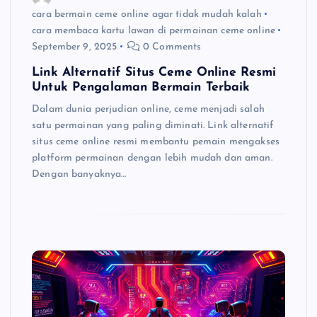
cara bermain ceme online agar tidak mudah kalah
cara membaca kartu lawan di permainan ceme online
September 9, 2025
0 Comments
Link Alternatif Situs Ceme Online Resmi
Untuk Pengalaman Bermain Terbaik
Dalam dunia perjudian online, ceme menjadi salah
satu permainan yang paling diminati. Link alternatif
situs ceme online resmi membantu pemain mengakses
platform permainan dengan lebih mudah dan aman.
Dengan banyaknya…