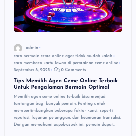
admin
cara bermain ceme online agar tidak mudah kalah
cara membaca kartu lawan di permainan ceme online
September 8, 2025
0 Comments
Tips Memilih Agen Ceme Online Terbaik
Untuk Pengalaman Bermain Optimal
Memilih agen ceme online terbaik bisa menjadi
tantangan bagi banyak pemain. Penting untuk
mempertimbangkan beberapa faktor kunci, seperti
reputasi, layanan pelanggan, dan keamanan transaksi.
Dengan memahami aspek-aspek ini, pemain dapat…