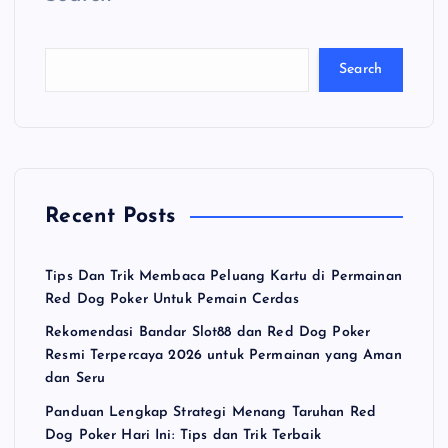
Search
Recent Posts
Tips Dan Trik Membaca Peluang Kartu di Permainan
Red Dog Poker Untuk Pemain Cerdas
Rekomendasi Bandar Slot88 dan Red Dog Poker
Resmi Terpercaya 2026 untuk Permainan yang Aman
dan Seru
Panduan Lengkap Strategi Menang Taruhan Red
Dog Poker Hari Ini: Tips dan Trik Terbaik