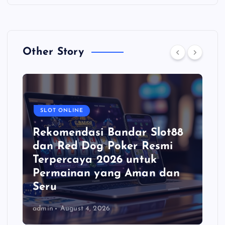
Other Story
SLOT ONLINE
Rekomendasi Bandar Slot88
dan Red Dog Poker Resmi
Terpercaya 2026 untuk
Permainan yang Aman dan
Seru
admin
August 4, 2026