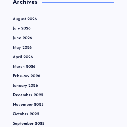
Archives
August 2026
July 2026
June 2026
May 2026
April 2026
March 2026
February 2026
January 2026
December 2025
November 2025
October 2025
September 2025