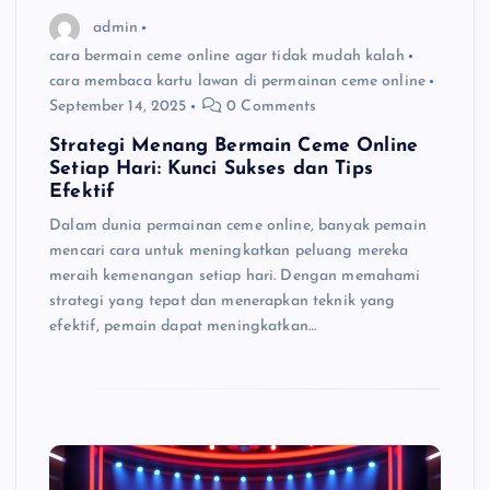
admin
cara bermain ceme online agar tidak mudah kalah
cara membaca kartu lawan di permainan ceme online
September 14, 2025
0 Comments
Strategi Menang Bermain Ceme Online
Setiap Hari: Kunci Sukses dan Tips
Efektif
Dalam dunia permainan ceme online, banyak pemain
mencari cara untuk meningkatkan peluang mereka
meraih kemenangan setiap hari. Dengan memahami
strategi yang tepat dan menerapkan teknik yang
efektif, pemain dapat meningkatkan…