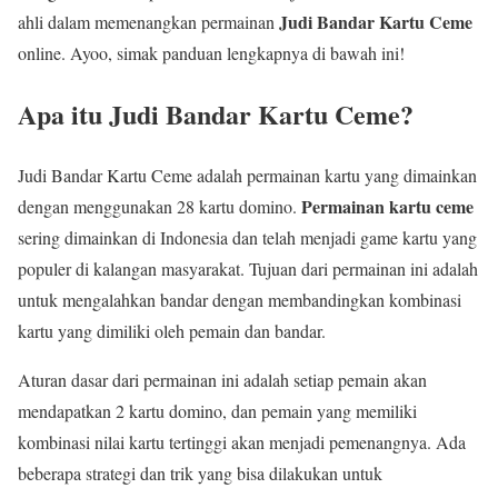
Judi Bandar Kartu Ceme
ahli dalam memenangkan permainan
online. Ayoo, simak panduan lengkapnya di bawah ini!
Apa itu Judi Bandar Kartu Ceme?
Judi Bandar Kartu Ceme adalah permainan kartu yang dimainkan
Permainan kartu ceme
dengan menggunakan 28 kartu domino.
sering dimainkan di Indonesia dan telah menjadi game kartu yang
populer di kalangan masyarakat. Tujuan dari permainan ini adalah
untuk mengalahkan bandar dengan membandingkan kombinasi
kartu yang dimiliki oleh pemain dan bandar.
Aturan dasar dari permainan ini adalah setiap pemain akan
mendapatkan 2 kartu domino, dan pemain yang memiliki
kombinasi nilai kartu tertinggi akan menjadi pemenangnya. Ada
beberapa strategi dan trik yang bisa dilakukan untuk