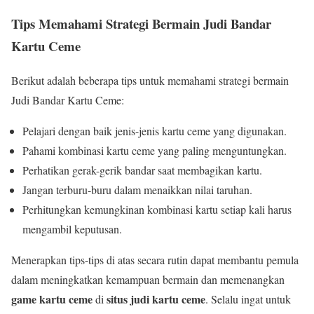
Tips Memahami Strategi Bermain Judi Bandar
Kartu Ceme
Berikut adalah beberapa tips untuk memahami strategi bermain
Judi Bandar Kartu Ceme:
Pelajari dengan baik jenis-jenis kartu ceme yang digunakan.
Pahami kombinasi kartu ceme yang paling menguntungkan.
Perhatikan gerak-gerik bandar saat membagikan kartu.
Jangan terburu-buru dalam menaikkan nilai taruhan.
Perhitungkan kemungkinan kombinasi kartu setiap kali harus
mengambil keputusan.
Menerapkan tips-tips di atas secara rutin dapat membantu pemula
dalam meningkatkan kemampuan bermain dan memenangkan
game kartu ceme
situs judi kartu ceme
di
. Selalu ingat untuk