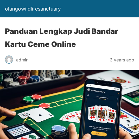
olangowildlifesanctuary
Panduan Lengkap Judi Bandar
Kartu Ceme Online
admin
3 years ago