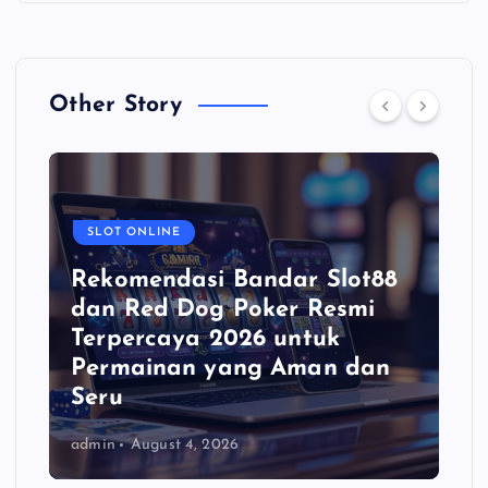
Other Story
SLOT ONLINE
Rekomendasi Bandar Slot88
dan Red Dog Poker Resmi
Terpercaya 2026 untuk
Permainan yang Aman dan
Seru
admin
August 4, 2026