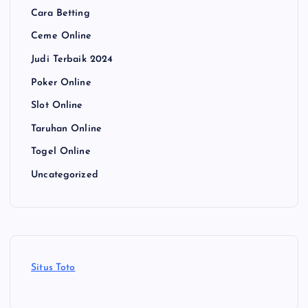
Cara Betting
Ceme Online
Judi Terbaik 2024
Poker Online
Slot Online
Taruhan Online
Togel Online
Uncategorized
Situs Toto