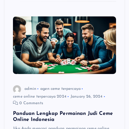
admin
agen ceme terpercaya
ceme online terpercaya 2024
January 26, 2024
0 Comments
Panduan Lengkap Permainan Judi Ceme
Online Indonesia
Jika Anda mencari panduan permainan ceme online