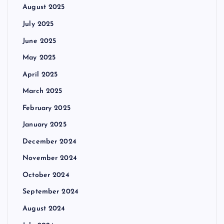
August 2025
July 2025
June 2025
May 2025
April 2025
March 2025
February 2025
January 2025
December 2024
November 2024
October 2024
September 2024
August 2024