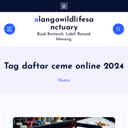
S
k
i
olangowildlifesa
p
nctuary
t
Bijak Bertaruh, Lebih Banyak
o
Menang.
c
o
n
t
Tag daftar ceme online 2024
e
n
Home
t