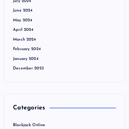
July 2024
June 2024
May 2024
April 2024
March 2024
February 2024
January 2024
December 2023
Categories
Blackjack Online