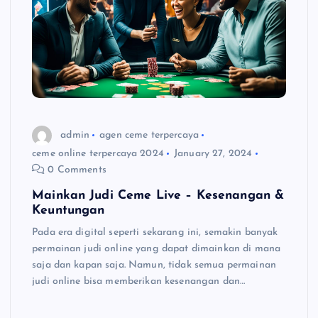
admin
agen ceme terpercaya
ceme online terpercaya 2024
January 27, 2024
0 Comments
Mainkan Judi Ceme Live – Kesenangan &
Keuntungan
Pada era digital seperti sekarang ini, semakin banyak
permainan judi online yang dapat dimainkan di mana
saja dan kapan saja. Namun, tidak semua permainan
judi online bisa memberikan kesenangan dan…