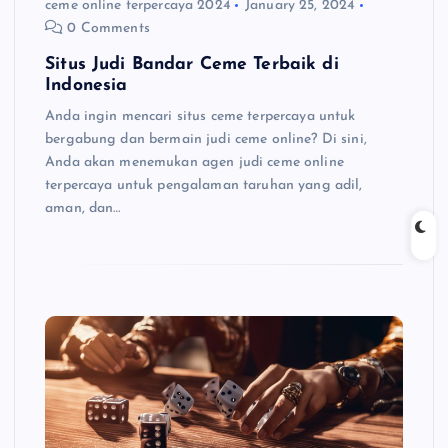
ceme online terpercaya 2024
January 25, 2024
0 Comments
Situs Judi Bandar Ceme Terbaik di
Indonesia
Anda ingin mencari situs ceme terpercaya untuk
bergabung dan bermain judi ceme online? Di sini,
Anda akan menemukan agen judi ceme online
terpercaya untuk pengalaman taruhan yang adil,
aman, dan…