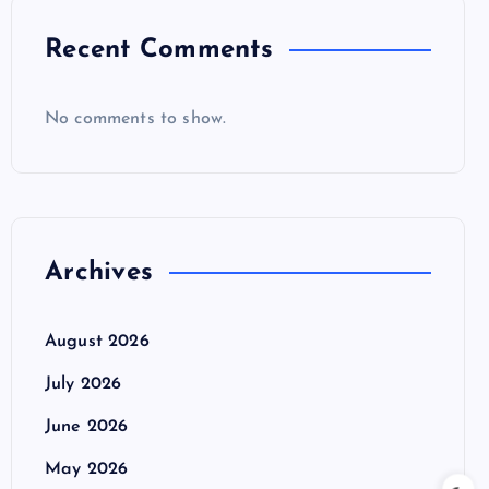
Recent Comments
No comments to show.
Archives
August 2026
July 2026
June 2026
May 2026