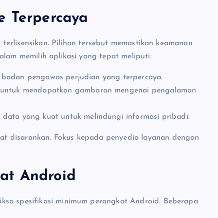
e Terpercaya
an terlisensikan. Pilihan tersebut memastikan keamanan
alam memilih aplikasi yang tepat meliputi:
ari badan pengawas perjudian yang terpercaya.
in untuk mendapatkan gambaran mengenai pengalaman
 data yang kuat untuk melindungi informasi pribadi.
at disarankan. Fokus kepada penyedia layanan dengan
at Android
iksa spesifikasi minimum perangkat Android. Beberapa