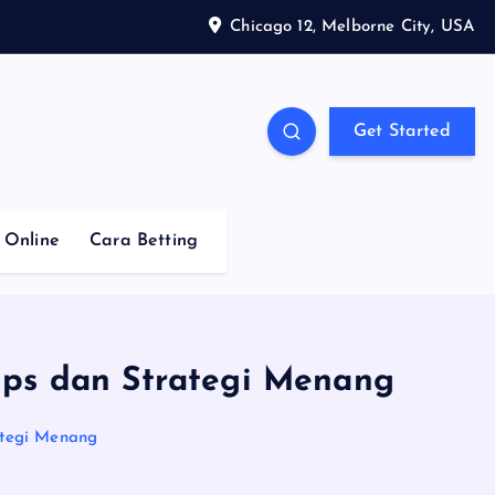
Chicago 12, Melborne City, USA
Get Started
 Online
Cara Betting
ips dan Strategi Menang
ategi Menang