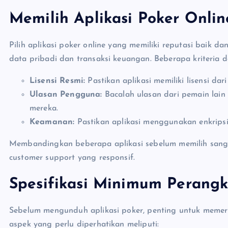
Memilih Aplikasi Poker Onlin
Pilih aplikasi poker online yang memiliki reputasi baik d
data pribadi dan transaksi keuangan. Beberapa kriteria d
Lisensi Resmi:
Pastikan aplikasi memiliki lisensi d
Ulasan Pengguna:
Bacalah ulasan dari pemain la
mereka.
Keamanan:
Pastikan aplikasi menggunakan enkripsi
Membandingkan beberapa aplikasi sebelum memilih sang
customer support yang responsif.
Spesifikasi Minimum Perangk
Sebelum mengunduh aplikasi poker, penting untuk memer
aspek yang perlu diperhatikan meliputi: