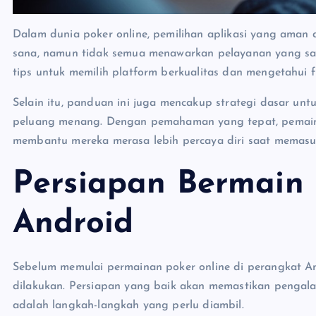
Dalam dunia poker online, pemilihan aplikasi yang aman 
sana, namun tidak semua menawarkan pelayanan yang sa
tips untuk memilih platform berkualitas dan mengetahui f
Selain itu, panduan ini juga mencakup strategi dasar u
peluang menang. Dengan pemahaman yang tepat, pemain d
membantu mereka merasa lebih percaya diri saat memasu
Persiapan Bermain 
Android
Sebelum memulai permainan poker online di perangkat A
dilakukan. Persiapan yang baik akan memastikan penga
adalah langkah-langkah yang perlu diambil.