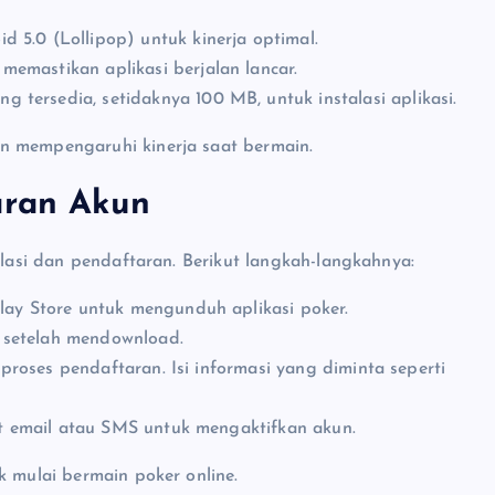
5.0 (Lollipop) untuk kinerja optimal.
emastikan aplikasi berjalan lancar.
 tersedia, setidaknya 100 MB, untuk instalasi aplikasi.
n mempengaruhi kinerja saat bermain.
aran Akun
alasi dan pendaftaran. Berikut langkah-langkahnya:
lay Store untuk mengunduh aplikasi poker.
l setelah mendownload.
i proses pendaftaran. Isi informasi yang diminta seperti
at email atau SMS untuk mengaktifkan akun.
k mulai bermain poker online.