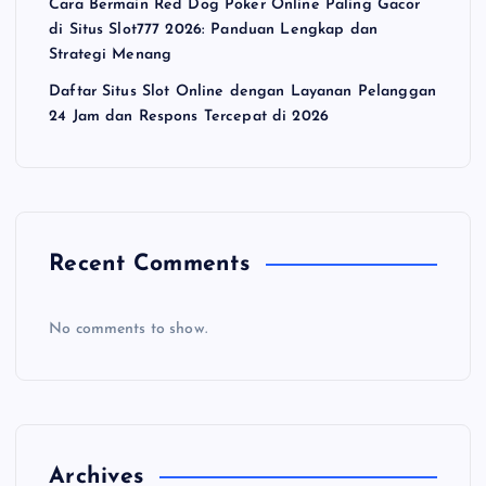
Cara Bermain Red Dog Poker Online Paling Gacor
di Situs Slot777 2026: Panduan Lengkap dan
Strategi Menang
Daftar Situs Slot Online dengan Layanan Pelanggan
24 Jam dan Respons Tercepat di 2026
Recent Comments
No comments to show.
Archives