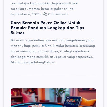
cara belajar kombinasi kartu poker online
cara ikut turnamen besar di poker online
September 4, 2025
0 Comments
Cara Bermain Poker Online Untuk
Pemula: Panduan Lengkap dan Tips
Sukses
Bermain poker online bisa menjadi pengalaman yang
menarik bagi pemula. Untuk mulai bermain, seseorang
harus memahami aturan dasar, strategi sederhana,
dan bagaimana memilih situs poker yang terpercaya.
Melalui langkah-langkah ini,…