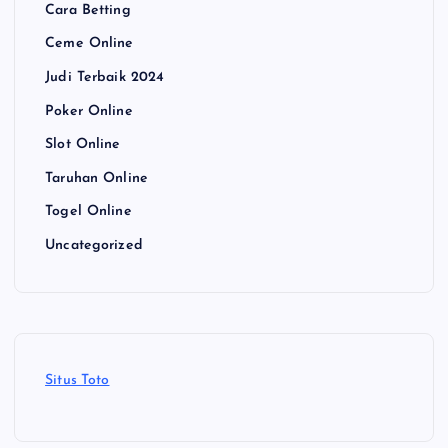
Cara Betting
Ceme Online
Judi Terbaik 2024
Poker Online
Slot Online
Taruhan Online
Togel Online
Uncategorized
Situs Toto