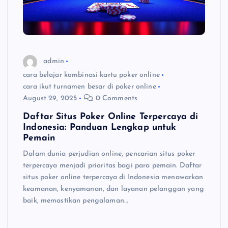
admin
cara belajar kombinasi kartu poker online
cara ikut turnamen besar di poker online
August 29, 2025
0 Comments
Daftar Situs Poker Online Terpercaya di
Indonesia: Panduan Lengkap untuk
Pemain
Dalam dunia perjudian online, pencarian situs poker
terpercaya menjadi prioritas bagi para pemain. Daftar
situs poker online terpercaya di Indonesia menawarkan
keamanan, kenyamanan, dan layanan pelanggan yang
baik, memastikan pengalaman…