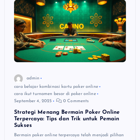
admin
cara belajar kombinasi kartu poker online
cara ikut turnamen besar di poker online
September 4, 2025
0 Comments
Strategi Menang Bermain Poker Online
Terpercaya: Tips dan Trik untuk Pemain
Sukses
Bermain poker online terpercaya telah menjadi pilihan