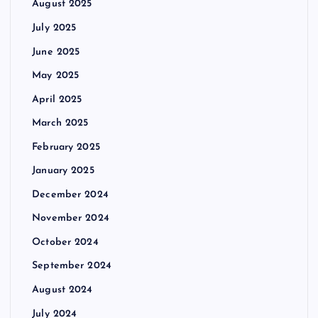
August 2025
July 2025
June 2025
May 2025
April 2025
March 2025
February 2025
January 2025
December 2024
November 2024
October 2024
September 2024
August 2024
July 2024