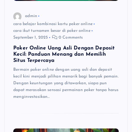
admin
cara belajar kombinasi kartu poker online
cara ikut turnamen besar di poker online
September 1, 2025
0 Comments
Poker Online Uang Asli Dengan Deposit
Kecil: Panduan Menang dan Memilih
Situs Terpercaya
Bermain poker online dengan uang asli dan deposit
kecil kini menjadi pilihan menarik bagi banyak pemain.
Dengan keuntungan yang ditawarkan, siapa pun
dapat merasakan sensasi permainan poker tanpa harus
menginvestasikan…