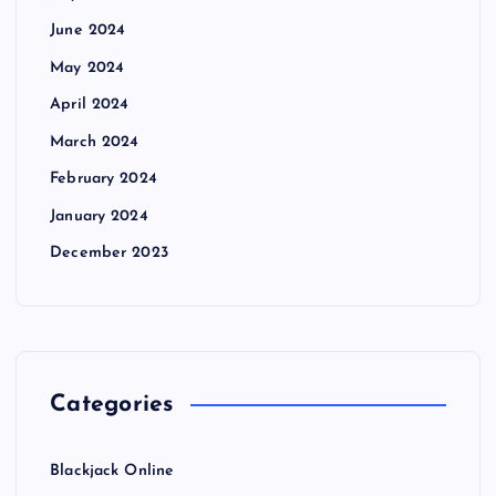
June 2024
May 2024
April 2024
March 2024
February 2024
January 2024
December 2023
Categories
Blackjack Online