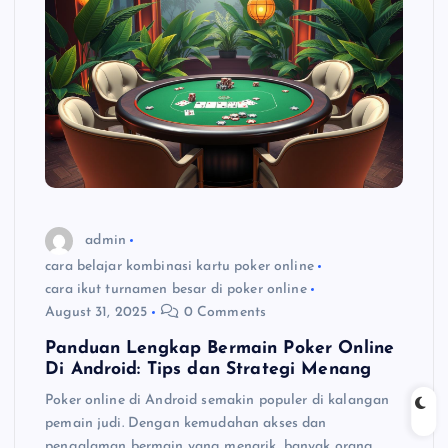
admin
cara belajar kombinasi kartu poker online
cara ikut turnamen besar di poker online
August 31, 2025
0 Comments
Panduan Lengkap Bermain Poker Online
Di Android: Tips dan Strategi Menang
Poker online di Android semakin populer di kalangan
pemain judi. Dengan kemudahan akses dan
pengalaman bermain yang menarik, banyak orang