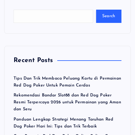
Search
Recent Posts
Tips Dan Trik Membaca Peluang Kartu di Permainan
Red Dog Poker Untuk Pemain Cerdas
Rekomendasi Bandar Slot88 dan Red Dog Poker
Resmi Terpercaya 2026 untuk Permainan yang Aman
dan Seru
Panduan Lengkap Strategi Menang Taruhan Red
Dog Poker Hari Ini: Tips dan Trik Terbaik