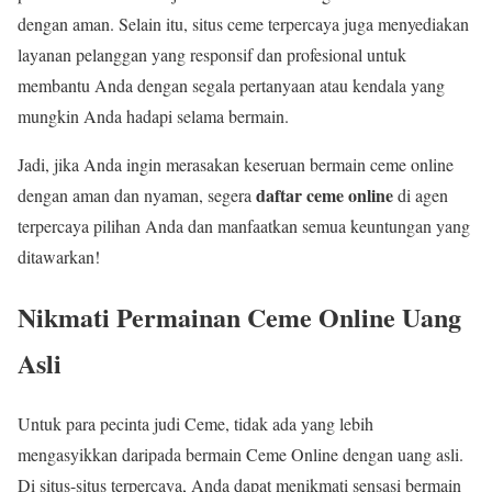
dengan aman. Selain itu, situs ceme terpercaya juga menyediakan
layanan pelanggan yang responsif dan profesional untuk
membantu Anda dengan segala pertanyaan atau kendala yang
mungkin Anda hadapi selama bermain.
Jadi, jika Anda ingin merasakan keseruan bermain ceme online
daftar ceme online
dengan aman dan nyaman, segera
di agen
terpercaya pilihan Anda dan manfaatkan semua keuntungan yang
ditawarkan!
Nikmati Permainan Ceme Online Uang
Asli
Untuk para pecinta judi Ceme, tidak ada yang lebih
mengasyikkan daripada bermain Ceme Online dengan uang asli.
Di situs-situs terpercaya, Anda dapat menikmati sensasi bermain