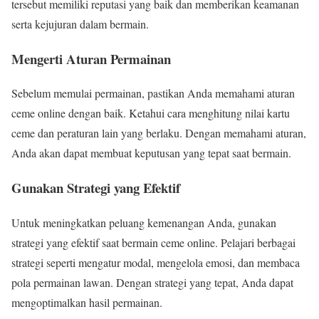
tersebut memiliki reputasi yang baik dan memberikan keamanan
serta kejujuran dalam bermain.
Mengerti Aturan Permainan
Sebelum memulai permainan, pastikan Anda memahami aturan
ceme online dengan baik. Ketahui cara menghitung nilai kartu
ceme dan peraturan lain yang berlaku. Dengan memahami aturan,
Anda akan dapat membuat keputusan yang tepat saat bermain.
Gunakan Strategi yang Efektif
Untuk meningkatkan peluang kemenangan Anda, gunakan
strategi yang efektif saat bermain ceme online. Pelajari berbagai
strategi seperti mengatur modal, mengelola emosi, dan membaca
pola permainan lawan. Dengan strategi yang tepat, Anda dapat
mengoptimalkan hasil permainan.