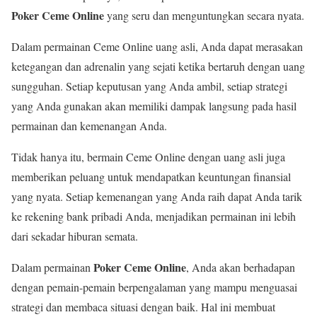
Poker Ceme Online
yang seru dan menguntungkan secara nyata.
Dalam permainan Ceme Online uang asli, Anda dapat merasakan
ketegangan dan adrenalin yang sejati ketika bertaruh dengan uang
sungguhan. Setiap keputusan yang Anda ambil, setiap strategi
yang Anda gunakan akan memiliki dampak langsung pada hasil
permainan dan kemenangan Anda.
Tidak hanya itu, bermain Ceme Online dengan uang asli juga
memberikan peluang untuk mendapatkan keuntungan finansial
yang nyata. Setiap kemenangan yang Anda raih dapat Anda tarik
ke rekening bank pribadi Anda, menjadikan permainan ini lebih
dari sekadar hiburan semata.
Poker Ceme Online
Dalam permainan
, Anda akan berhadapan
dengan pemain-pemain berpengalaman yang mampu menguasai
strategi dan membaca situasi dengan baik. Hal ini membuat