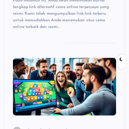
Pada halaman ini, Anda akan menemukan daftar
lengkap link alternatif ceme online terpercaya yang
resmi. Kami telah mengumpulkan link-link terbaru
untuk memudahkan Anda menemukan situs ceme
online terbaik dan resmi…