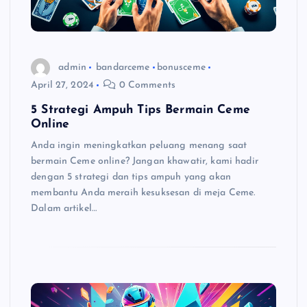
admin
bandarceme
bonusceme
April 27, 2024
0 Comments
5 Strategi Ampuh Tips Bermain Ceme
Online
Anda ingin meningkatkan peluang menang saat
bermain Ceme online? Jangan khawatir, kami hadir
dengan 5 strategi dan tips ampuh yang akan
membantu Anda meraih kesuksesan di meja Ceme.
Dalam artikel…