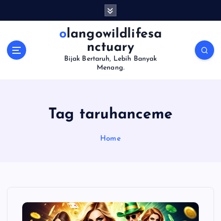
S
k
i
olangowildlifesa
p
nctuary
t
Bijak Bertaruh, Lebih Banyak
o
Menang.
c
o
n
t
Tag taruhanceme
e
n
Home
t