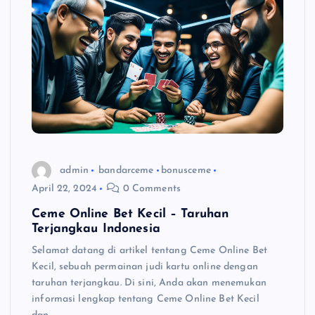
admin
bandarceme
bonusceme
April 22, 2024
0 Comments
Ceme Online Bet Kecil – Taruhan
Terjangkau Indonesia
Selamat datang di artikel tentang Ceme Online Bet
Kecil, sebuah permainan judi kartu online dengan
taruhan terjangkau. Di sini, Anda akan menemukan
informasi lengkap tentang Ceme Online Bet Kecil