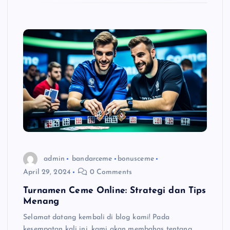
admin
bandarceme
bonusceme
April 29, 2024
0 Comments
Turnamen Ceme Online: Strategi dan Tips
Menang
Selamat datang kembali di blog kami! Pada
kesempatan kali ini, kami akan membahas tentang