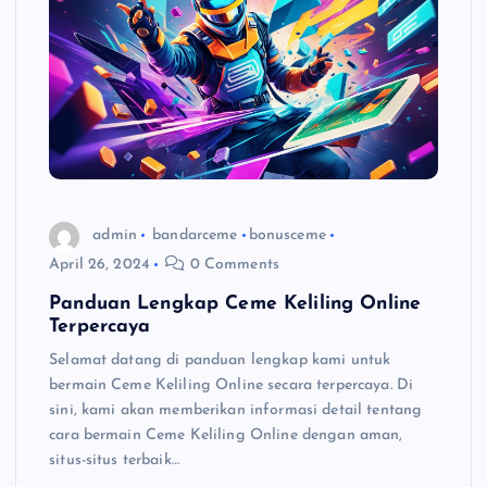
admin
bandarceme
bonusceme
April 26, 2024
0 Comments
Panduan Lengkap Ceme Keliling Online
Terpercaya
Selamat datang di panduan lengkap kami untuk
bermain Ceme Keliling Online secara terpercaya. Di
sini, kami akan memberikan informasi detail tentang
cara bermain Ceme Keliling Online dengan aman,
situs-situs terbaik…