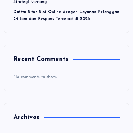
Strategi Menang
o
Daftar Situs Slot Online dengan Layanan Pelanggan
24 Jam dan Respons Tercepat di 2026
n
Recent Comments
No comments to show.
Archives