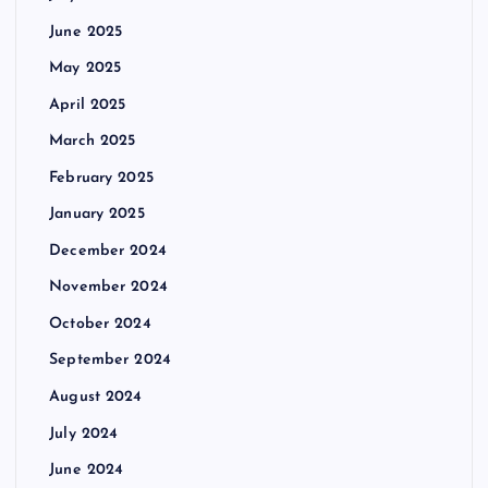
June 2025
May 2025
April 2025
March 2025
February 2025
January 2025
December 2024
November 2024
October 2024
September 2024
August 2024
July 2024
June 2024