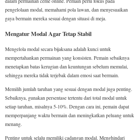
dalam permainan ceme online. Pemain perlu fokus pada
pengelolaan modal, memahami pola lawan, dan menyesuaikan
gaya bermain mereka sesuai dengan situasi di meja.
Mengatur Modal Agar Tetap Stabil
Mengelola modal secara bijaksana adalah kunci untuk
mempertahankan permainan yang konsisten. Pemain sebaiknya
menetapkan batas kerugian dan keuntungan sebelum memulai,
sehingga mereka tidak terjebak dalam emosi saat bermain.
Memilih jumlah taruhan yang sesuai dengan modal juga penting.
Sebaiknya, gunakan persentase tertentu dari total modal untuk
setiap taruhan, misalnya 5-10%. Dengan cara ini, pemain dapat
memperpanjang waktu bermain dan meningkatkan peluang untuk
menang.
Penting untuk selalu memiliki cadangan modal. Menghindari