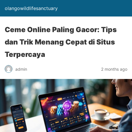
olangowildlifesanctuary
Ceme Online Paling Gacor: Tips
dan Trik Menang Cepat di Situs
Terpercaya
admin
2 months ago