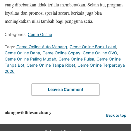
yang dibebankan tidak terlalu memberatkan. Selain itu, program
loyalitas dan promosi spesial secara berkala juga bisa
meningkatkan nilai tambah bagi pengguna setia.
Categories:
Ceme Online
Tags:
Ceme Online Auto Menang
,
Ceme Online Bank Lokal
,
Ceme Online Dana
,
Ceme Online Gopay
,
Ceme Online OVO
,
Ceme Online Paling Mudah
,
Ceme Online Pulsa
,
Ceme Online
Tanpa Bot
,
Ceme Online Tanpa Ribet
,
Ceme Online Terpercaya
2026
Leave a Comment
olangowildlifesanctuary
Back to top