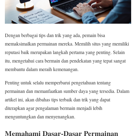
Dengan berbagai tips dan trik yang ada, pemain bisa
memaksimalkan permainan mereka. Memilih situs yang memiliki
reputasi baik merupakan langkah pertama yang penting. Selain
itu, mengetahui cara bermain dan pendekatan yang tepat sangat
membantu dalam meraih kemenangan.
Penting untuk selalu memperbarui pengetahuan tentang
permainan dan memanfaatkan sumber daya yang tersedia. Dalam
artikel ini, akan dibahas tips terbaik dan trik yang dapat
diterapkan agar pengalaman bermain menjadi lebih
menguntungkan dan menyenangkan.
Memahami Dasar-Dasar Permainan