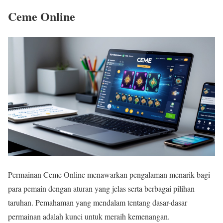
Ceme Online
Permainan Ceme Online menawarkan pengalaman menarik bagi
para pemain dengan aturan yang jelas serta berbagai pilihan
taruhan. Pemahaman yang mendalam tentang dasar-dasar
permainan adalah kunci untuk meraih kemenangan.