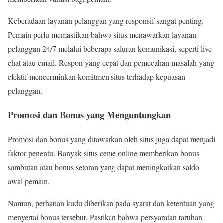
Keberadaan layanan pelanggan yang responsif sangat penting.
Pemain perlu memastikan bahwa situs menawarkan layanan
pelanggan 24/7 melalui beberapa saluran komunikasi, seperti live
chat atau email. Respon yang cepat dan pemecahan masalah yang
efektif mencerminkan komitmen situs terhadap kepuasan
pelanggan.
Promosi dan Bonus yang Menguntungkan
Promosi dan bonus yang ditawarkan oleh situs juga dapat menjadi
faktor penentu. Banyak situs ceme online memberikan bonus
sambutan atau bonus setoran yang dapat meningkatkan saldo
awal pemain.
Namun, perhatian kudu diberikan pada syarat dan ketentuan yang
menyertai bonus tersebut. Pastikan bahwa persyaratan taruhan