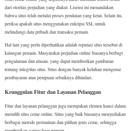
dari otoritas perjudian yang diakui. Lisensi ini menandakan
bahwa situs telah melalui proses penilaian yang ketat. Selain itu,
periksa apakah situs menggunakan enkripsi SSL untuk
melindungi data pribadi dan transaksi pemain.
Hal lain yang perlu diperhatikan adalah reputasi situs tersebut di
kalangan pemain. Masyarakat perjudian online biasanya berbagi
pengalaman dan ulasan, yang dapat memberikan gambaran
tentang integritas situs. Situs dengan banyak keluhan mengenai
pembayaran atau penipuan sebaiknya dihindari.
Keunggulan Fitur dan Layanan Pelanggan
Fitur dan layanan pelanggan juga merupakan elemen kunci dalam
memilih situs ceme online. Situs yang baik biasanya menyediakan
berbagai metode permainan dan pilihan jenis ceme, sehingga
memberikan variasi bagi pemain.