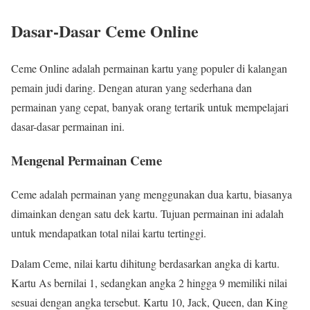
Dasar-Dasar Ceme Online
Ceme Online adalah permainan kartu yang populer di kalangan
pemain judi daring. Dengan aturan yang sederhana dan
permainan yang cepat, banyak orang tertarik untuk mempelajari
dasar-dasar permainan ini.
Mengenal Permainan Ceme
Ceme adalah permainan yang menggunakan dua kartu, biasanya
dimainkan dengan satu dek kartu. Tujuan permainan ini adalah
untuk mendapatkan total nilai kartu tertinggi.
Dalam Ceme, nilai kartu dihitung berdasarkan angka di kartu.
Kartu As bernilai 1, sedangkan angka 2 hingga 9 memiliki nilai
sesuai dengan angka tersebut. Kartu 10, Jack, Queen, dan King