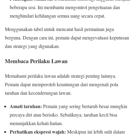
beberapa sesi. Ini membantu mengontrol pengeluaran dan
menghindari kehilangan semua uang secara cepat.
Menggunakan tabel untuk mencatat hasil permainan juga
berguna. Dengan cara ini, pemain dapat mengevaluasi keputusan
dan strategi yang digunakan.
Membaca Perilaku Lawan
Memahami perilaku lawan adalah strategi penting lainnya.
Pemain dapat memperoleh keuntungan dari mengenali pola
taruhan dan kecenderungan lawan.
Amati taruhan:
Pemain yang sering bertaruh besar mungkin
percaya diri atau berisiko. Sebaliknya, taruhan kecil bisa
menunjukkan kehati-hatian.
Perhatikan ekspresi wajah:
Meskipun ini lebih sulit dalam