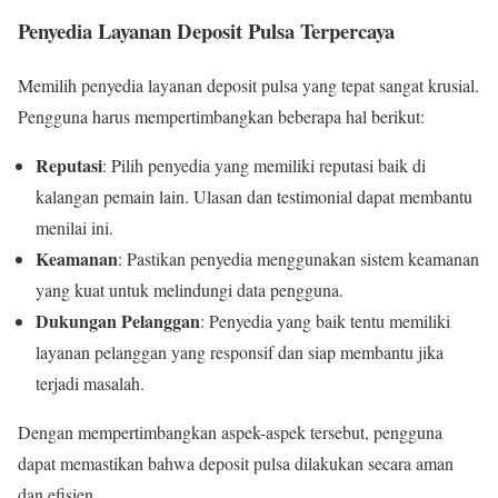
Penyedia Layanan Deposit Pulsa Terpercaya
Memilih penyedia layanan deposit pulsa yang tepat sangat krusial.
Pengguna harus mempertimbangkan beberapa hal berikut:
Reputasi
: Pilih penyedia yang memiliki reputasi baik di
kalangan pemain lain. Ulasan dan testimonial dapat membantu
menilai ini.
Keamanan
: Pastikan penyedia menggunakan sistem keamanan
yang kuat untuk melindungi data pengguna.
Dukungan Pelanggan
: Penyedia yang baik tentu memiliki
layanan pelanggan yang responsif dan siap membantu jika
terjadi masalah.
Dengan mempertimbangkan aspek-aspek tersebut, pengguna
dapat memastikan bahwa deposit pulsa dilakukan secara aman
dan efisien.