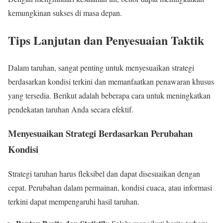
kemungkinan sukses di masa depan.
Tips Lanjutan dan Penyesuaian Taktik
Dalam taruhan, sangat penting untuk menyesuaikan strategi
berdasarkan kondisi terkini dan memanfaatkan penawaran khusus
yang tersedia. Berikut adalah beberapa cara untuk meningkatkan
pendekatan taruhan Anda secara efektif.
Menyesuaikan Strategi Berdasarkan Perubahan
Kondisi
Strategi taruhan harus fleksibel dan dapat disesuaikan dengan
cepat. Perubahan dalam permainan, kondisi cuaca, atau informasi
terkini dapat mempengaruhi hasil taruhan.