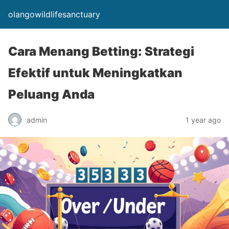
olangowildlifesanctuary
Cara Menang Betting: Strategi
Efektif untuk Meningkatkan
Peluang Anda
admin
1 year ago