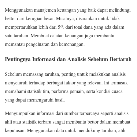
Menggunakan manajemen keuangan yang baik dapat melindungi
bettor dari kerugian besar. Misalnya, disarankan untuk tidak
mempertaruhkan lebih dari 5% dari total dana yang ada dalam
satu taruhan. Membuat catatan keuangan juga membantu
memantau pengeluaran dan kemenangan.
Pentingnya Informasi dan Analisis Sebelum Bertaruh
Sebelum memasang taruhan, penting untuk melakukan analisis
menyeluruh terhadap berbagai faktor yang relevan. Ini termasuk
memahami statistik tim, performa pemain, serta kondisi cuaca
yang dapat memengaruhi hasil.
Mengumpulkan informasi dari sumber terpercaya seperti analisis
ahli atau statistik terbaru sangat membantu bettor dalam membuat
keputusan. Menggunakan data untuk mendukung taruhan, alih-