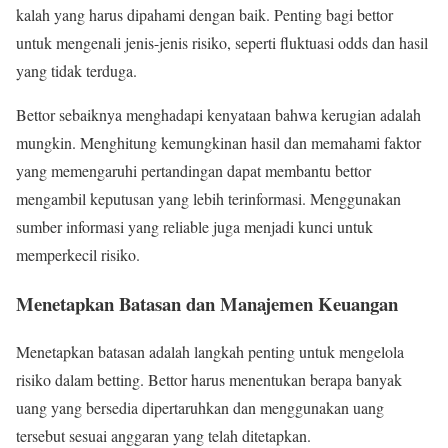
kalah yang harus dipahami dengan baik. Penting bagi bettor
untuk mengenali jenis-jenis risiko, seperti fluktuasi odds dan hasil
yang tidak terduga.
Bettor sebaiknya menghadapi kenyataan bahwa kerugian adalah
mungkin. Menghitung kemungkinan hasil dan memahami faktor
yang memengaruhi pertandingan dapat membantu bettor
mengambil keputusan yang lebih terinformasi. Menggunakan
sumber informasi yang reliable juga menjadi kunci untuk
memperkecil risiko.
Menetapkan Batasan dan Manajemen Keuangan
Menetapkan batasan adalah langkah penting untuk mengelola
risiko dalam betting. Bettor harus menentukan berapa banyak
uang yang bersedia dipertaruhkan dan menggunakan uang
tersebut sesuai anggaran yang telah ditetapkan.