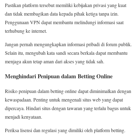
Pastikan platform tersebut memiliki kebijakan privasi yang kuat
dan tidak membagikan data kepada pihak ketiga tanpa izin.
Penggunaan VPN dapat membantu melindungi informasi saat
terhubung ke internet.
Jangan pernah mengungkapkan informasi pribadi di forum publik.
Selain itu, mengubah kata sandi secara berkala dapat membantu
menjaga akun tetap aman dari akses yang tidak sah.
Menghindari Penipuan dalam Betting Online
Risiko penipuan dalam betting online dapat diminimalkan dengan
kewaspadaan. Penting untuk mengenali situs web yang dapat
dipercaya. Hindari situs dengan tawaran yang terlalu bagus untuk
menjadi kenyataan.
Periksa lisensi dan regulasi yang dimiliki oleh platform betting.