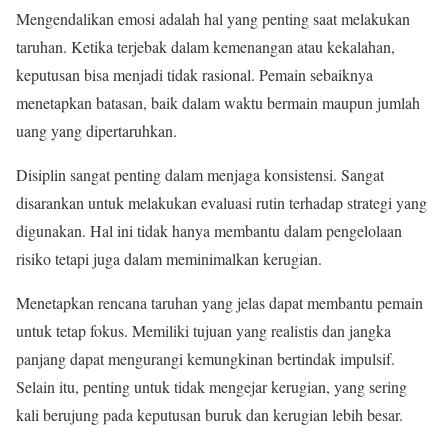
Mengendalikan emosi adalah hal yang penting saat melakukan
taruhan. Ketika terjebak dalam kemenangan atau kekalahan,
keputusan bisa menjadi tidak rasional. Pemain sebaiknya
menetapkan batasan, baik dalam waktu bermain maupun jumlah
uang yang dipertaruhkan.
Disiplin sangat penting dalam menjaga konsistensi. Sangat
disarankan untuk melakukan evaluasi rutin terhadap strategi yang
digunakan. Hal ini tidak hanya membantu dalam pengelolaan
risiko tetapi juga dalam meminimalkan kerugian.
Menetapkan rencana taruhan yang jelas dapat membantu pemain
untuk tetap fokus. Memiliki tujuan yang realistis dan jangka
panjang dapat mengurangi kemungkinan bertindak impulsif.
Selain itu, penting untuk tidak mengejar kerugian, yang sering
kali berujung pada keputusan buruk dan kerugian lebih besar.