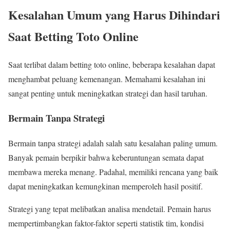
Kesalahan Umum yang Harus Dihindari
Saat Betting Toto Online
Saat terlibat dalam betting toto online, beberapa kesalahan dapat
menghambat peluang kemenangan. Memahami kesalahan ini
sangat penting untuk meningkatkan strategi dan hasil taruhan.
Bermain Tanpa Strategi
Bermain tanpa strategi adalah salah satu kesalahan paling umum.
Banyak pemain berpikir bahwa keberuntungan semata dapat
membawa mereka menang. Padahal, memiliki rencana yang baik
dapat meningkatkan kemungkinan memperoleh hasil positif.
Strategi yang tepat melibatkan analisa mendetail. Pemain harus
mempertimbangkan faktor-faktor seperti statistik tim, kondisi