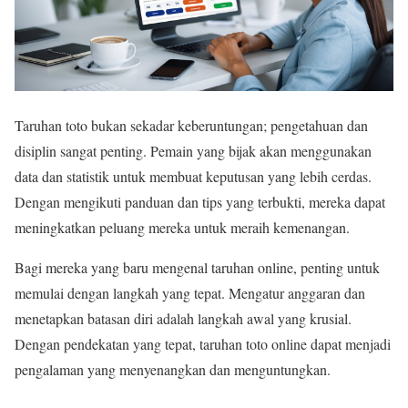
Taruhan toto bukan sekadar keberuntungan; pengetahuan dan
disiplin sangat penting. Pemain yang bijak akan menggunakan
data dan statistik untuk membuat keputusan yang lebih cerdas.
Dengan mengikuti panduan dan tips yang terbukti, mereka dapat
meningkatkan peluang mereka untuk meraih kemenangan.
Bagi mereka yang baru mengenal taruhan online, penting untuk
memulai dengan langkah yang tepat. Mengatur anggaran dan
menetapkan batasan diri adalah langkah awal yang krusial.
Dengan pendekatan yang tepat, taruhan toto online dapat menjadi
pengalaman yang menyenangkan dan menguntungkan.