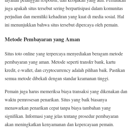
juga apakah situs tersebut sering berpartisipasi dalam komunitas
perjudian dan memiliki kehadiran yang kuat di media sosial. Hal
ini menunjukkan bahwa situs tersebut dipercaya oleh pemain.
Metode Pembayaran yang Aman
Situs toto online yang terpercaya menyediakan beragam metode
pembayaran yang aman. Metode seperti transfer bank, kartu
kredit, e-wallet, dan cryptocurrency adalah pilihan baik. Pastikan
semua metode dibekali dengan standar keamanan tinggi.
Pemain juga harus memeriksa biaya transaksi yang dikenakan dan
waktu pemrosesan penarikan. Situs yang baik biasanya
menawarkan penarikan cepat tanpa biaya tambahan yang
signifikan. Informasi yang jelas tentang prosedur pembayaran
akan meningkatkan kenyamanan dan kepercayaan pemain.