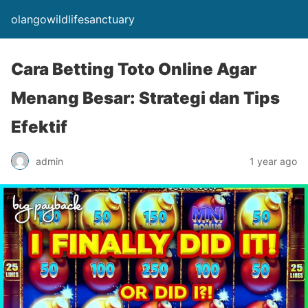
olangowildlifesanctuary
Cara Betting Toto Online Agar
Menang Besar: Strategi dan Tips
Efektif
admin
1 year ago