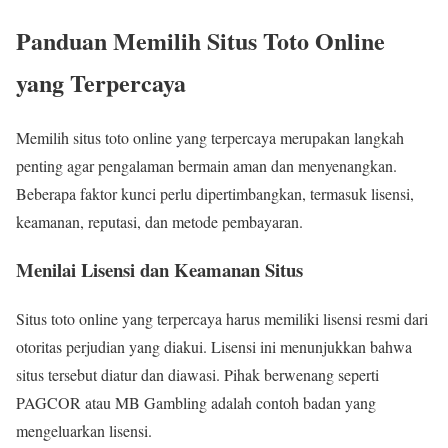
Panduan Memilih Situs Toto Online
yang Terpercaya
Memilih situs toto online yang terpercaya merupakan langkah
penting agar pengalaman bermain aman dan menyenangkan.
Beberapa faktor kunci perlu dipertimbangkan, termasuk lisensi,
keamanan, reputasi, dan metode pembayaran.
Menilai Lisensi dan Keamanan Situs
Situs toto online yang terpercaya harus memiliki lisensi resmi dari
otoritas perjudian yang diakui. Lisensi ini menunjukkan bahwa
situs tersebut diatur dan diawasi. Pihak berwenang seperti
PAGCOR atau MB Gambling adalah contoh badan yang
mengeluarkan lisensi.