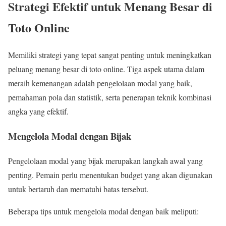
Strategi Efektif untuk Menang Besar di
Toto Online
Memiliki strategi yang tepat sangat penting untuk meningkatkan
peluang menang besar di toto online. Tiga aspek utama dalam
meraih kemenangan adalah pengelolaan modal yang baik,
pemahaman pola dan statistik, serta penerapan teknik kombinasi
angka yang efektif.
Mengelola Modal dengan Bijak
Pengelolaan modal yang bijak merupakan langkah awal yang
penting. Pemain perlu menentukan budget yang akan digunakan
untuk bertaruh dan mematuhi batas tersebut.
Beberapa tips untuk mengelola modal dengan baik meliputi: