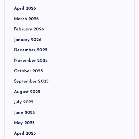
April 2026
March 2026
February 2026
January 2026
December 2025
November 2025
October 2025
September 2025
August 2025
July 2025
June 2025
May 2025
April 2025