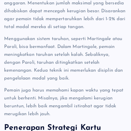
anggaran. Menentukan jumlah maksimal yang bersedia
dihabiskan dapat mencegah kerugian besar. Disarankan
agar pemain tidak mempertaruhkan lebih dari 1-2% dari
total modal mereka di setiap tangan.
Menggunakan sistem taruhan, seperti Martingale atau
Paroli, bisa bermanfaat. Dalam Martingale, pemain
meningkatkan taruhan setelah kalah. Sebaliknya,
dengan Paroli, taruhan ditingkatkan setelah
kemenangan. Kedua teknik ini memerlukan disiplin dan
pengelolaan modal yang baik.
Pemain juga harus memahami kapan waktu yang tepat
untuk berhenti. Misalnya, jika mengalami kerugian
beruntun, lebih baik mengambil istirahat agar tidak
merugikan lebih jauh.
Penerapan Strategi Kartu