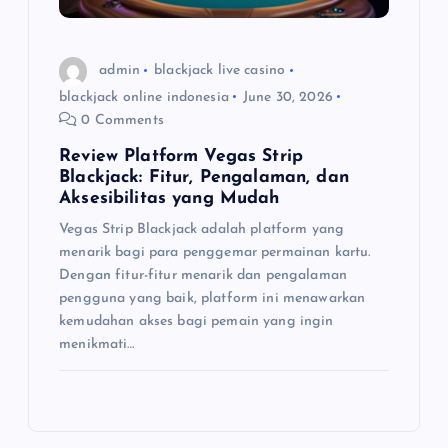
admin
blackjack live casino
blackjack online indonesia
June 30, 2026
0 Comments
Review Platform Vegas Strip
Blackjack: Fitur, Pengalaman, dan
Aksesibilitas yang Mudah
Vegas Strip Blackjack adalah platform yang
menarik bagi para penggemar permainan kartu.
Dengan fitur-fitur menarik dan pengalaman
pengguna yang baik, platform ini menawarkan
kemudahan akses bagi pemain yang ingin
menikmati…