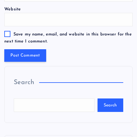
Website
Save my name, email, and website in this browser for the
next time I comment.
Search
Search