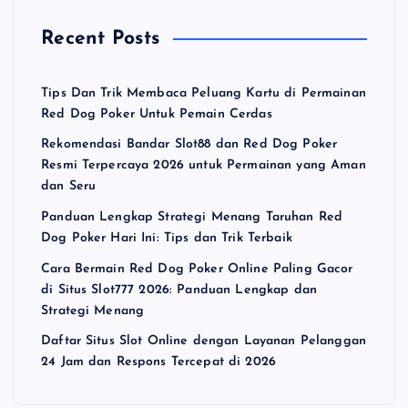
Recent Posts
Tips Dan Trik Membaca Peluang Kartu di Permainan
Red Dog Poker Untuk Pemain Cerdas
Rekomendasi Bandar Slot88 dan Red Dog Poker
Resmi Terpercaya 2026 untuk Permainan yang Aman
dan Seru
Panduan Lengkap Strategi Menang Taruhan Red
Dog Poker Hari Ini: Tips dan Trik Terbaik
Cara Bermain Red Dog Poker Online Paling Gacor
di Situs Slot777 2026: Panduan Lengkap dan
Strategi Menang
Daftar Situs Slot Online dengan Layanan Pelanggan
24 Jam dan Respons Tercepat di 2026