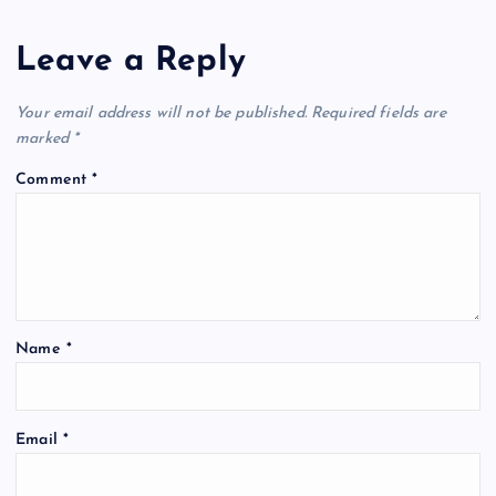
Leave a Reply
Your email address will not be published.
Required fields are
marked
*
Comment
*
Name
*
Email
*