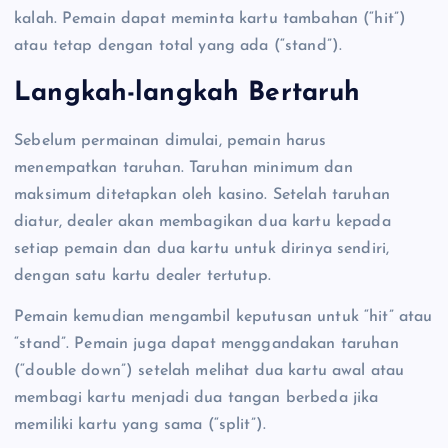
kalah. Pemain dapat meminta kartu tambahan (“hit”)
atau tetap dengan total yang ada (“stand”).
Langkah-langkah Bertaruh
Sebelum permainan dimulai, pemain harus
menempatkan taruhan. Taruhan minimum dan
maksimum ditetapkan oleh kasino. Setelah taruhan
diatur, dealer akan membagikan dua kartu kepada
setiap pemain dan dua kartu untuk dirinya sendiri,
dengan satu kartu dealer tertutup.
Pemain kemudian mengambil keputusan untuk “hit” atau
“stand”. Pemain juga dapat menggandakan taruhan
(“double down”) setelah melihat dua kartu awal atau
membagi kartu menjadi dua tangan berbeda jika
memiliki kartu yang sama (“split”).