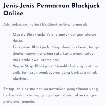
Jenis-Jenis Permainan Blackjack
Online
Ada beberapa variasi blackjack online, termasuk:
Classic Blackjack:
Versi standar dengan aturan
dasar.
European Blackjack:
Mirip dengan classic, tetapi
dealer hanya menerima satu kartu menghadap
atas pada awal permainan.
Vegas Strip Blackjack:
Memiliki beberapa aturan
unik, termasuk pembayaran yang berbeda untuk
blackjack.
Setiap jenis permainan menawarkan pengalaman yang
berbeda dan strategi yang dapat disesuaikan dengan
preferensi pemain.