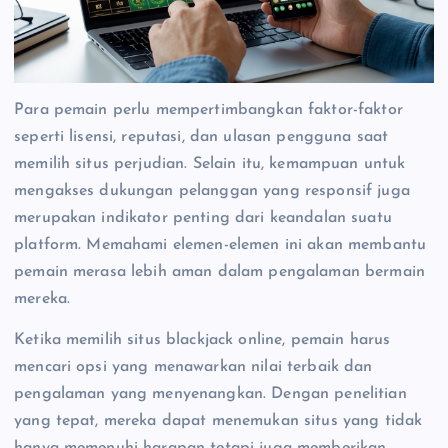
Para pemain perlu mempertimbangkan faktor-faktor
seperti lisensi, reputasi, dan ulasan pengguna saat
memilih situs perjudian. Selain itu, kemampuan untuk
mengakses dukungan pelanggan yang responsif juga
merupakan indikator penting dari keandalan suatu
platform. Memahami elemen-elemen ini akan membantu
pemain merasa lebih aman dalam pengalaman bermain
mereka.
Ketika memilih situs blackjack online, pemain harus
mencari opsi yang menawarkan nilai terbaik dan
pengalaman yang menyenangkan. Dengan penelitian
yang tepat, mereka dapat menemukan situs yang tidak