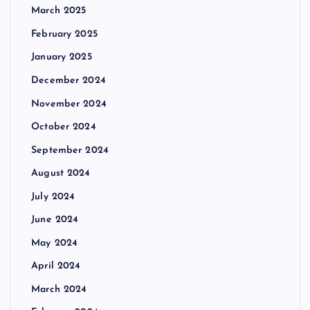
March 2025
February 2025
January 2025
December 2024
November 2024
October 2024
September 2024
August 2024
July 2024
June 2024
May 2024
April 2024
March 2024