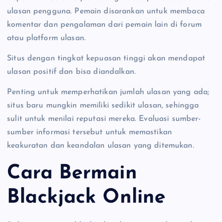
ulasan pengguna. Pemain disarankan untuk membaca
komentar dan pengalaman dari pemain lain di forum
atau platform ulasan.
Situs dengan tingkat kepuasan tinggi akan mendapat
ulasan positif dan bisa diandalkan.
Penting untuk memperhatikan jumlah ulasan yang ada;
situs baru mungkin memiliki sedikit ulasan, sehingga
sulit untuk menilai reputasi mereka. Evaluasi sumber-
sumber informasi tersebut untuk memastikan
keakuratan dan keandalan ulasan yang ditemukan.
Cara Bermain
Blackjack Online