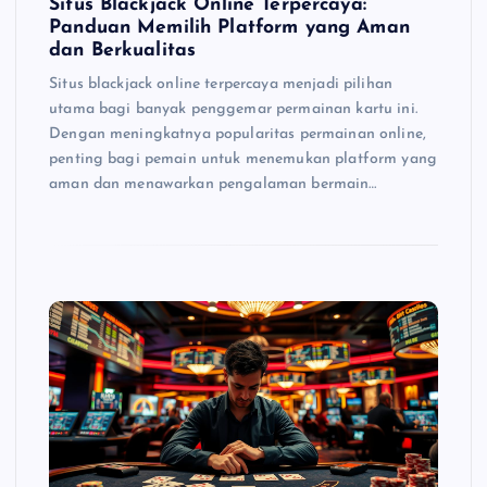
Situs Blackjack Online Terpercaya:
Panduan Memilih Platform yang Aman
dan Berkualitas
Situs blackjack online terpercaya menjadi pilihan
utama bagi banyak penggemar permainan kartu ini.
Dengan meningkatnya popularitas permainan online,
penting bagi pemain untuk menemukan platform yang
aman dan menawarkan pengalaman bermain…