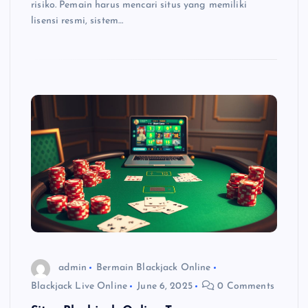
risiko. Pemain harus mencari situs yang memiliki
lisensi resmi, sistem…
admin
Bermain Blackjack Online
Blackjack Live Online
June 6, 2025
0 Comments