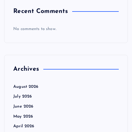
Recent Comments
No comments to show.
Archives
August 2026
July 2026
June 2026
May 2026
April 2026