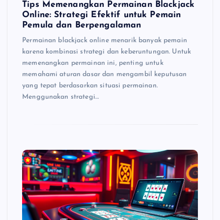
Tips Memenangkan Permainan Blackjack
Online: Strategi Efektif untuk Pemain
Pemula dan Berpengalaman
Permainan blackjack online menarik banyak pemain
karena kombinasi strategi dan keberuntungan. Untuk
memenangkan permainan ini, penting untuk
memahami aturan dasar dan mengambil keputusan
yang tepat berdasarkan situasi permainan.
Menggunakan strategi…