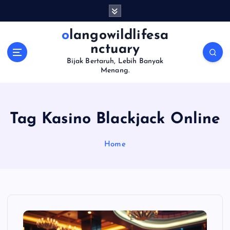
S
k
i
olangowildlifesa
p
nctuary
t
Bijak Bertaruh, Lebih Banyak
o
Menang.
c
o
n
t
Tag Kasino Blackjack Online
e
n
Home
t