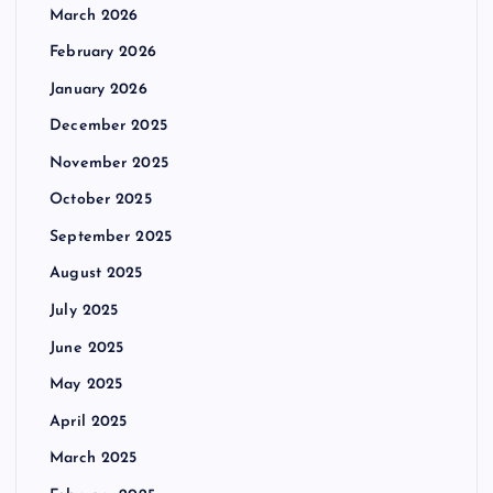
March 2026
February 2026
January 2026
December 2025
November 2025
October 2025
September 2025
August 2025
July 2025
June 2025
May 2025
April 2025
March 2025