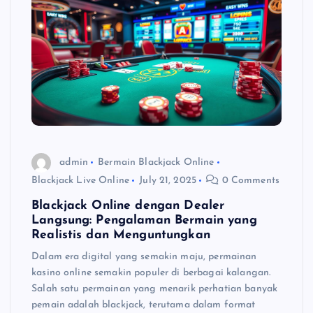
admin
Bermain Blackjack Online
Blackjack Live Online
July 21, 2025
0 Comments
Blackjack Online dengan Dealer
Langsung: Pengalaman Bermain yang
Realistis dan Menguntungkan
Dalam era digital yang semakin maju, permainan
kasino online semakin populer di berbagai kalangan.
Salah satu permainan yang menarik perhatian banyak
pemain adalah blackjack, terutama dalam format