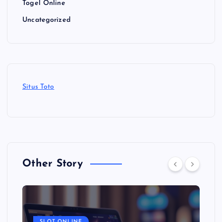
Togel Online
Uncategorized
Situs Toto
Other Story
SLOT ONLINE