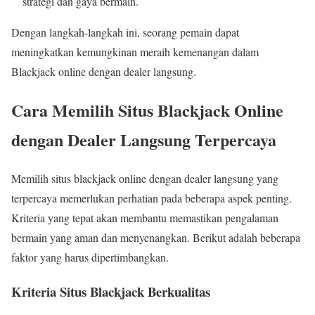
strategi dan gaya bermain.
Dengan langkah-langkah ini, seorang pemain dapat
meningkatkan kemungkinan meraih kemenangan dalam
Blackjack online dengan dealer langsung.
Cara Memilih Situs Blackjack Online
dengan Dealer Langsung Terpercaya
Memilih situs blackjack online dengan dealer langsung yang
terpercaya memerlukan perhatian pada beberapa aspek penting.
Kriteria yang tepat akan membantu memastikan pengalaman
bermain yang aman dan menyenangkan. Berikut adalah beberapa
faktor yang harus dipertimbangkan.
Kriteria Situs Blackjack Berkualitas