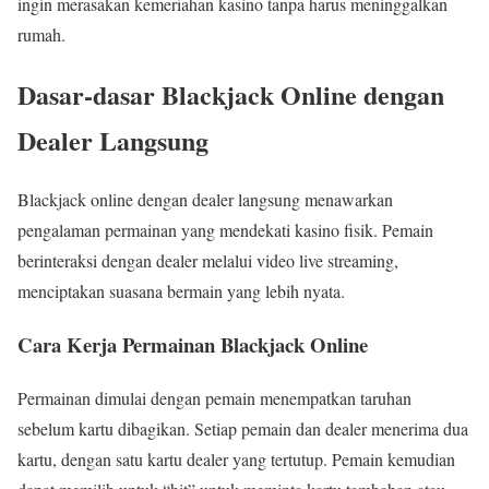
ingin merasakan kemeriahan kasino tanpa harus meninggalkan
rumah.
Dasar-dasar Blackjack Online dengan
Dealer Langsung
Blackjack online dengan dealer langsung menawarkan
pengalaman permainan yang mendekati kasino fisik. Pemain
berinteraksi dengan dealer melalui video live streaming,
menciptakan suasana bermain yang lebih nyata.
Cara Kerja Permainan Blackjack Online
Permainan dimulai dengan pemain menempatkan taruhan
sebelum kartu dibagikan. Setiap pemain dan dealer menerima dua
kartu, dengan satu kartu dealer yang tertutup. Pemain kemudian