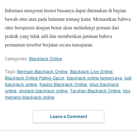
Informasi mengenai lisensi biasanya dapat ditemukan di bagian
bawah situs atau pada halaman tentang kami. Memastikan bahwa
situs beroperasi dengan benar akan melindungi pemain dari
praktik yang tidak adil dan memberikan jaminan bahwa
permainan tersebut berjalan secara transparan.
Categories:
Blackjack Online
Tags:
Bermain Blackjack Online
,
Blackjack Live Online
,
Blackjack Online Paling Gacor
,
blackjack online terpercaya
,
judi
blackjack online
,
Kasino Blackjack Online
,
situs blackjack
online
,
strategi blackjack online
,
Taruhan Blackjack Online
,
tips
menang blackjack online
Leave a Comment