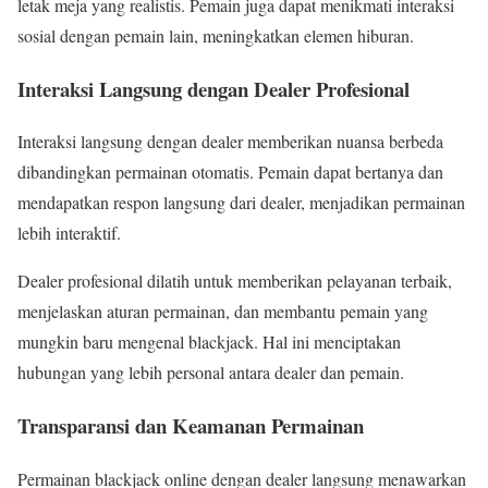
letak meja yang realistis. Pemain juga dapat menikmati interaksi
sosial dengan pemain lain, meningkatkan elemen hiburan.
Interaksi Langsung dengan Dealer Profesional
Interaksi langsung dengan dealer memberikan nuansa berbeda
dibandingkan permainan otomatis. Pemain dapat bertanya dan
mendapatkan respon langsung dari dealer, menjadikan permainan
lebih interaktif.
Dealer profesional dilatih untuk memberikan pelayanan terbaik,
menjelaskan aturan permainan, dan membantu pemain yang
mungkin baru mengenal blackjack. Hal ini menciptakan
hubungan yang lebih personal antara dealer dan pemain.
Transparansi dan Keamanan Permainan
Permainan blackjack online dengan dealer langsung menawarkan