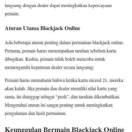
langsung dengan dealer dapat meningkatkan kepercayaan
pemain.
Aturan Utama Blackjack Online
Ada beberapa aturan penting dalam permainan blackjack online.
Pertama, pemain harus menempatkan taruhan sebelum kartu
dibagikan. Kedua, pemain tidak boleh mencoba untuk
memengaruhi keputusan dealer secara langsung.
Pemain harus memahami bahwa ketika kartu exceed 21, mereka
akan kalah. Jika pemain dan dealer memiliki nilai kartu yang
sama, itu dianggap sebagai “push”, dan taruhan dikembalikan.
Mengetahui aturan ini sangat penting untuk meningkatkan
pengalaman dan hasil permainan.
Keunggulan Bermain Blackjack Online