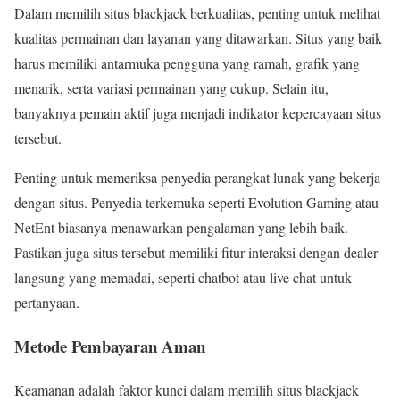
Dalam memilih situs blackjack berkualitas, penting untuk melihat
kualitas permainan dan layanan yang ditawarkan. Situs yang baik
harus memiliki antarmuka pengguna yang ramah, grafik yang
menarik, serta variasi permainan yang cukup. Selain itu,
banyaknya pemain aktif juga menjadi indikator kepercayaan situs
tersebut.
Penting untuk memeriksa penyedia perangkat lunak yang bekerja
dengan situs. Penyedia terkemuka seperti Evolution Gaming atau
NetEnt biasanya menawarkan pengalaman yang lebih baik.
Pastikan juga situs tersebut memiliki fitur interaksi dengan dealer
langsung yang memadai, seperti chatbot atau live chat untuk
pertanyaan.
Metode Pembayaran Aman
Keamanan adalah faktor kunci dalam memilih situs blackjack