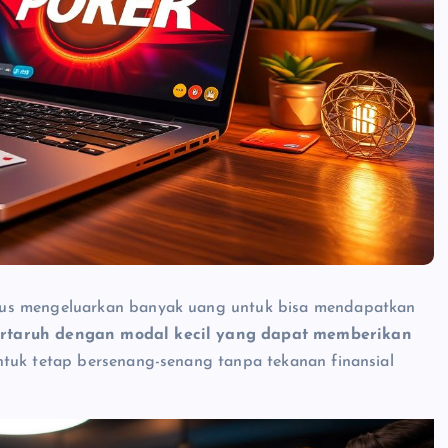
rus mengeluarkan banyak uang untuk bisa mendapatkan
ertaruh dengan modal kecil yang dapat memberikan
tuk tetap bersenang-senang tanpa tekanan finansial