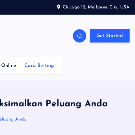
Chicago 12, Melborne City, USA
Get Started
 Online
Cara Betting
aksimalkan Peluang Anda
Peluang Anda