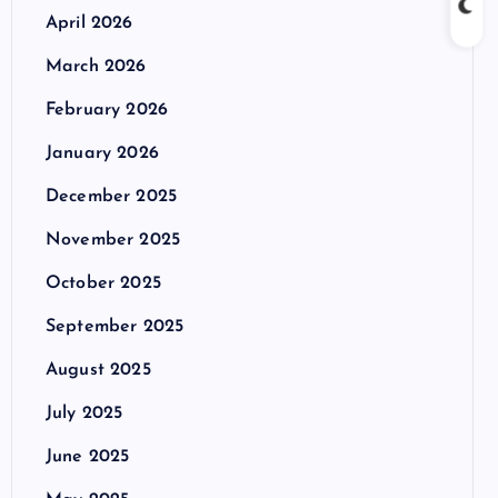
April 2026
March 2026
February 2026
January 2026
December 2025
November 2025
October 2025
September 2025
August 2025
July 2025
June 2025