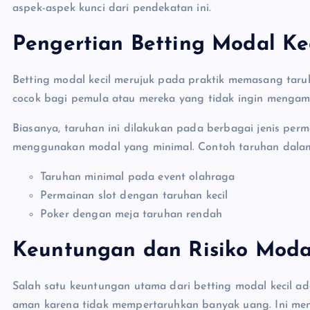
aspek-aspek kunci dari pendekatan ini.
Pengertian Betting Modal Ke
Betting modal kecil merujuk pada praktik memasang taru
cocok bagi pemula atau mereka yang tidak ingin mengambi
Biasanya, taruhan ini dilakukan pada berbagai jenis perm
menggunakan modal yang minimal. Contoh taruhan dalam k
Taruhan minimal pada event olahraga
Permainan slot dengan taruhan kecil
Poker dengan meja taruhan rendah
Keuntungan dan Risiko Modal
Salah satu keuntungan utama dari betting modal kecil ad
aman karena tidak mempertaruhkan banyak uang. Ini me