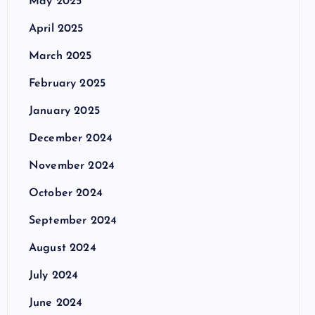
May 2025
April 2025
March 2025
February 2025
January 2025
December 2024
November 2024
October 2024
September 2024
August 2024
July 2024
June 2024