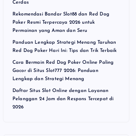
Cerdas
Rekomendasi Bandar Slot88 dan Red Dog
Poker Resmi Terpercaya 2026 untuk
Permainan yang Aman dan Seru
Panduan Lengkap Strategi Menang Taruhan
Red Dog Poker Hari Ini: Tips dan Trik Terbaik
Cara Bermain Red Dog Poker Online Paling
Gacor di Situs Slot777 2026: Panduan
Lengkap dan Strategi Menang
Daftar Situs Slot Online dengan Layanan
Pelanggan 24 Jam dan Respons Tercepat di
2026