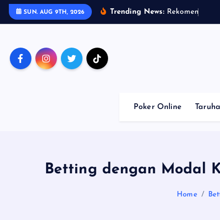
S
Trending News:
R
e
k
o
m
e
n
d
a
s
i
B
SUN. AUG 9TH, 2026
k
i
p
t
o
c
o
Poker Online
Taruha
n
t
e
n
t
Betting dengan Modal K
Home
Bet