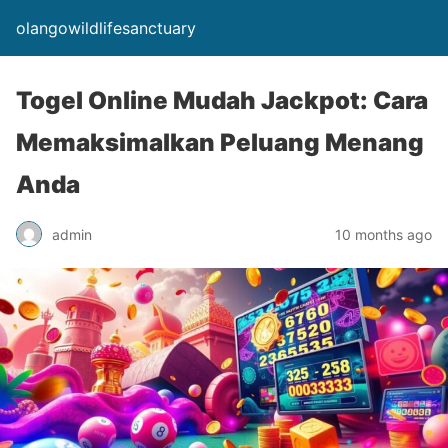
olangowildlifesanctuary
Togel Online Mudah Jackpot: Cara
Memaksimalkan Peluang Menang
Anda
admin
10 months ago