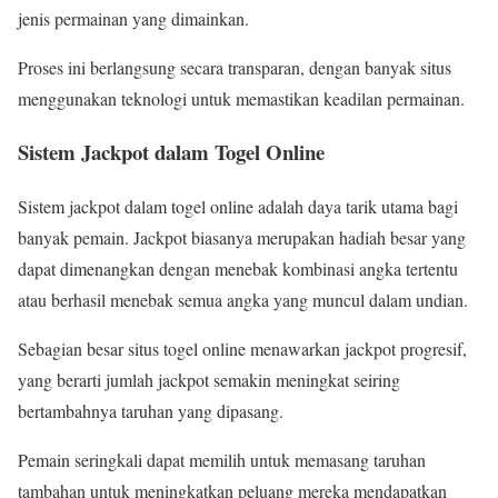
jenis permainan yang dimainkan.
Proses ini berlangsung secara transparan, dengan banyak situs
menggunakan teknologi untuk memastikan keadilan permainan.
Sistem Jackpot dalam Togel Online
Sistem jackpot dalam togel online adalah daya tarik utama bagi
banyak pemain. Jackpot biasanya merupakan hadiah besar yang
dapat dimenangkan dengan menebak kombinasi angka tertentu
atau berhasil menebak semua angka yang muncul dalam undian.
Sebagian besar situs togel online menawarkan jackpot progresif,
yang berarti jumlah jackpot semakin meningkat seiring
bertambahnya taruhan yang dipasang.
Pemain seringkali dapat memilih untuk memasang taruhan
tambahan untuk meningkatkan peluang mereka mendapatkan