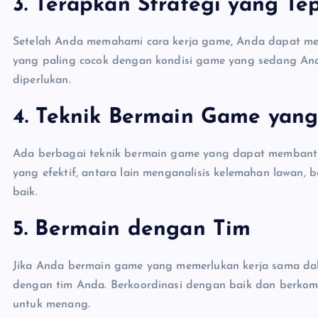
3. Terapkan Strategi yang Te
Setelah Anda memahami cara kerja game, Anda dapat men
yang paling cocok dengan kondisi game yang sedang And
diperlukan.
4. Teknik Bermain Game yang
Ada berbagai teknik bermain game yang dapat membantu
yang efektif, antara lain menganalisis kelemahan lawan, 
baik.
5. Bermain dengan Tim
Jika Anda bermain game yang memerlukan kerja sama da
dengan tim Anda. Berkoordinasi dengan baik dan berkom
untuk menang.