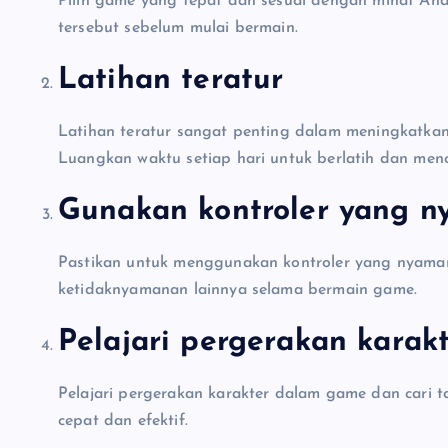
Pilih game yang tepat dan sesuai dengan minat And
tersebut sebelum mulai bermain.
Latihan teratur
Latihan teratur sangat penting dalam meningkatk
Luangkan waktu setiap hari untuk berlatih dan men
Gunakan kontroler yang 
Pastikan untuk menggunakan kontroler yang nyama
ketidaknyamanan lainnya selama bermain game.
Pelajari pergerakan karak
Pelajari pergerakan karakter dalam game dan cari 
cepat dan efektif.