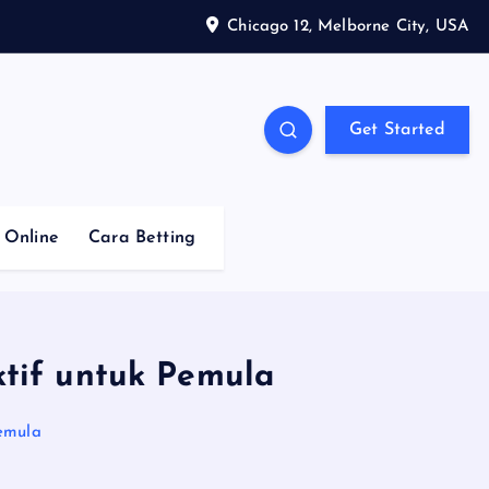
Chicago 12, Melborne City, USA
Get Started
 Online
Cara Betting
tif untuk Pemula
emula