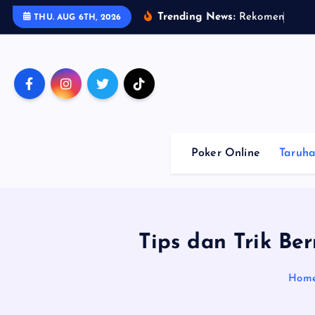
S
Trending News:
R
e
k
o
m
e
n
d
a
s
i
B
THU. AUG 6TH, 2026
k
i
p
t
o
c
o
Poker Online
Taruha
n
t
e
n
t
Tips dan Trik B
Hom