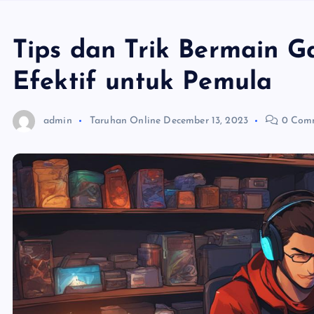
Tips dan Trik Bermain 
Efektif untuk Pemula
admin
Taruhan Online
December 13, 2023
0 Com