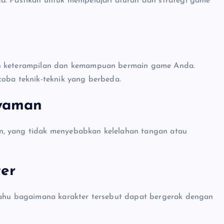
a. Pastikan untuk mempelajari aturan dan strategi game
an keterampilan dan kemampuan bermain game Anda.
coba teknik-teknik yang berbeda.
nyaman
n, yang tidak menyebabkan kelelahan tangan atau
ter
tahu bagaimana karakter tersebut dapat bergerak dengan