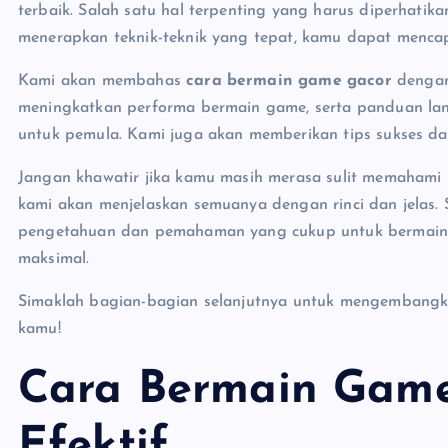
terbaik. Salah satu hal terpenting yang harus diperhatik
menerapkan teknik-teknik yang tepat, kamu dapat mencap
Kami akan membahas
cara bermain game gacor
dengan 
meningkatkan performa bermain game, serta panduan la
untuk pemula. Kami juga akan memberikan tips sukses dan
Jangan khawatir jika kamu masih merasa sulit memahami s
kami akan menjelaskan semuanya dengan rinci dan jelas. 
pengetahuan dan pemahaman yang cukup untuk bermain g
maksimal.
Simaklah bagian-bagian selanjutnya untuk mengembang
kamu!
Cara Bermain Gam
Efektif