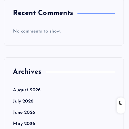
Recent Comments
No comments to show.
Archives
August 2026
July 2026
June 2026
May 2026