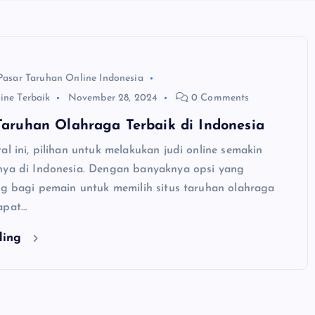
Pasar Taruhan Online Indonesia
ine Terbaik
November 28, 2024
0 Comments
 Taruhan Olahraga Terbaik di Indonesia
al ini, pilihan untuk melakukan judi online semakin
nya di Indonesia. Dengan banyaknya opsi yang
ing bagi pemain untuk memilih situs taruhan olahraga
apat…
ding