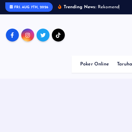
S
Trending News:
R
e
k
o
m
e
n
d
a
s
i
B
FRI. AUG 7TH, 2026
k
i
p
t
o
c
o
Poker Online
Taruha
n
t
e
n
t