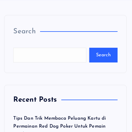
Search
Search
Recent Posts
Tips Dan Trik Membaca Peluang Kartu di
Permainan Red Dog Poker Untuk Pemain