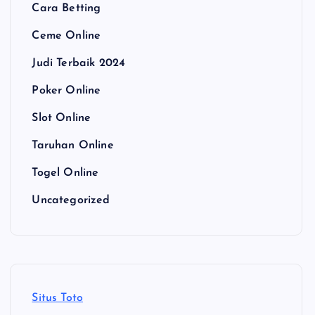
Cara Betting
Ceme Online
Judi Terbaik 2024
Poker Online
Slot Online
Taruhan Online
Togel Online
Uncategorized
Situs Toto