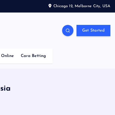
Chicago 12, Melborne City, USA
Get Started
 Online
Cara Betting
sia