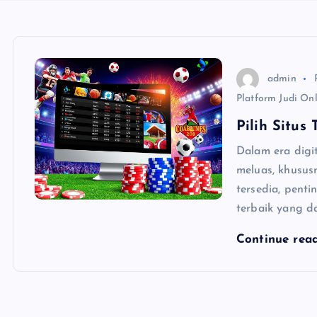
admin
Platform Judi Onl
Pilih Situs
Dalam era digit
meluas, khusus
tersedia, pent
terbaik yang d
Continue rea